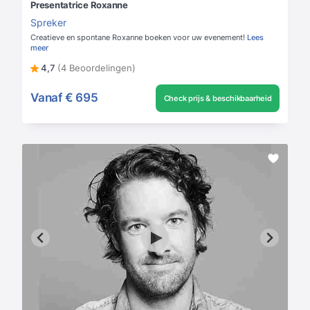
Presentatrice Roxanne
Spreker
Creatieve en spontane Roxanne boeken voor uw evenement!
Lees
meer
4,7
(4 Beoordelingen)
Vanaf
€ 695
Check prijs & beschikbaarheid