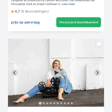
Zangeres en presentatrice Laurien Verstraten, Een alleskunner die
inhoudelijk sterk en breed inzetbaar is.
Lees meer
4,7
(8 Beoordelingen)
prijs op aanvraag
Check prijs & beschikbaarheid