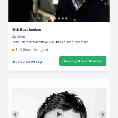
Niek Boes boeken
Spreker
Show- en theaterspektakel Niek Boes huren?
Lees meer
5
(3 Beoordelingen)
prijs op aanvraag
Check prijs & beschikbaarheid