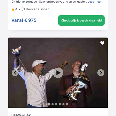
Dit trio verzorgt een Saxy optreden voor u en uw gasten.
Lees meer
4,7
(3 Beoordelingen)
Vanaf
€ 975
Check prijs & beschikbaarheid
Beats & Sax