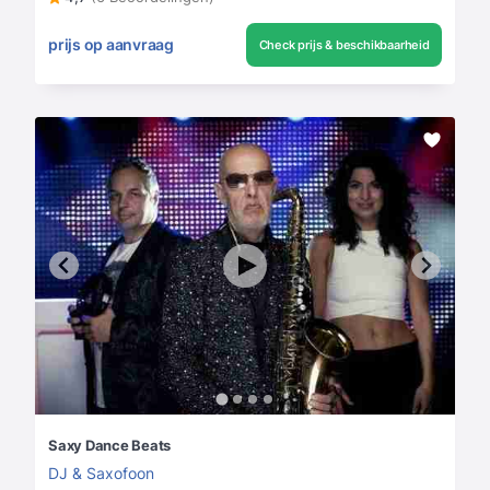
prijs op aanvraag
Check prijs & beschikbaarheid
Saxy Dance Beats
DJ & Saxofoon