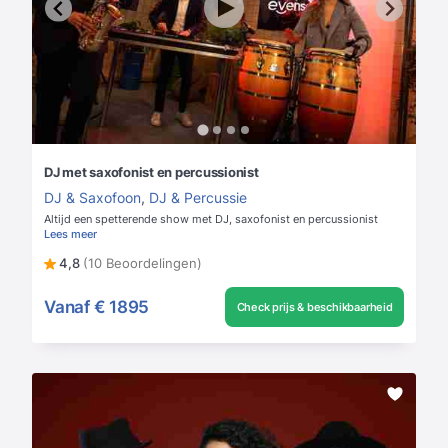
DJ met saxofonist en percussionist
DJ & Saxofoon
,
DJ & Percussie
Altijd een spetterende show met DJ, saxofonist en percussionist
Lees meer
4,8
(10 Beoordelingen)
Vanaf
€ 1895
Check prijs & beschikbaarheid