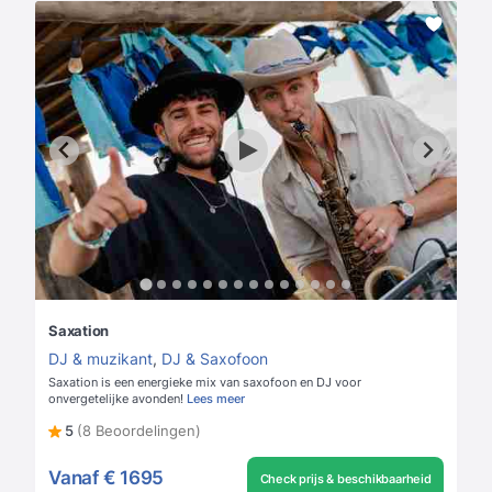
Saxation
DJ & muzikant
,
DJ & Saxofoon
Saxation is een energieke mix van saxofoon en DJ voor
onvergetelijke avonden!
Lees meer
5
(8 Beoordelingen)
Vanaf
€ 1695
Check prijs & beschikbaarheid