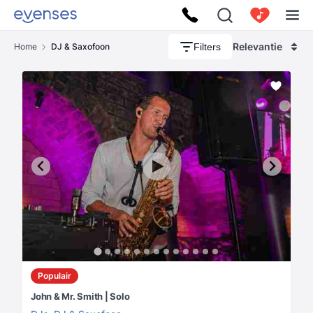
Relevantie
Filters
Home
DJ & Saxofoon
Populair
John & Mr. Smith | Solo