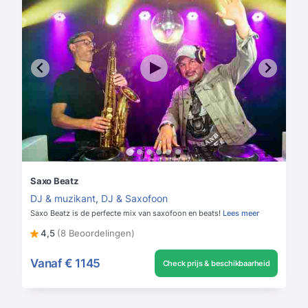
Saxo Beatz
DJ & muzikant
,
DJ & Saxofoon
Saxo Beatz is de perfecte mix van saxofoon en beats!
Lees meer
4,5
(8 Beoordelingen)
Vanaf
€ 1145
Check prijs & beschikbaarheid