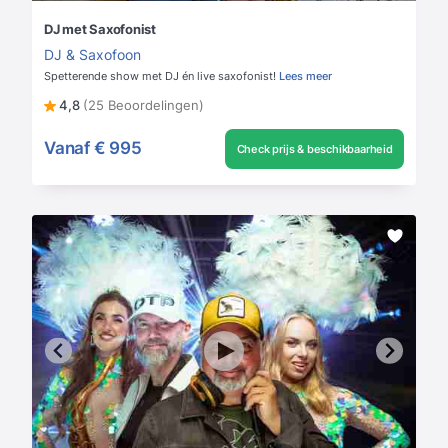
DJ met Saxofonist
DJ & Saxofoon
Spetterende show met DJ én live saxofonist!
Lees meer
4,8
(25 Beoordelingen)
Vanaf
€ 995
Check prijs & beschikbaarheid