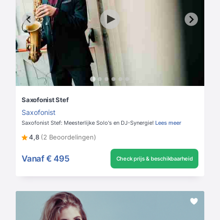
Saxofonist Stef
Saxofonist
Saxofonist Stef: Meesterlijke Solo's en DJ-Synergie!
Lees meer
4,8
(2 Beoordelingen)
Vanaf
€ 495
Check prijs & beschikbaarheid