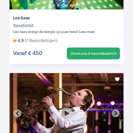
Leo Saxo
Saxofonist
Leo Saxo brengt de energie op jouw feest!
Lees meer
4,9
(7 Beoordelingen)
Vanaf
€ 450
Check prijs & beschikbaarheid