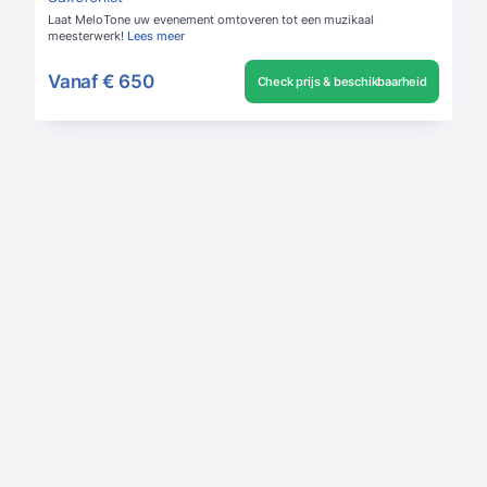
Laat MeloTone uw evenement omtoveren tot een muzikaal
meesterwerk!
Lees meer
Vanaf
€ 650
Check prijs & beschikbaarheid