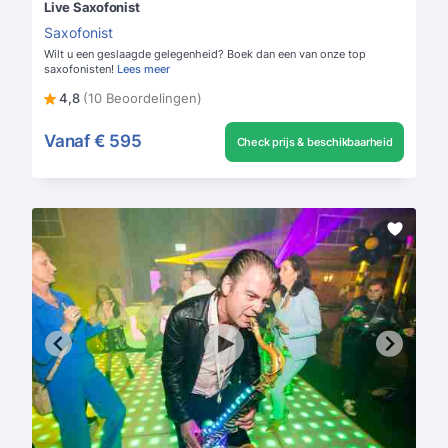
Live Saxofonist
Saxofonist
Wilt u een geslaagde gelegenheid? Boek dan een van onze top
saxofonisten!
Lees meer
4,8
(10 Beoordelingen)
Vanaf
€ 595
Check prijs & beschikbaarheid