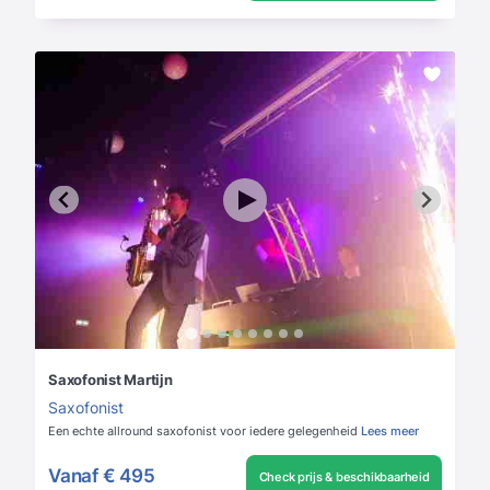
Saxofonist Martijn
Saxofonist
Een echte allround saxofonist voor iedere gelegenheid
Lees meer
Vanaf
€ 495
Check prijs & beschikbaarheid