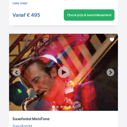
Lees meer
Vanaf
€ 495
Check prijs & beschikbaarheid
Saxofonist MeloTone
Saxofonist