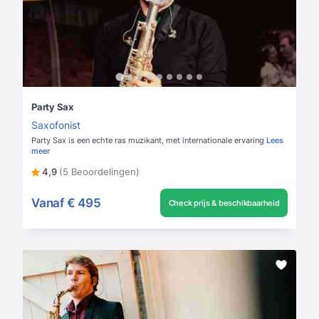
Party Sax
Saxofonist
Party Sax is een echte ras muzikant, met internationale ervaring
Lees
meer
4,9
(5 Beoordelingen)
Vanaf
€ 495
Check prijs & beschikbaarheid