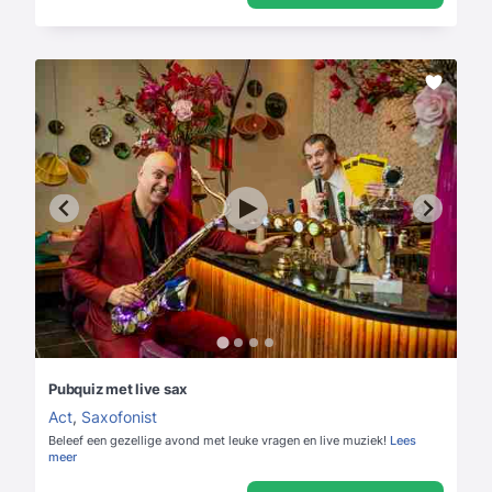
Pubquiz met live sax
Act
,
Saxofonist
Beleef een gezellige avond met leuke vragen en live muziek!
Lees
meer