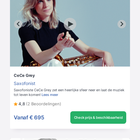
CeCe Grey
Saxofonist
Saxofoniste CeCe Grey zet een heerlijke sfeer neer en laat de muziek
tot leven komen!
Lees meer
4,8
(2 Beoordelingen)
Vanaf
€ 695
Check prijs & beschikbaarheid