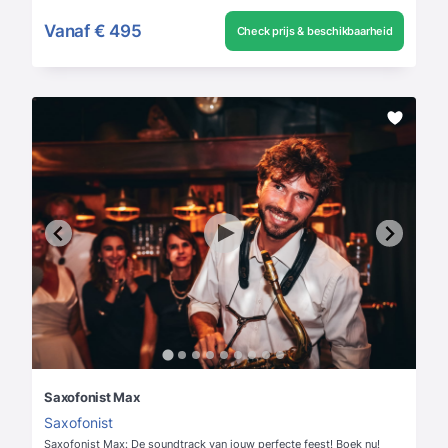
Vanaf
€ 495
Check prijs & beschikbaarheid
Saxofonist Max
Saxofonist
Saxofonist Max: De soundtrack van jouw perfecte feest! Boek nu!