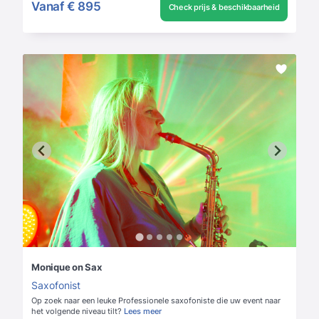
Vanaf
€ 895
Check prijs & beschikbaarheid
Monique on Sax
Saxofonist
Op zoek naar een leuke Professionele saxofoniste die uw event naar
het volgende niveau tilt?
Lees meer