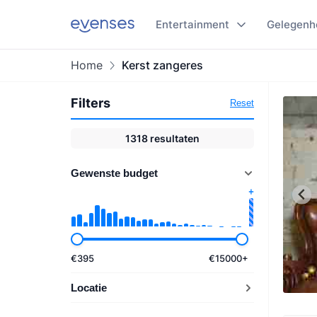
Entertainment
Gelegenh
Home
Kerst zangeres
Filters
Reset
1318
resultaten
Gewenste budget
€
395
€
15000
+
Locatie