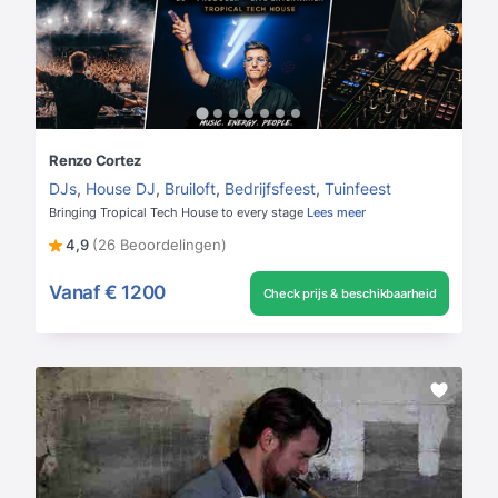
Renzo Cortez
DJs
,
House DJ
,
Bruiloft
,
Bedrijfsfeest
,
Tuinfeest
Bringing Tropical Tech House to every stage
Lees meer
4,9
(26 Beoordelingen)
Vanaf
€ 1200
Check prijs & beschikbaarheid