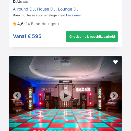
DJ Jesse
Allround DJ
,
House DJ
,
Lounge DJ
Boek DJ Jesse voor u gelegenheid
Lees meer
4,6
(14 Beoordelingen)
Vanaf
€ 595
Check prijs & beschikbaarheid