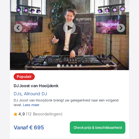
Populair
DJ Joost van Hooijdonk
DJs
,
Allround DJ
DJ Joost van Hooijdonk brengt uw gelegenheid naar een volgend
level.
Lees meer
4,9
(12 Beoordelingen)
Vanaf
€ 695
Check prijs & beschikbaarheid