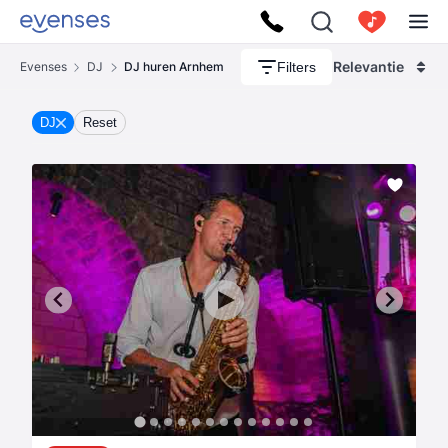
Relevantie
Filters
Evenses
DJ
DJ huren Arnhem
DJ
Reset