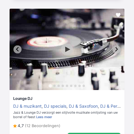
Lounge DJ
DJ & muzikant
,
DJ specials
,
DJ & Saxofoon
,
DJ & Percussie
,
Jazz & Lounge DJ verzorgt een stijlvolle muzikale omlijsting van uw
borrel of feest
Lees meer
4,7
(12 Beoordelingen)