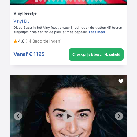
Vinylfeestje
Vinyl DJ
Disco Bazar is hét Vinylfeestje waar jij zelf door de kratten 45 toeren
singeltjes graait en zo de playlist mee bepaald.
Lees meer
4,8
(14 Beoordelingen)
Vanaf
€ 1195
Check prijs & beschikbaarheid