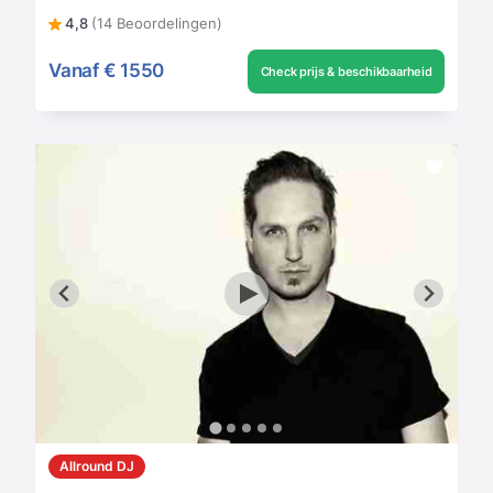
4,8
(14 Beoordelingen)
Vanaf
€ 1550
Check prijs & beschikbaarheid
Allround DJ