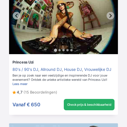
Princess Uzi
80's / 90's DJ
,
Allround DJ
,
House DJ
,
Vrouwelijke DJ
Ben je op zoek naar een veelzijdige en inspirerende DJ voor jouw
evenement? Ontdek de unieke artistieke wereld van Princess Uzi!
Lees meer
4,7
(15 Beoordelingen)
Vanaf
€ 650
Check prijs & beschikbaarheid