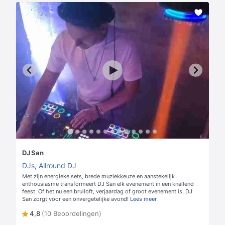
DJ San
DJs
,
Allround DJ
Met zijn energieke sets, brede muziekkeuze en aanstekelijk
enthousiasme transformeert DJ San elk evenement in een knallend
feest. Of het nu een bruiloft, verjaardag of groot evenement is, DJ
San zorgt voor een onvergetelijke avond!
Lees meer
4,8
(10 Beoordelingen)