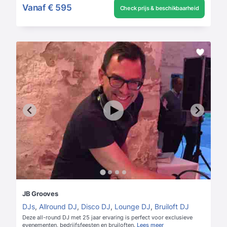
Vanaf
€ 595
Check prijs & beschikbaarheid
JB Grooves
DJs
,
Allround DJ
,
Disco DJ
,
Lounge DJ
,
Bruiloft DJ
Deze all-round DJ met 25 jaar ervaring is perfect voor exclusieve
evenementen, bedrijfsfeesten en bruiloften.
Lees meer