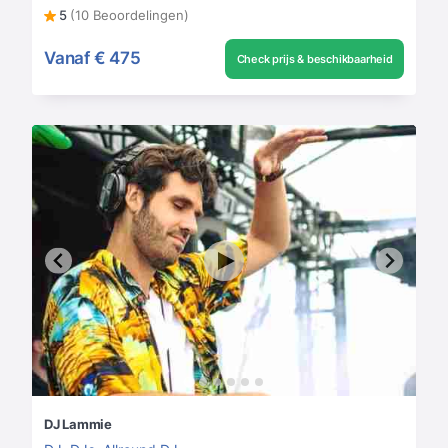
5
(10 Beoordelingen)
Vanaf
€ 475
Check prijs & beschikbaarheid
DJ Lammie