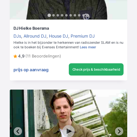
DJ Hielke Boersma
DJs
,
Allround DJ
,
House DJ
,
Premium DJ
Hielke is in het bijzonder te herkennen van radiozender SLAM en is nu
ook te boeken bij Evenses Entertainment!
Lees meer
4,9
(11 Beoordelingen)
prijs op aanvraag
Check prijs & beschikbaarheid