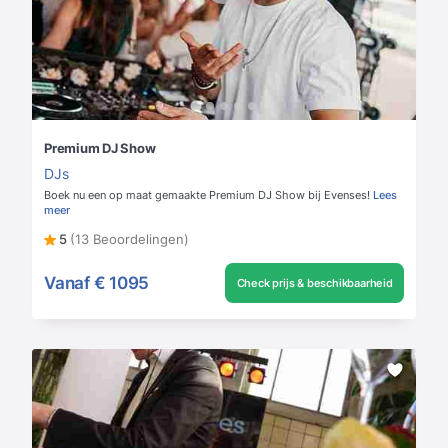
Premium DJ Show
DJs
Boek nu een op maat gemaakte Premium DJ Show bij Evenses!
Lees
meer
5
(13 Beoordelingen)
Vanaf
€ 1095
Check prijs & beschikbaarheid