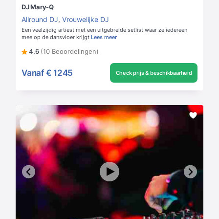
DJ Mary-Q
Allround DJ
,
Vrouwelijke DJ
Een veelzijdig artiest met een uitgebreide setlist waar ze iedereen
mee op de dansvloer krijgt
Lees meer
4,6
(10 Beoordelingen)
Vanaf
€ 1245
Check prijs & beschikbaarheid