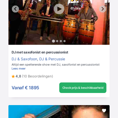
DJ met saxofonist en percussionist
DJ & Saxofoon
,
DJ & Percussie
Altijd een spetterende show met DJ, saxofonist en percussionist
Lees meer
4,8
(10 Beoordelingen)
Vanaf
€ 1895
Check prijs & beschikbaarheid