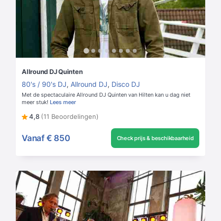
Allround DJ Quinten
80's / 90's DJ
,
Allround DJ
,
Disco DJ
Met de spectaculaire Allround DJ Quinten van Hilten kan u dag niet
meer stuk!
Lees meer
4,8
(11 Beoordelingen)
Vanaf
€ 850
Check prijs & beschikbaarheid