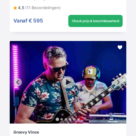
4,5
(11 Beoordelingen)
Vanaf
€ 595
Check prijs & beschikbaarheid
Groovy Vince