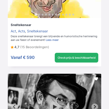
Sneltekenaar
Act
,
Acts
,
Sneltekenaar
Deze sneltekenaar brengt een blijvende en humoristische herinnering
aan uw feest of evenement!
Lees meer
4,7
(15 Beoordelingen)
Vanaf
€ 590
Check prijs & beschikbaarheid