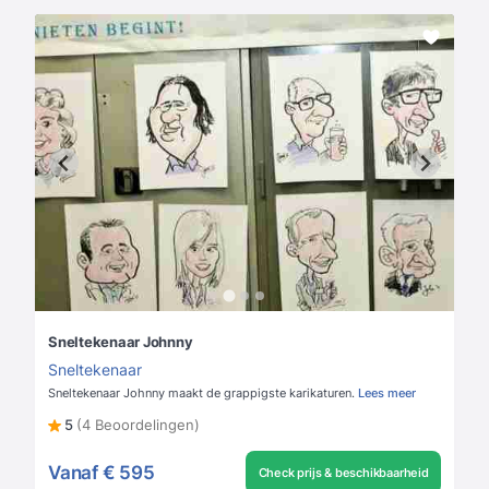
Sneltekenaar Johnny
Sneltekenaar
Sneltekenaar Johnny maakt de grappigste karikaturen.
Lees meer
5
(4 Beoordelingen)
Vanaf
€ 595
Check prijs & beschikbaarheid