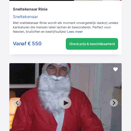
Sneltekenaar Rinie
Sneltekenaar
Met sneltekenaar Rinie wordt elk moment onvergetelijk dankzij unieke
karikaturen die mensen laten lachen én bewonderen. Perfect voor
feesten, bruiloften en bedrijfsuitjes!
Lees meer
Vanaf
€ 550
Check prijs & beschikbaarheid