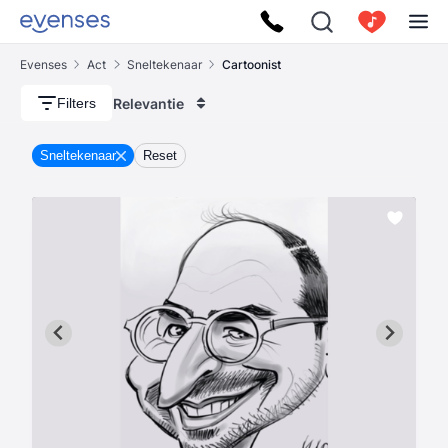
Evenses
Act
Sneltekenaar
Cartoonist
Relevantie
Filters
Sneltekenaar
Reset