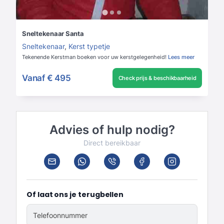
Sneltekenaar Santa
Sneltekenaar
,
Kerst typetje
Tekenende Kerstman boeken voor uw kerstgelegenheid!
Lees meer
Vanaf
€ 495
Check prijs & beschikbaarheid
Advies of hulp nodig?
Direct bereikbaar
Of laat ons je terugbellen
Telefoonnummer