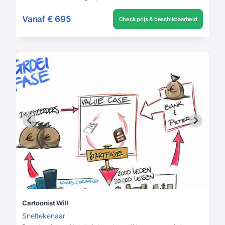
Vanaf
€ 695
Check prijs & beschikbaarheid
Cartoonist Will
Sneltekenaar