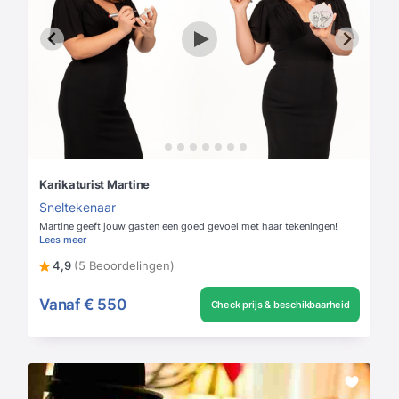
Karikaturist Martine
Sneltekenaar
Martine geeft jouw gasten een goed gevoel met haar tekeningen!
Lees meer
4,9
(5 Beoordelingen)
Vanaf
€ 550
Check prijs & beschikbaarheid