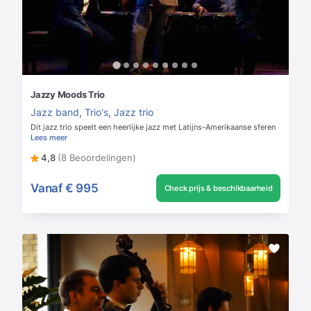
Jazzy Moods Trio
Jazz band
,
Trio's
,
Jazz trio
Dit jazz trio speelt een heerlijke jazz met Latijns-Amerikaanse sferen
Lees meer
4,8
(8 Beoordelingen)
Vanaf
€ 995
Check prijs & beschikbaarheid