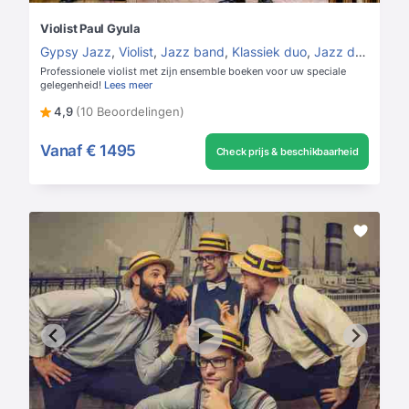
Violist Paul Gyula
Gypsy Jazz
,
Violist
,
Jazz band
,
Klassiek duo
,
Jazz duo
Professionele violist met zijn ensemble boeken voor uw speciale
gelegenheid!
Lees meer
4,9
(10 Beoordelingen)
Vanaf
€ 1495
Check prijs & beschikbaarheid