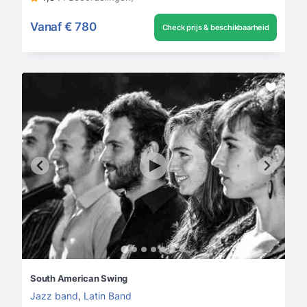
Vanaf
€ 780
Check prijs & beschikbaarheid
South American Swing
Jazz band
,
Latin Band