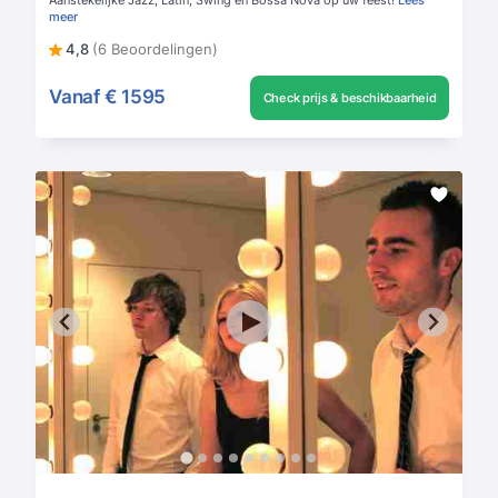
meer
4,8
(6 Beoordelingen)
Vanaf
€ 1595
Check prijs & beschikbaarheid