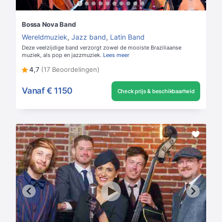
Bossa Nova Band
Wereldmuziek
,
Jazz band
,
Latin Band
Deze veelzijdige band verzorgt zowel de mooiste Braziliaanse
muziek, als pop en jazzmuziek.
Lees meer
4,7
(17 Beoordelingen)
Vanaf
€ 1150
Check prijs & beschikbaarheid