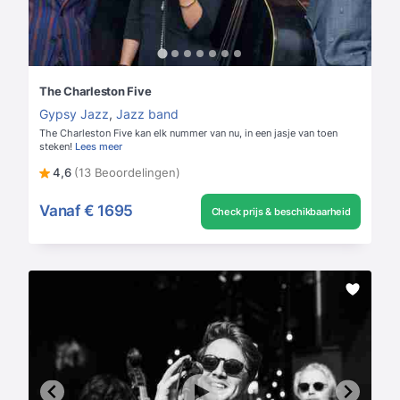
The Charleston Five
Gypsy Jazz
,
Jazz band
The Charleston Five kan elk nummer van nu, in een jasje van toen
steken!
Lees meer
4,6
(13 Beoordelingen)
Vanaf
€ 1695
Check prijs & beschikbaarheid