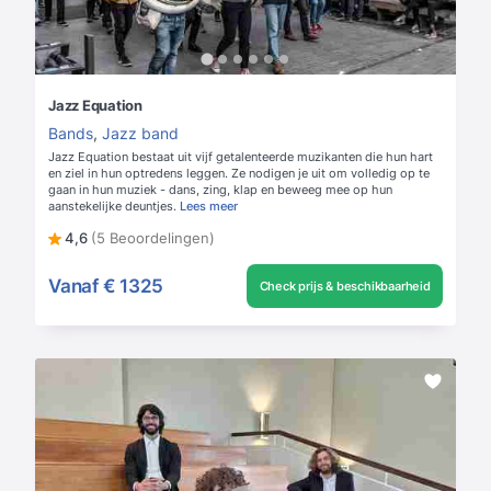
Jazz Equation
Bands
,
Jazz band
Jazz Equation bestaat uit vijf getalenteerde muzikanten die hun hart
en ziel in hun optredens leggen. Ze nodigen je uit om volledig op te
gaan in hun muziek - dans, zing, klap en beweeg mee op hun
aanstekelijke deuntjes.
Lees meer
4,6
(5 Beoordelingen)
Vanaf
€ 1325
Check prijs & beschikbaarheid