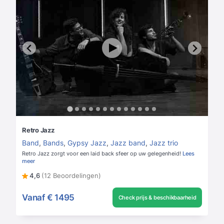
Retro Jazz
Band
,
Bands
,
Gypsy Jazz
,
Jazz band
,
Jazz trio
Retro Jazz zorgt voor een laid back sfeer op uw gelegenheid!
Lees
meer
4,6
(12 Beoordelingen)
Vanaf
€ 1495
Check prijs & beschikbaarheid