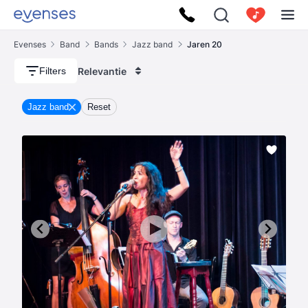
Evenses
Band
Bands
Jazz band
Jaren 20
Relevantie
Filters
Jazz band
Reset