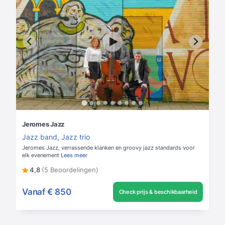
Jeromes Jazz
Jazz band
,
Jazz trio
Jeromes Jazz, verrassende klanken en groovy jazz standards voor
elk evenement
Lees meer
4,8
(5 Beoordelingen)
Vanaf
€ 850
Check prijs & beschikbaarheid