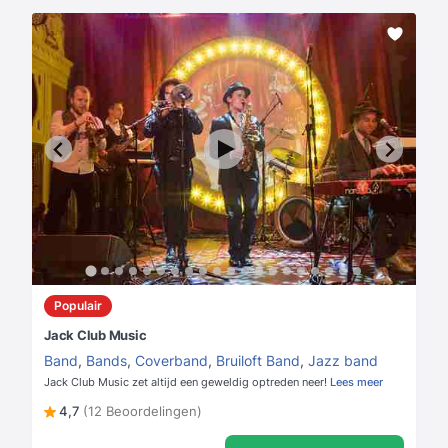
Populair
Jack Club Music
Band
,
Bands
,
Coverband
,
Bruiloft Band
,
Jazz band
Jack Club Music zet altijd een geweldig optreden neer!
Lees meer
4,7
(12 Beoordelingen)