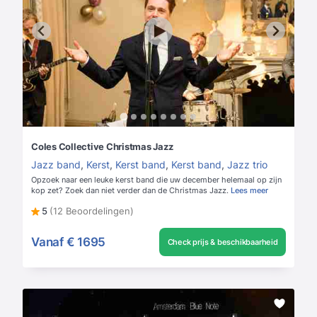
Coles Collective Christmas Jazz
Jazz band
,
Kerst
,
Kerst band
,
Kerst band
,
Jazz trio
Opzoek naar een leuke kerst band die uw december helemaal op zijn
kop zet? Zoek dan niet verder dan de Christmas Jazz.
Lees meer
5
(12 Beoordelingen)
Vanaf
€ 1695
Check prijs & beschikbaarheid