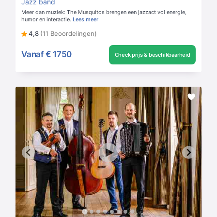
Jazz band
Meer dan muziek: The Musquitos brengen een jazzact vol energie,
humor en interactie.
Lees meer
4,8
(11 Beoordelingen)
Vanaf
€ 1750
Check prijs & beschikbaarheid