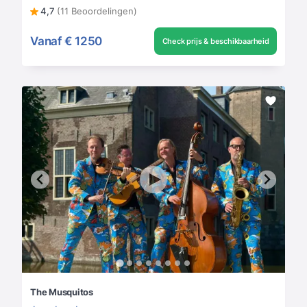
4,7
(11 Beoordelingen)
Vanaf
€ 1250
Check prijs & beschikbaarheid
The Musquitos