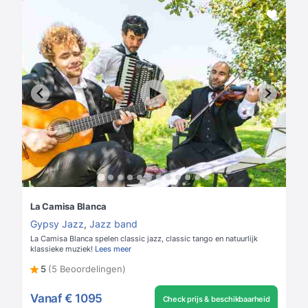
La Camisa Blanca
Gypsy Jazz
,
Jazz band
La Camisa Blanca spelen classic jazz, classic tango en natuurlijk
klassieke muziek!
Lees meer
5
(5 Beoordelingen)
Vanaf
€ 1095
Check prijs & beschikbaarheid