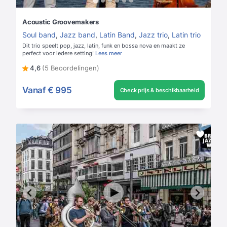
Acoustic Groovemakers
Soul band
,
Jazz band
,
Latin Band
,
Jazz trio
,
Latin trio
Dit trio speelt pop, jazz, latin, funk en bossa nova en maakt ze
perfect voor iedere setting!
Lees meer
4,6
(5 Beoordelingen)
Vanaf
€ 995
Check prijs & beschikbaarheid