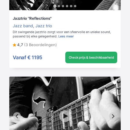
Jazztrio ''Reflections''
Jazz band
,
Jazz trio
Dit swingende jazztrio zorgt voor een sfeervolle en unieke sound,
passend bij elke gelegenheid.
Lees meer
4,7
(3 Beoordelingen)
Vanaf
€ 1195
Check prijs & beschikbaarheid