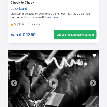
Cheek to Cheek
Jazz band
Vierstemmige zang en swingende band neemt je mee op een reis
door Amerika in de jaren 40
Lees meer
5
(3 Beoordelingen)
Vanaf
€ 1350
Check prijs & beschikbaarheid