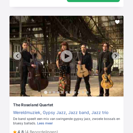
The Roseland Quartet
Wereldmuziek
,
Gypsy Jazz
,
Jazz band
,
Jazz trio
De band speelt een mix van swingende gypsy jazz, zwoele bossa’s en
bluesy ballads.
Lees meer
4,8
(4 Beoordelingen)