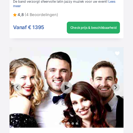
De band verzorgt sfeervolle latin jazzy muziek voor uw event!
Lees
meer
4,8
(4 Beoordelingen)
Vanaf
€ 1395
Check prijs & beschikbaarheid