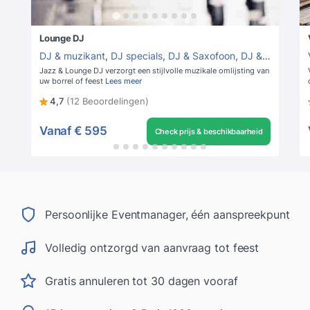
Lounge DJ
DJ & muzikant
,
DJ specials
,
DJ & Saxofoon
,
DJ & Percussie
Jazz & Lounge DJ verzorgt een stijlvolle muzikale omlijsting van
uw borrel of feest
Lees meer
4,7
(12 Beoordelingen)
Vanaf
€ 595
Check prijs & beschikbaarheid
Persoonlijke Eventmanager, één aanspreekpunt
Volledig ontzorgd van aanvraag tot feest
Gratis annuleren tot 30 dagen vooraf