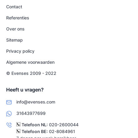
Contact
Referenties
Over ons
Sitemap
Privacy policy
Algemene voorwaarden
© Evenses 2009 - 2022
Heeft u vragen?
info@evenses.com
31643977699
Telefoon NL:
020-2600044
Telefoon BE:
02-8084961