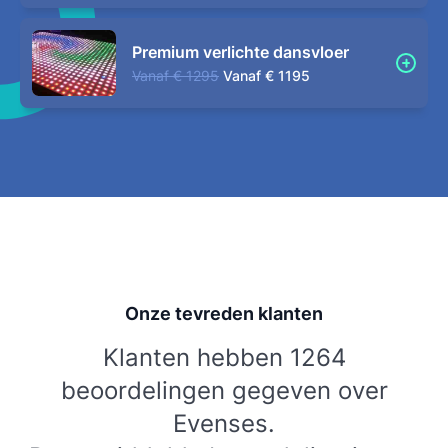
Premium verlichte dansvloer
Vanaf
€ 1295
Vanaf
€ 1195
Onze tevreden klanten
Klanten hebben 1264
beoordelingen gegeven over
Evenses.