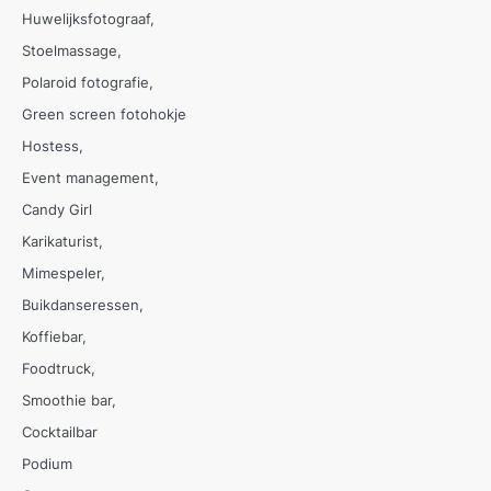
Huwelijksfotograaf
Stoelmassage
Polaroid fotografie
Green screen fotohokje
Hostess
Event management
Candy Girl
Karikaturist
Mimespeler
Buikdanseressen
Koffiebar
Foodtruck
Smoothie bar
Cocktailbar
Podium