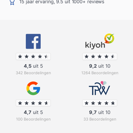
15 jaar ervaring, 9.5 uit 1000+ reviews
4,5
uit 5
9,2
uit 10
342 Beoordelingen
1264 Beoordelingen
4,7
uit 5
9,7
uit 10
100 Beoordelingen
33 Beoordelingen