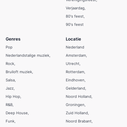
Verjaardag
80's feest
90's feest
Genres
Locatie
Pop
Nederland
Nederlandstalige muziek
Amsterdam
Rock
Utrecht
Bruiloft muziek
Rotterdam
Salsa
Eindhoven
Jazz
Gelderland
Hip Hop
Noord Holland
R&B
Groningen
Deep House
Zuid Holland
Funk
Noord Brabant