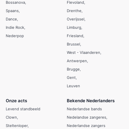
Bossanova
Flevoland
Spaans
Drenthe
Dance
Overijssel
Indie Rock
Limburg
Nederpop
Friesland
Brussel
West - Vlaanderen
Antwerpen
Brugge
Gent
Leuven
Onze acts
Bekende Nederlanders
Levend standbeeld
Nederlandse bands
Clown
Nedelandse zangeres
Steltenloper
Nederlandse zangers