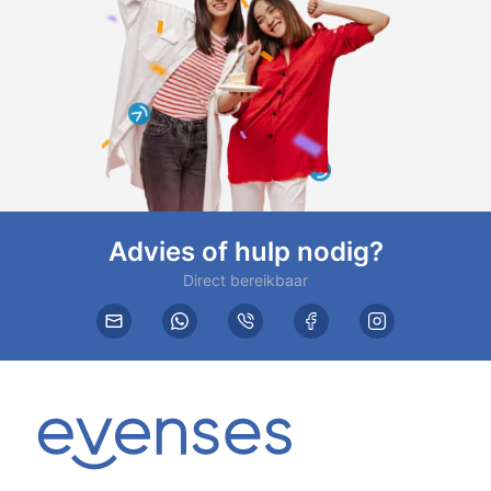
Advies of hulp nodig?
Direct bereikbaar