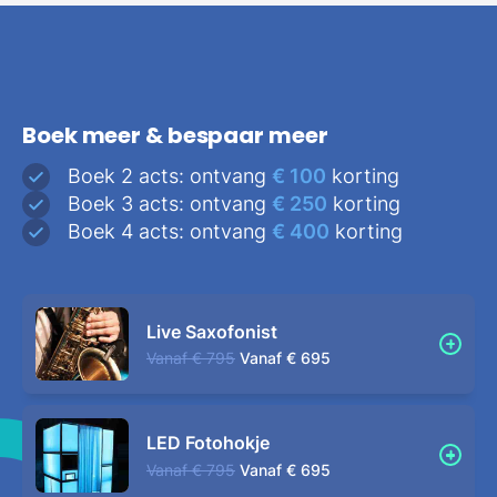
Boek meer & bespaar meer
Boek 2 acts: ontvang
€ 100
korting
Boek 3 acts: ontvang
€ 250
korting
Boek 4 acts: ontvang
€ 400
korting
Live Saxofonist
Vanaf
€ 795
Vanaf
€ 695
LED Fotohokje
Vanaf
€ 795
Vanaf
€ 695