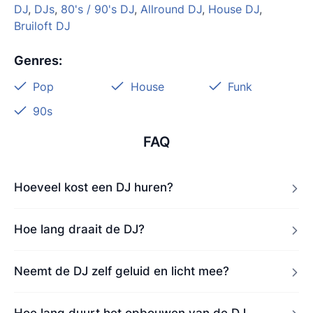
DJ
,
DJs
,
80's / 90's DJ
,
Allround DJ
,
House DJ
,
Bruiloft DJ
Genres
:
Pop
House
Funk
90s
FAQ
Hoeveel kost een DJ huren?
Hoe lang draait de DJ?
Neemt de DJ zelf geluid en licht mee?
Hoe lang duurt het opbouwen van de DJ