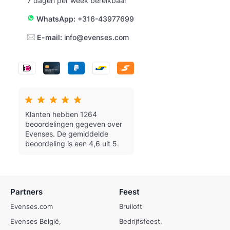
7 dagen per week bereikbaar
WhatsApp:
+316-43977699
E-mail:
info@evenses.com
Klanten hebben 1264
beoordelingen gegeven over
Evenses.
De gemiddelde
beoordeling is een 4,6 uit 5.
Partners
Feest
Evenses.com
Bruiloft
Evenses België
Bedrijfsfeest