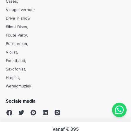
Cases
Vleugel verhuur
Drive in show
Silent Disco
Foute Party
Buikspreker
Violist
Feestband
Saxofonist
Harpist
Wereldmuziek
Sociale media
Vanaf
€ 395