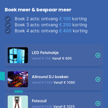
Boek meer & bespaar meer
Boek 2 acts: ontvang
€ 100
korting
Boek 3 acts: ontvang
€ 250
korting
Boek 4 acts: ontvang
€ 400
korting
LED Fotohokje
Vanaf
€ 795
Vanaf
€ 695
Allround DJ boeken
Vanaf
€ 1190
Vanaf
€ 1090
Fotozuil
Vanaf
€ 1125
Vanaf
€ 1025