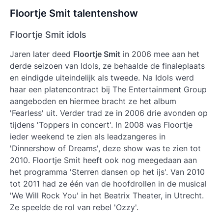
Floortje Smit talentenshow
Floortje Smit idols
Jaren later deed
Floortje Smit
in 2006 mee aan het
derde seizoen van Idols, ze behaalde de finaleplaats
en eindigde uiteindelijk als tweede. Na Idols werd
haar een platencontract bij The Entertainment Group
aangeboden en hiermee bracht ze het album
'Fearless' uit. Verder trad ze in 2006 drie avonden op
tijdens 'Toppers in concert'. In 2008 was Floortje
ieder weekend te zien als leadzangeres in
'Dinnershow of Dreams', deze show was te zien tot
2010.
Floortje Smit
heeft ook nog meegedaan aan
het programma 'Sterren dansen op het ijs'. Van 2010
tot 2011 had ze één van de hoofdrollen in de musical
'We Will Rock You' in het Beatrix Theater, in Utrecht.
Ze speelde de rol van rebel 'Ozzy'.