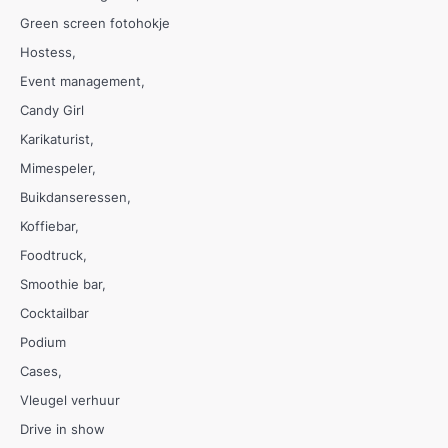
Green screen fotohokje
Hostess
Event management
Candy Girl
Karikaturist
Mimespeler
Buikdanseressen
Koffiebar
Foodtruck
Smoothie bar
Cocktailbar
Podium
Cases
Vleugel verhuur
Drive in show