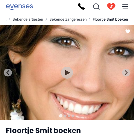
nses
Bekende artiesten
Bekende zangeressen
Floortje Smit boeken
Floortje Smit boeken