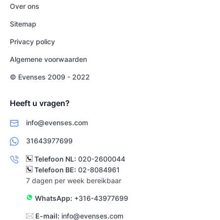
Over ons
Sitemap
Privacy policy
Algemene voorwaarden
© Evenses 2009 - 2022
Heeft u vragen?
info@evenses.com
31643977699
Telefoon NL:
020-2600044
Telefoon BE:
02-8084961
7 dagen per week bereikbaar
WhatsApp:
+316-43977699
E-mail:
info@evenses.com