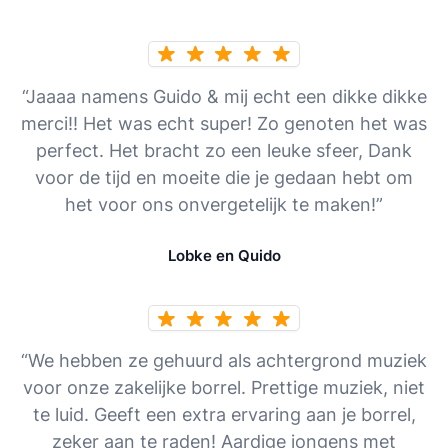
“Jaaaa namens Guido & mij echt een dikke dikke
merci!! Het was echt super! Zo genoten het was
perfect. Het bracht zo een leuke sfeer, Dank
voor de tijd en moeite die je gedaan hebt om
het voor ons onvergetelijk te maken!”
Lobke en Quido
“We hebben ze gehuurd als achtergrond muziek
voor onze zakelijke borrel. Prettige muziek, niet
te luid. Geeft een extra ervaring aan je borrel,
zeker aan te raden! Aardige jongens met