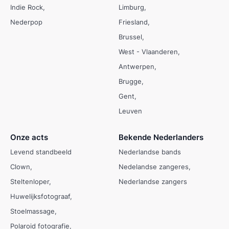
Indie Rock
Limburg
Nederpop
Friesland
Brussel
West - Vlaanderen
Antwerpen
Brugge
Gent
Leuven
Onze acts
Bekende Nederlanders
Levend standbeeld
Nederlandse bands
Clown
Nedelandse zangeres
Steltenloper
Nederlandse zangers
Huwelijksfotograaf
Stoelmassage
Polaroid fotografie