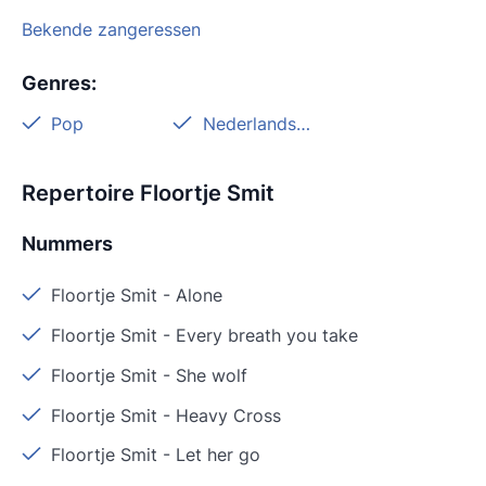
Bekende zangeressen
Genres
:
Pop
Nederlandstalig
Repertoire Floortje Smit
Nummers
Floortje Smit
-
Alone
Floortje Smit
-
Every breath you take
Floortje Smit
-
She wolf
Floortje Smit
-
Heavy Cross
Floortje Smit
-
Let her go