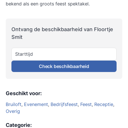
bekend als een groots feest spektakel.
Ontvang de beschikbaarheid van Floortje
Smit
Starttijd
Check beschikbaarheid
Geschikt voor
:
Bruiloft
,
Evenement
,
Bedrijfsfeest
,
Feest
,
Receptie
,
Overig
Categorie
: