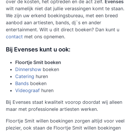
over de kosten, het optreden en de act zelf.
Evenses
wilt namelijk niet dat jullie verassingen komt te staan.
We zijn uw erkend boekingsbureau, met een breed
aanbod aan artiesten, bands, dj`s en ander
entertainment. Wilt u dit direct boeken? Dan kunt u
contact
met ons opnemen.
Bij Evenses kunt u ook:
Floortje Smit boeken
Dinnershow
boeken
Catering
huren
Bands
boeken
Videograaf
huren
Bij Evenses staat kwaliteit voorop doordat wij alleen
maar met professionele artiesten werken.
Floortje Smit willen boekingen zorgen altijd voor veel
plezier, ook staan de Floortje Smit willen boekingen