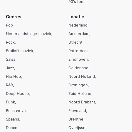
90's feest
Genres
Locatie
Pop
Nederland
Nederlandstalige muziek
Amsterdam
Rock
Utrecht
Bruiloft muziek
Rotterdam
Salsa
Eindhoven
Jazz
Gelderland
Hip Hop
Noord Holland
R&B
Groningen
Deep House
Zuid Holland
Funk
Noord Brabant
Bossanova
Flevoland
Spaans
Drenthe
Dance
Overijssel