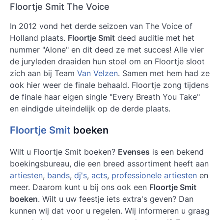
Floortje Smit The Voice
In 2012 vond het derde seizoen van The Voice of
Holland plaats.
Floortje Smit
deed auditie met het
nummer "Alone" en dit deed ze met succes! Alle vier
de juryleden draaiden hun stoel om en Floortje sloot
zich aan bij Team
Van Velzen
. Samen met hem had ze
ook hier weer de finale behaald. Floortje zong tijdens
de finale haar eigen single "Every Breath You Take"
en eindigde uiteindelijk op de derde plaats.
Floortje Smit
boeken
Wilt u
Floortje Smit boeken
?
Evenses
is een bekend
boekingsbureau, die een breed assortiment heeft aan
artiesten
,
bands
,
dj's
,
acts
,
professionele artiesten
en
meer. Daarom kunt u bij ons ook een
Floortje Smit
boeken
. Wilt u uw feestje iets extra's geven? Dan
kunnen wij dat voor u regelen. Wij informeren u graag