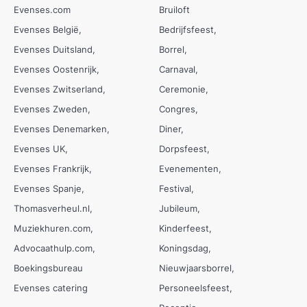
Evenses.com
Bruiloft
Evenses België
Bedrijfsfeest
Evenses Duitsland
Borrel
Evenses Oostenrijk
Carnaval
Evenses Zwitserland
Ceremonie
Evenses Zweden
Congres
Evenses Denemarken
Diner
Evenses UK
Dorpsfeest
Evenses Frankrijk
Evenementen
Evenses Spanje
Festival
Thomasverheul.nl
Jubileum
Muziekhuren.com
Kinderfeest
Advocaathulp.com
Koningsdag
Boekingsbureau
Nieuwjaarsborrel
Evenses catering
Personeelsfeest