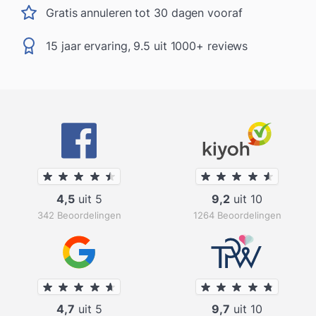
Gratis annuleren tot 30 dagen vooraf
15 jaar ervaring, 9.5 uit 1000+ reviews
4,5
uit 5
9,2
uit 10
342 Beoordelingen
1264 Beoordelingen
4,7
uit 5
9,7
uit 10