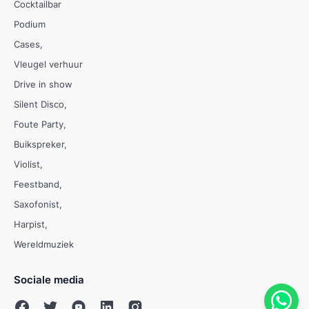
Cocktailbar
Podium
Cases
Vleugel verhuur
Drive in show
Silent Disco
Foute Party
Buikspreker
Violist
Feestband
Saxofonist
Harpist
Wereldmuziek
Sociale media