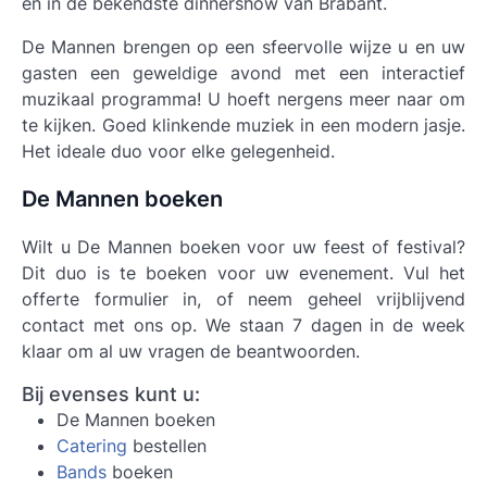
en in de bekendste dinnershow van Brabant.
De Mannen brengen op een sfeervolle wijze u en uw
gasten een geweldige avond met een interactief
muzikaal programma! U hoeft nergens meer naar om
te kijken. Goed klinkende muziek in een modern jasje.
Het ideale duo voor elke gelegenheid.
De Mannen boeken
Wilt u De Mannen boeken voor uw feest of festival?
Dit duo is te boeken voor uw evenement. Vul het
offerte formulier in, of neem geheel vrijblijvend
contact met ons op. We staan 7 dagen in de week
klaar om al uw vragen de beantwoorden.
Bij evenses kunt u:
De Mannen boeken
Catering
bestellen
Bands
boeken