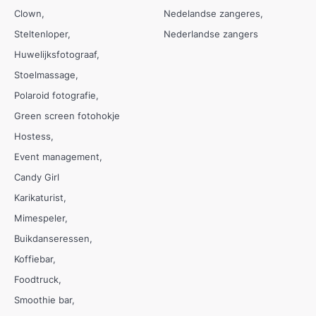
Clown
Nedelandse zangeres
Steltenloper
Nederlandse zangers
Huwelijksfotograaf
Stoelmassage
Polaroid fotografie
Green screen fotohokje
Hostess
Event management
Candy Girl
Karikaturist
Mimespeler
Buikdanseressen
Koffiebar
Foodtruck
Smoothie bar