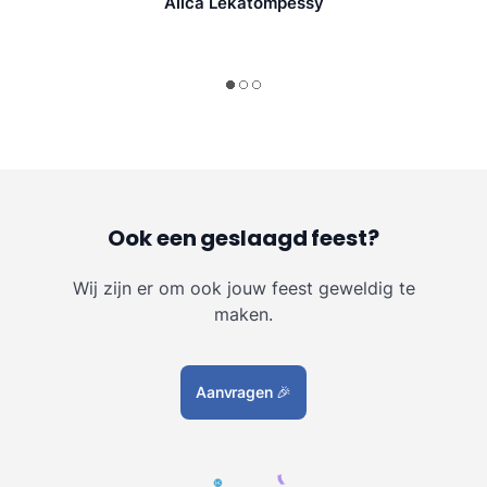
Alica Lekatompessy
Ook een geslaagd feest?
Wij zijn er om ook jouw feest geweldig te
maken.
Aanvragen
🎉