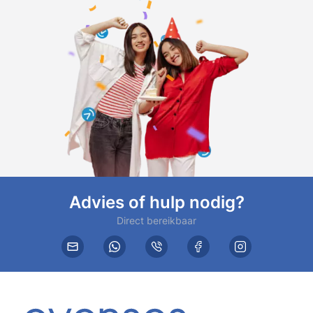
Advies of hulp nodig?
Direct bereikbaar