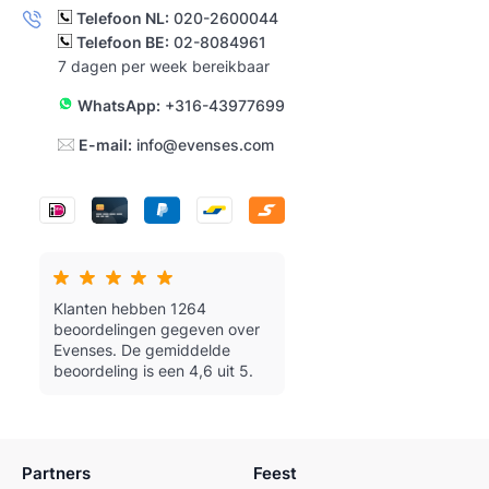
Telefoon NL:
020-2600044
Telefoon BE:
02-8084961
7 dagen per week bereikbaar
WhatsApp:
+316-43977699
E-mail:
info@evenses.com
Klanten hebben 1264
beoordelingen gegeven over
Evenses.
De gemiddelde
beoordeling is een 4,6 uit 5.
Partners
Feest