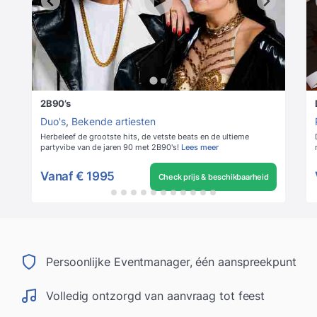
2B90’s
Duo's
,
Bekende artiesten
Herbeleef de grootste hits, de vetste beats en de ultieme
partyvibe van de jaren 90 met 2B90's!
Lees meer
Vanaf
€ 1995
Check prijs & beschikbaarheid
Persoonlijke Eventmanager, één aanspreekpunt
Volledig ontzorgd van aanvraag tot feest