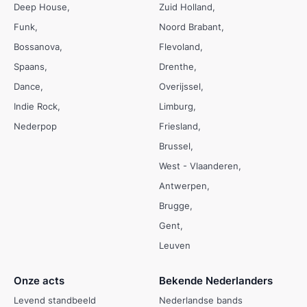
Deep House
Zuid Holland
Funk
Noord Brabant
Bossanova
Flevoland
Spaans
Drenthe
Dance
Overijssel
Indie Rock
Limburg
Nederpop
Friesland
Brussel
West - Vlaanderen
Antwerpen
Brugge
Gent
Leuven
Onze acts
Bekende Nederlanders
Levend standbeeld
Nederlandse bands