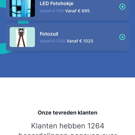
LED Fotohokje
Vanaf
€ 795
Vanaf
€ 695
Fotozuil
Vanaf
€ 1125
Vanaf
€ 1025
Onze tevreden klanten
Klanten hebben 1264