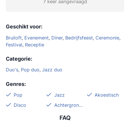
7 keer aangevraagd
Geschikt voor
:
Bruiloft
,
Evenement
,
Diner
,
Bedrijfsfeest
,
Ceremonie
,
Festival
,
Receptie
Categorie
:
Duo's
,
Pop duo
,
Jazz duo
Genres
:
Pop
Jazz
Akoestisch
Disco
Achtergrondmuziek
FAQ