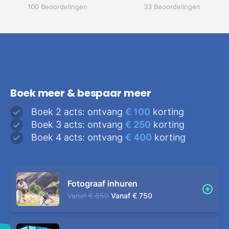
100 Beoordelingen
33 Beoordelingen
Boek meer & bespaar meer
Boek 2 acts: ontvang
€ 100
korting
Boek 3 acts: ontvang
€ 250
korting
Boek 4 acts: ontvang
€ 400
korting
Fotograaf inhuren
Vanaf
€ 850
Vanaf
€ 750