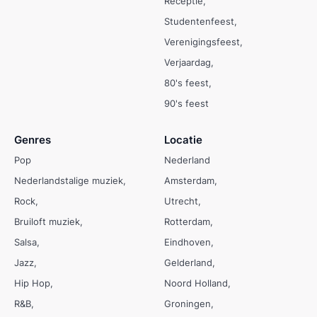
Receptie
Studentenfeest
Verenigingsfeest
Verjaardag
80's feest
90's feest
Genres
Locatie
Pop
Nederland
Nederlandstalige muziek
Amsterdam
Rock
Utrecht
Bruiloft muziek
Rotterdam
Salsa
Eindhoven
Jazz
Gelderland
Hip Hop
Noord Holland
R&B
Groningen