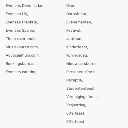
Evenses Denemarken
Diner
Evenses UK
Dorpsfeest
Evenses Frankrijk
Evenementen
Evenses Spanje
Festival
Thomasverheul.nl
Jubileum
Muziekhuren.com
Kinderfeest
Advocaathulp.com
Koningsdag
Boekingsbureau
Nieuwjaarsborrel
Evenses catering
Personeelsfeest
Receptie
Studentenfeest
Verenigingsfeest
Verjaardag
80's feest
90's feest