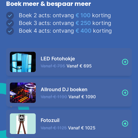
Boek meer & bespaar meer
Boek 2 acts: ontvang
€ 100
korting
Boek 3 acts: ontvang
€ 250
korting
Boek 4 acts: ontvang
€ 400
korting
LED Fotohokje
Vanaf
€ 795
Vanaf
€ 695
Allround DJ boeken
Vanaf
€ 1190
Vanaf
€ 1090
Fotozuil
Vanaf
€ 1125
Vanaf
€ 1025