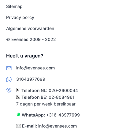
Sitemap
Privacy policy
Algemene voorwaarden
© Evenses 2009 - 2022
Heeft u vragen?
info@evenses.com
31643977699
Telefoon NL:
020-2600044
Telefoon BE:
02-8084961
7 dagen per week bereikbaar
WhatsApp:
+316-43977699
E-mail:
info@evenses.com