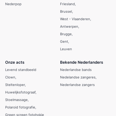
Nederpop
Friesland
Brussel
West - Vlaanderen
Antwerpen
Brugge
Gent
Leuven
Onze acts
Bekende Nederlanders
Levend standbeeld
Nederlandse bands
Clown
Nedelandse zangeres
Steltenloper
Nederlandse zangers
Huwelijksfotograaf
Stoelmassage
Polaroid fotografie
Green screen fotohokje