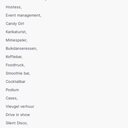
Hostess
Event management
Candy Girl
Karikaturist
Mimespeler
Buikdanseressen
Koffiebar
Foodtruck
Smoothie bar
Cocktailbar
Podium
Cases
Vleugel verhuur
Drive in show
Silent Disco