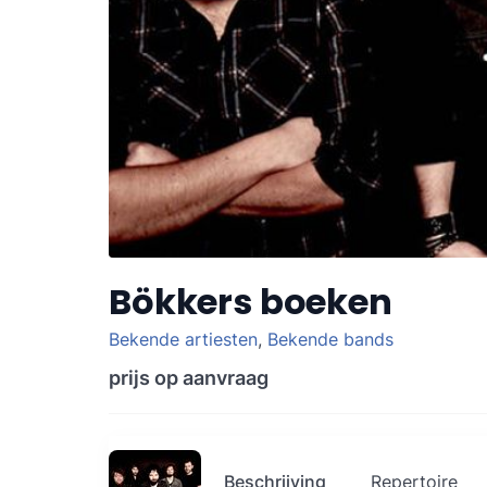
Bökkers boeken
Bekende artiesten
,
Bekende bands
prijs op aanvraag
Beschrijving
Repertoire