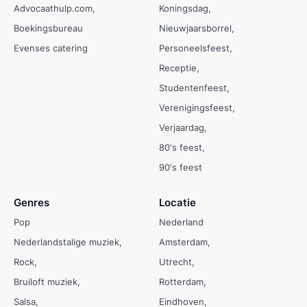
Advocaathulp.com
Koningsdag
Boekingsbureau
Nieuwjaarsborrel
Evenses catering
Personeelsfeest
Receptie
Studentenfeest
Verenigingsfeest
Verjaardag
80's feest
90's feest
Genres
Locatie
Pop
Nederland
Nederlandstalige muziek
Amsterdam
Rock
Utrecht
Bruiloft muziek
Rotterdam
Salsa
Eindhoven