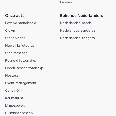
Leuven
Onze acts
Bekende Nederlanders
Levend standbeeld
Nederlandse bands
Clown
Nedelandse zangeres
Steltenloper
Nederlandse zangers
Huwelijksfotograaf
Stoelmassage
Polaroid fotografie
Green screen fotohokje
Hostess
Event management
Candy Girl
Karikaturist
Mimespeler
Buikdanseressen