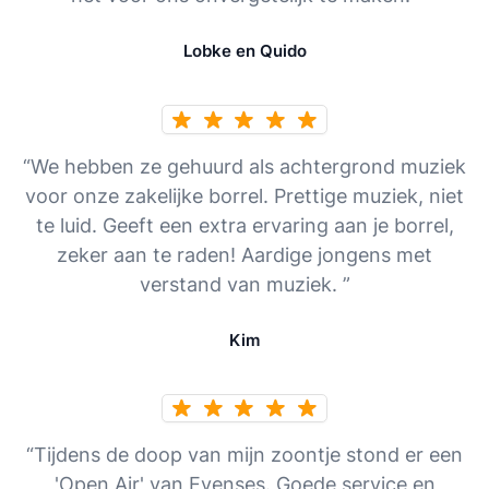
Lobke en Quido
“We hebben ze gehuurd als achtergrond muziek
voor onze zakelijke borrel. Prettige muziek, niet
te luid. Geeft een extra ervaring aan je borrel,
zeker aan te raden! Aardige jongens met
verstand van muziek. ”
Kim
“Tijdens de doop van mijn zoontje stond er een
'Open Air' van Evenses. Goede service en