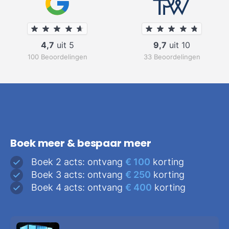
4,7
uit 5
9,7
uit 10
100 Beoordelingen
33 Beoordelingen
Boek meer & bespaar meer
Boek 2 acts: ontvang
€ 100
korting
Boek 3 acts: ontvang
€ 250
korting
Boek 4 acts: ontvang
€ 400
korting