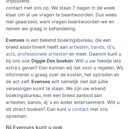
vrijblijvend
contact met ons op. We staan 7 dagen in de week
klaar om al uw vragen te beantwoorden. Dus wees
niet geaarzeld, want vragen beantwoorden we en
nemen we graag in behandeling.
Evenses
is een bekend boekingsbureau, die een
breed assortiment heeft aan
artiesten
,
bands
,
dj's
,
acts
,
professionele artiesten
en meer. Daarom kunt u
bij ons ook
Diggie Dex boeken
. Wilt u uw feestje iets
extra's geven? Dan kunnen wij dat voor u regelen. Wij
informeren u graag over de kosten, het optreden en
de act zelf.
Evenses
wilt namelijk niet dat jullie
verassingen komt te staan. We zijn uw erkend
boekingsbureau, met een breed aanbod aan
artiesten, bands, dj`s en ander entertainment. Wilt u
dit direct boeken? Dan kunt u
contact
met ons
opnemen.
Bij Evenses kunt u ook: