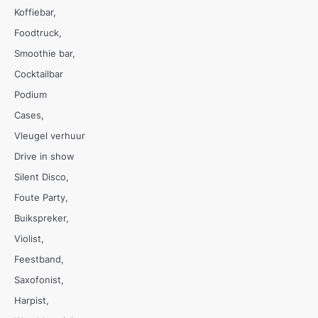
Koffiebar
Foodtruck
Smoothie bar
Cocktailbar
Podium
Cases
Vleugel verhuur
Drive in show
Silent Disco
Foute Party
Buikspreker
Violist
Feestband
Saxofonist
Harpist