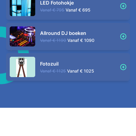
LED Fotohokje
Vanaf
€ 795
Vanaf
€ 695
Allround DJ boeken
Vanaf
€ 1190
Vanaf
€ 1090
Fotozuil
Vanaf
€ 1125
Vanaf
€ 1025