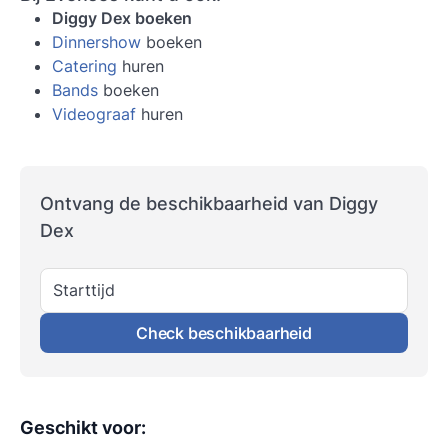
Diggy Dex boeken
Dinnershow
boeken
Catering
huren
Bands
boeken
Videograaf
huren
Ontvang de beschikbaarheid van Diggy
Dex
Starttijd
Check beschikbaarheid
Geschikt voor
: