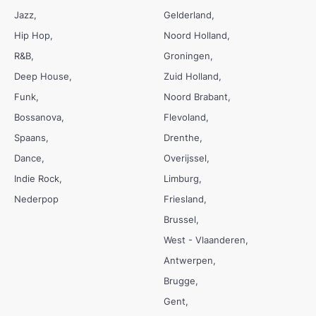
Jazz
Gelderland
Hip Hop
Noord Holland
R&B
Groningen
Deep House
Zuid Holland
Funk
Noord Brabant
Bossanova
Flevoland
Spaans
Drenthe
Dance
Overijssel
Indie Rock
Limburg
Nederpop
Friesland
Brussel
West - Vlaanderen
Antwerpen
Brugge
Gent