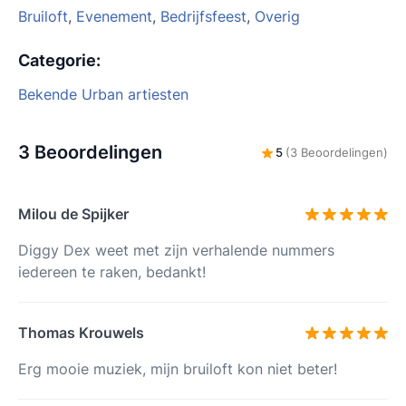
Bruiloft
,
Evenement
,
Bedrijfsfeest
,
Overig
Categorie
:
Bekende Urban artiesten
3 Beoordelingen
5
(3 Beoordelingen)
Milou de Spijker
Diggy Dex weet met zijn verhalende nummers
iedereen te raken, bedankt!
Thomas Krouwels
Erg mooie muziek, mijn bruiloft kon niet beter!