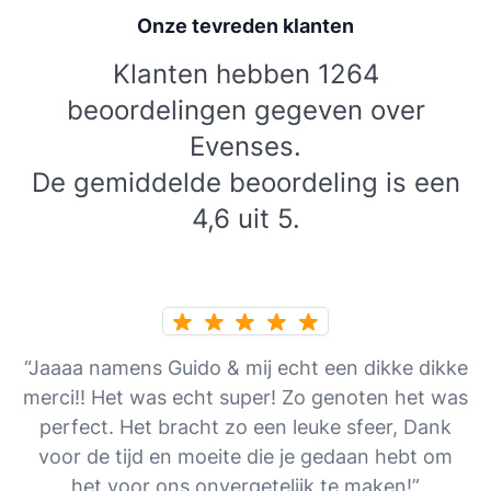
Onze tevreden klanten
Klanten hebben 1264
beoordelingen gegeven over
Evenses.
De gemiddelde beoordeling is een
4,6 uit 5.
“Jaaaa namens Guido & mij echt een dikke dikke
merci!! Het was echt super! Zo genoten het was
perfect. Het bracht zo een leuke sfeer, Dank
voor de tijd en moeite die je gedaan hebt om
het voor ons onvergetelijk te maken!”