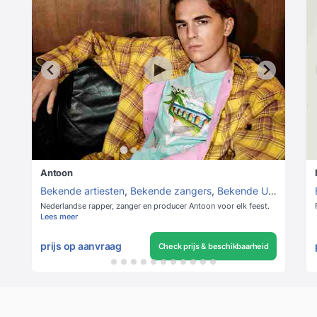
Antoon
Bekende artiesten
,
Bekende zangers
,
Bekende Urban artiesten
Nederlandse rapper, zanger en producer Antoon voor elk feest.
Lees meer
prijs op aanvraag
Check prijs & beschikbaarheid