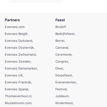
Partners
Feest
Evenses.com
Bruiloft
Evenses België
Bedrijfsfeest
Evenses Duitsland
Borrel
Evenses Oostenrijk
Carnaval
Evenses Zwitserland
Ceremonie
Evenses Zweden
Congres
Evenses Denemarken
Diner
Evenses UK
Dorpsfeest
Evenses Frankrijk
Evenementen
Evenses Spanje
Festival
Thomasverheul.nl
Jubileum
Muziekhuren.com
Kinderfeest