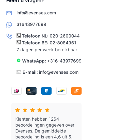
Heeft u vragen?
info@evenses.com
31643977699
Telefoon NL:
020-2600044
Telefoon BE:
02-8084961
7 dagen per week bereikbaar
WhatsApp:
+316-43977699
E-mail:
info@evenses.com
Klanten hebben 1264
beoordelingen gegeven over
Evenses.
De gemiddelde
beoordeling is een 4,6 uit 5.