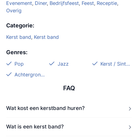
Evenement
,
Diner
,
Bedrijfsfeest
,
Feest
,
Receptie
,
Overig
Categorie
:
Kerst band
,
Kerst band
Genres
:
Pop
Jazz
Kerst / Sinterklaas
Achtergrondmuziek
FAQ
Wat kost een kerstband huren?
Wat is een kerst band?