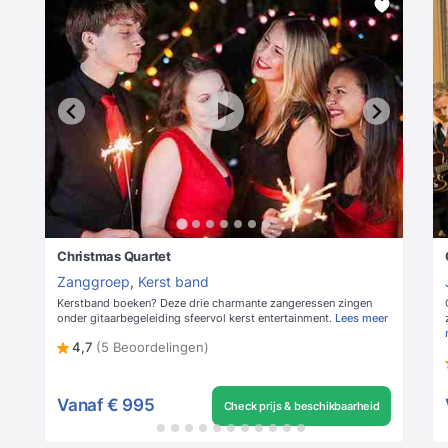
Christmas Quartet
Zanggroep
,
Kerst band
Kerstband boeken? Deze drie charmante zangeressen zingen
onder gitaarbegeleiding sfeervol kerst entertainment.
Lees meer
4,7
(5 Beoordelingen)
Vanaf
€ 995
Check prijs & beschikbaarheid