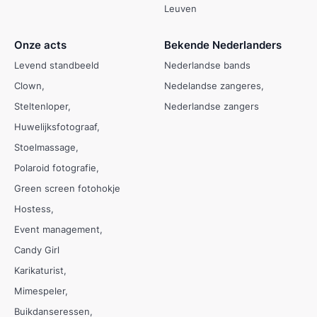
Leuven
Onze acts
Bekende Nederlanders
Levend standbeeld
Nederlandse bands
Clown
Nedelandse zangeres
Steltenloper
Nederlandse zangers
Huwelijksfotograaf
Stoelmassage
Polaroid fotografie
Green screen fotohokje
Hostess
Event management
Candy Girl
Karikaturist
Mimespeler
Buikdanseressen