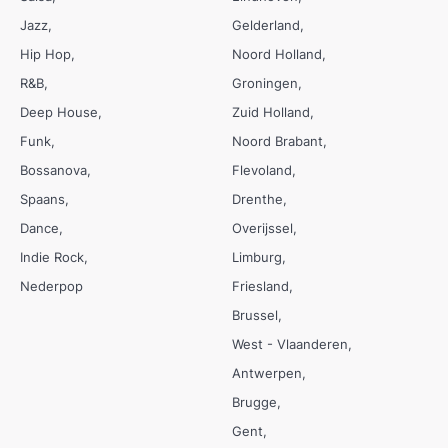
Jazz
Gelderland
Hip Hop
Noord Holland
R&B
Groningen
Deep House
Zuid Holland
Funk
Noord Brabant
Bossanova
Flevoland
Spaans
Drenthe
Dance
Overijssel
Indie Rock
Limburg
Nederpop
Friesland
Brussel
West - Vlaanderen
Antwerpen
Brugge
Gent