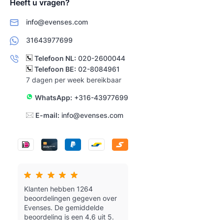
Heeft u vragen?
info@evenses.com
31643977699
Telefoon NL:
020-2600044
Telefoon BE:
02-8084961
7 dagen per week bereikbaar
WhatsApp:
+316-43977699
E-mail:
info@evenses.com
Klanten hebben 1264
beoordelingen gegeven over
Evenses.
De gemiddelde
beoordeling is een 4,6 uit 5.