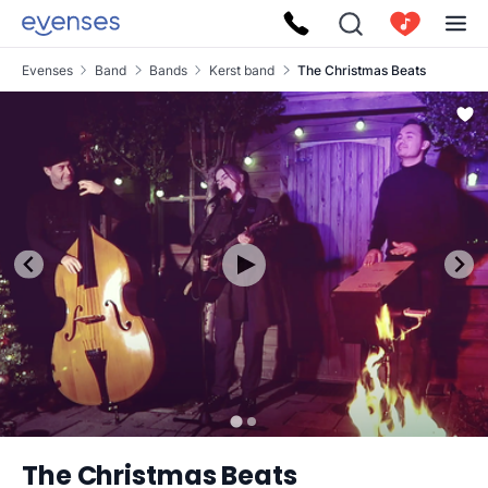
Evenses
Band
Bands
Kerst band
The Christmas Beats
The Christmas Beats