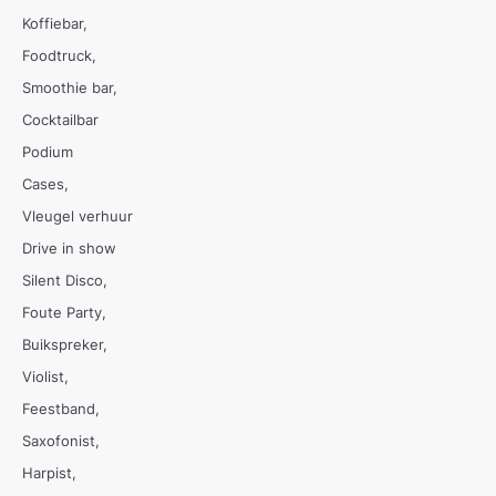
Koffiebar
Foodtruck
Smoothie bar
Cocktailbar
Podium
Cases
Vleugel verhuur
Drive in show
Silent Disco
Foute Party
Buikspreker
Violist
Feestband
Saxofonist
Harpist