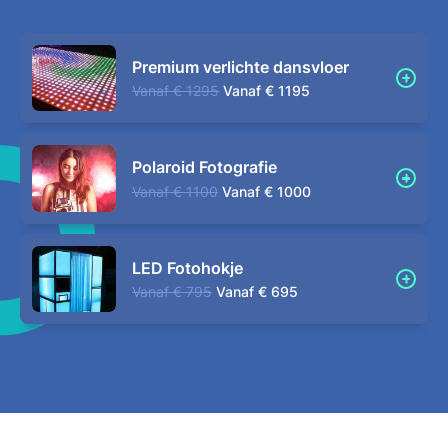
Premium verlichte dansvloer
Vanaf
€ 1295
Vanaf
€ 1195
Polaroid Fotografie
Vanaf
€ 1100
Vanaf
€ 1000
LED Fotohokje
Vanaf
€ 795
Vanaf
€ 695