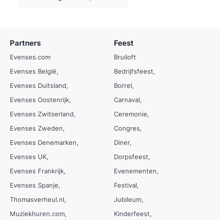
Partners
Feest
Evenses.com
Bruiloft
Evenses België
Bedrijfsfeest
Evenses Duitsland
Borrel
Evenses Oostenrijk
Carnaval
Evenses Zwitserland
Ceremonie
Evenses Zweden
Congres
Evenses Denemarken
Diner
Evenses UK
Dorpsfeest
Evenses Frankrijk
Evenementen
Evenses Spanje
Festival
Thomasverheul.nl
Jubileum
Muziekhuren.com
Kinderfeest