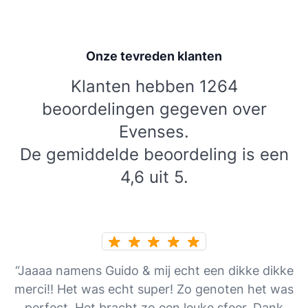
Onze tevreden klanten
Klanten hebben 1264
beoordelingen gegeven over
Evenses.
De gemiddelde beoordeling is een
4,6 uit 5.
“Jaaaa namens Guido & mij echt een dikke dikke
merci!! Het was echt super! Zo genoten het was
perfect. Het bracht zo een leuke sfeer, Dank