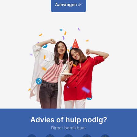
Aanvragen
🎉
Advies of hulp nodig?
Direct bereikbaar