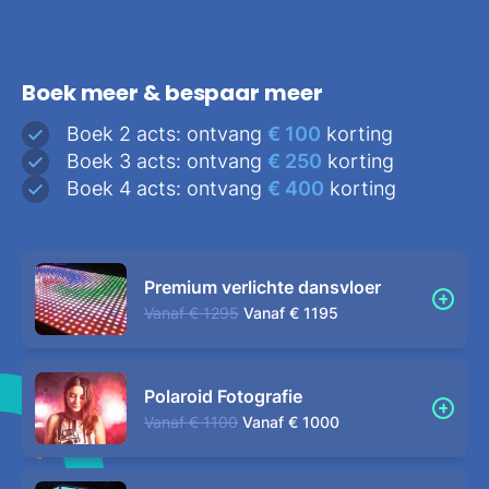
Boek meer & bespaar meer
Boek 2 acts: ontvang
€ 100
korting
Boek 3 acts: ontvang
€ 250
korting
Boek 4 acts: ontvang
€ 400
korting
Premium verlichte dansvloer
Vanaf
€ 1295
Vanaf
€ 1195
Polaroid Fotografie
Vanaf
€ 1100
Vanaf
€ 1000