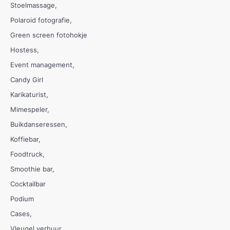
Stoelmassage
Polaroid fotografie
Green screen fotohokje
Hostess
Event management
Candy Girl
Karikaturist
Mimespeler
Buikdanseressen
Koffiebar
Foodtruck
Smoothie bar
Cocktailbar
Podium
Cases
Vleugel verhuur