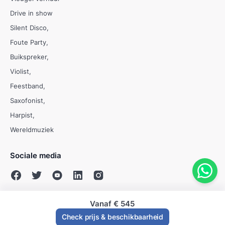
Drive in show
Silent Disco
Foute Party
Buikspreker
Violist
Feestband
Saxofonist
Harpist
Wereldmuziek
Sociale media
Vanaf
€ 545
© Evenses 2009 - 2026
Check prijs & beschikbaarheid