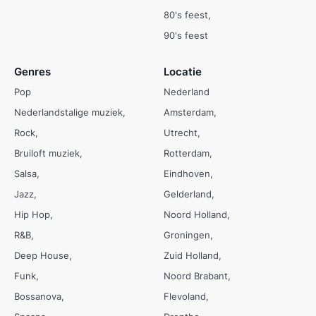
80's feest
90's feest
Genres
Locatie
Pop
Nederland
Nederlandstalige muziek
Amsterdam
Rock
Utrecht
Bruiloft muziek
Rotterdam
Salsa
Eindhoven
Jazz
Gelderland
Hip Hop
Noord Holland
R&B
Groningen
Deep House
Zuid Holland
Funk
Noord Brabant
Bossanova
Flevoland