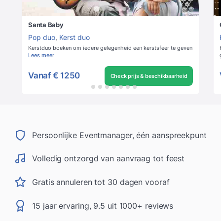
Santa Baby
Pop duo
,
Kerst duo
Kerstduo boeken om iedere gelegenheid een kerstsfeer te geven
Lees meer
Vanaf
€ 1250
Check prijs & beschikbaarheid
Persoonlijke Eventmanager, één aanspreekpunt
Volledig ontzorgd van aanvraag tot feest
Gratis annuleren tot 30 dagen vooraf
15 jaar ervaring, 9.5 uit 1000+ reviews