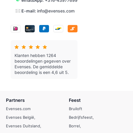
WhatsApp:
+316-43977699
E-mail:
info@evenses.com
Klanten hebben 1264
beoordelingen gegeven over
Evenses.
De gemiddelde
beoordeling is een 4,6 uit 5.
Partners
Feest
Evenses.com
Bruiloft
Evenses België
Bedrijfsfeest
Evenses Duitsland
Borrel