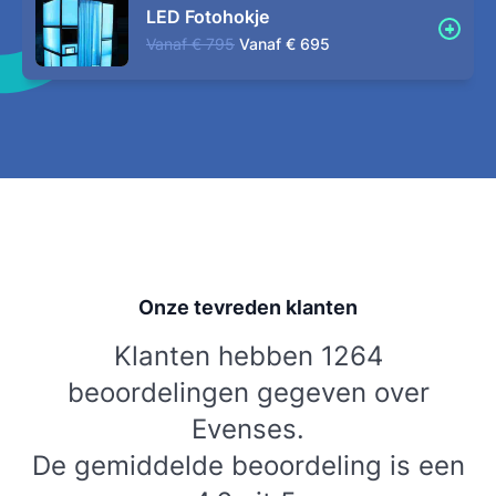
LED Fotohokje
Vanaf
€ 795
Vanaf
€ 695
Onze tevreden klanten
Klanten hebben 1264
beoordelingen gegeven over
Evenses.
De gemiddelde beoordeling is een