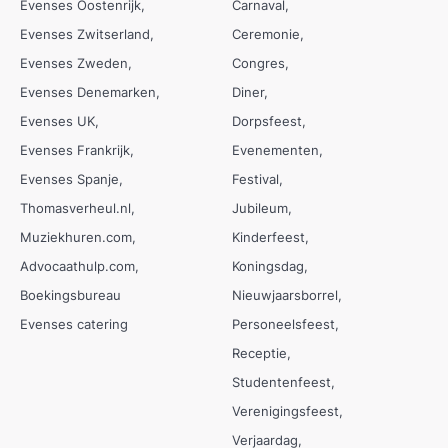
Evenses Oostenrijk
Carnaval
Evenses Zwitserland
Ceremonie
Evenses Zweden
Congres
Evenses Denemarken
Diner
Evenses UK
Dorpsfeest
Evenses Frankrijk
Evenementen
Evenses Spanje
Festival
Thomasverheul.nl
Jubileum
Muziekhuren.com
Kinderfeest
Advocaathulp.com
Koningsdag
Boekingsbureau
Nieuwjaarsborrel
Evenses catering
Personeelsfeest
Receptie
Studentenfeest
Verenigingsfeest
Verjaardag