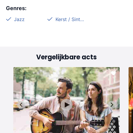
Genres
:
Jazz
Kerst / Sinterklaas
Vergelijkbare acts