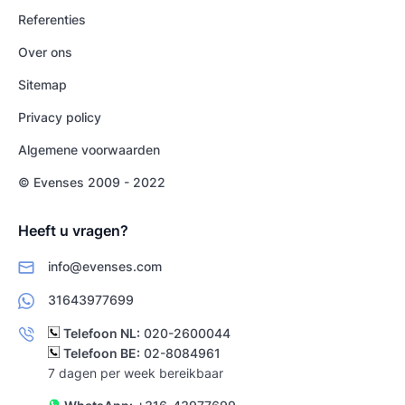
Referenties
Over ons
Sitemap
Privacy policy
Algemene voorwaarden
© Evenses 2009 - 2022
Heeft u vragen?
info@evenses.com
31643977699
Telefoon NL:
020-2600044
Telefoon BE:
02-8084961
7 dagen per week bereikbaar