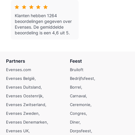
Klanten hebben 1264
beoordelingen gegeven over
Evenses.
De gemiddelde
beoordeling is een 4,6 uit 5.
Partners
Feest
Evenses.com
Bruiloft
Evenses België
Bedrijfsfeest
Evenses Duitsland
Borrel
Evenses Oostenrijk
Carnaval
Evenses Zwitserland
Ceremonie
Evenses Zweden
Congres
Evenses Denemarken
Diner
Evenses UK
Dorpsfeest