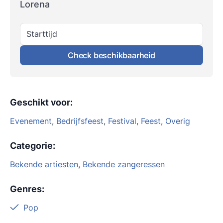
Lorena
Starttijd
Check beschikbaarheid
Geschikt voor
:
Evenement
,
Bedrijfsfeest
,
Festival
,
Feest
,
Overig
Categorie
:
Bekende artiesten
,
Bekende zangeressen
Genres
:
Pop