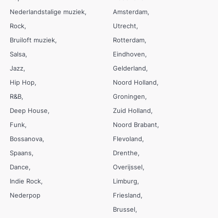
Nederlandstalige muziek
Amsterdam
Rock
Utrecht
Bruiloft muziek
Rotterdam
Salsa
Eindhoven
Jazz
Gelderland
Hip Hop
Noord Holland
R&B
Groningen
Deep House
Zuid Holland
Funk
Noord Brabant
Bossanova
Flevoland
Spaans
Drenthe
Dance
Overijssel
Indie Rock
Limburg
Nederpop
Friesland
Brussel