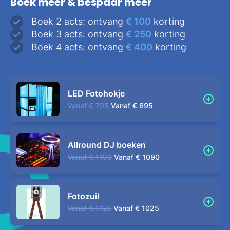
Boek meer & bespaar meer
Boek 2 acts: ontvang
€ 100
korting
Boek 3 acts: ontvang
€ 250
korting
Boek 4 acts: ontvang
€ 400
korting
LED Fotohokje
Vanaf
€ 795
Vanaf
€ 695
Allround DJ boeken
Vanaf
€ 1190
Vanaf
€ 1090
Fotozuil
Vanaf
€ 1125
Vanaf
€ 1025