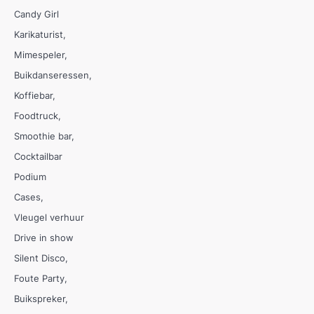
Candy Girl
Karikaturist
Mimespeler
Buikdanseressen
Koffiebar
Foodtruck
Smoothie bar
Cocktailbar
Podium
Cases
Vleugel verhuur
Drive in show
Silent Disco
Foute Party
Buikspreker