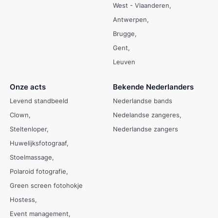
West - Vlaanderen
Antwerpen
Brugge
Gent
Leuven
Onze acts
Bekende Nederlanders
Levend standbeeld
Nederlandse bands
Clown
Nedelandse zangeres
Steltenloper
Nederlandse zangers
Huwelijksfotograaf
Stoelmassage
Polaroid fotografie
Green screen fotohokje
Hostess
Event management