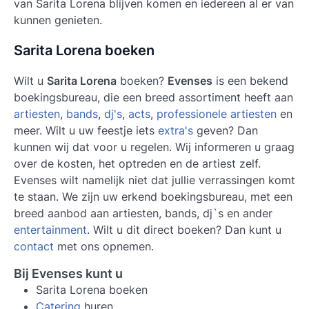
van Sarita Lorena blijven komen en iedereen al er van
kunnen genieten.
Sarita Lorena boeken
Wilt u
Sarita Lorena
boeken?
Evenses
is een bekend
boekingsbureau, die een breed assortiment heeft aan
artiesten
,
bands
,
dj's
,
acts
,
professionele artiesten
en
meer. Wilt u uw feestje iets
extra's
geven? Dan
kunnen wij dat voor u regelen. Wij informeren u graag
over de kosten, het optreden en de artiest zelf.
Evenses
wilt namelijk niet dat jullie verrassingen komt
te staan. We zijn uw erkend boekingsbureau, met een
breed aanbod aan artiesten, bands, dj`s en ander
entertainment
. Wilt u dit direct boeken? Dan kunt u
contact
met ons opnemen.
Bij Evenses kunt u
Sarita Lorena boeken
Catering
huren