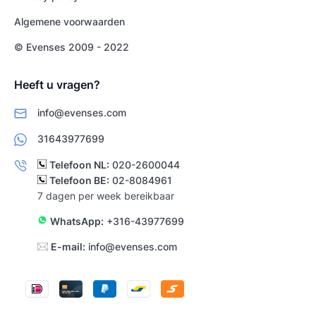
Algemene voorwaarden
© Evenses 2009 - 2022
Heeft u vragen?
info@evenses.com
31643977699
Telefoon NL:
020-2600044
Telefoon BE:
02-8084961
7 dagen per week bereikbaar
WhatsApp:
+316-43977699
E-mail:
info@evenses.com