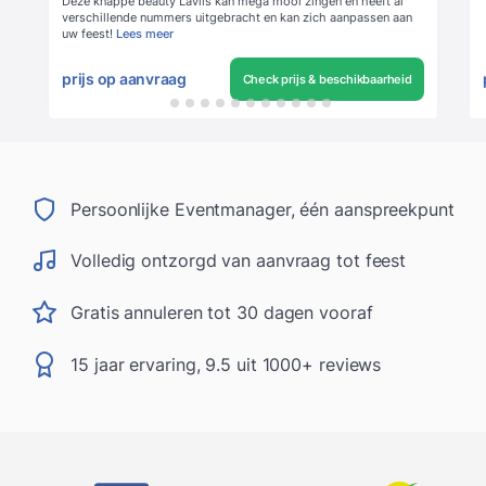
Deze knappe beauty Lavils kan mega mooi zingen en heeft al
verschillende nummers uitgebracht en kan zich aanpassen aan
uw feest!
Lees meer
prijs op aanvraag
Check prijs & beschikbaarheid
Persoonlijke Eventmanager, één aanspreekpunt
Volledig ontzorgd van aanvraag tot feest
Gratis annuleren tot 30 dagen vooraf
15 jaar ervaring, 9.5 uit 1000+ reviews