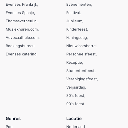
Evenses Frankrijk
Evenementen
Evenses Spanje
Festival
Thomasverheul.nl
Jubileum
Muziekhuren.com
Kinderfeest
Advocaathulp.com
Koningsdag
Boekingsbureau
Nieuwjaarsborrel
Evenses catering
Personeelsfeest
Receptie
Studentenfeest
Verenigingsfeest
Verjaardag
80's feest
90's feest
Genres
Locatie
Pop
Nederland