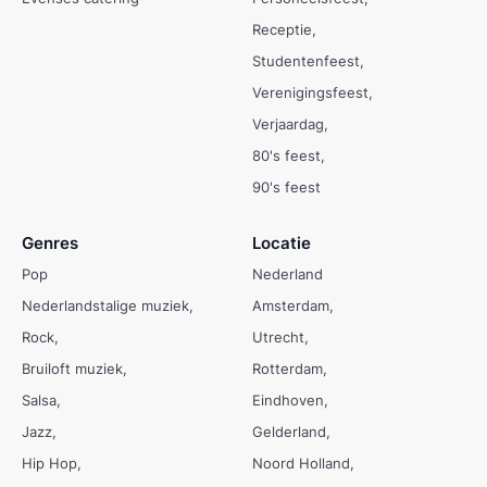
Receptie
Studentenfeest
Verenigingsfeest
Verjaardag
80's feest
90's feest
Genres
Locatie
Pop
Nederland
Nederlandstalige muziek
Amsterdam
Rock
Utrecht
Bruiloft muziek
Rotterdam
Salsa
Eindhoven
Jazz
Gelderland
Hip Hop
Noord Holland