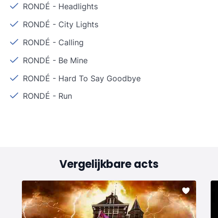
RONDÉ
-
Headlights
RONDÉ
-
City Lights
RONDÉ
-
Calling
RONDÉ
-
Be Mine
RONDÉ
-
Hard To Say Goodbye
RONDÉ
-
Run
Vergelijkbare acts