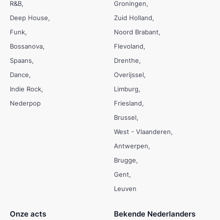
R&B
Groningen
Deep House
Zuid Holland
Funk
Noord Brabant
Bossanova
Flevoland
Spaans
Drenthe
Dance
Overijssel
Indie Rock
Limburg
Nederpop
Friesland
Brussel
West - Vlaanderen
Antwerpen
Brugge
Gent
Leuven
Onze acts
Bekende Nederlanders