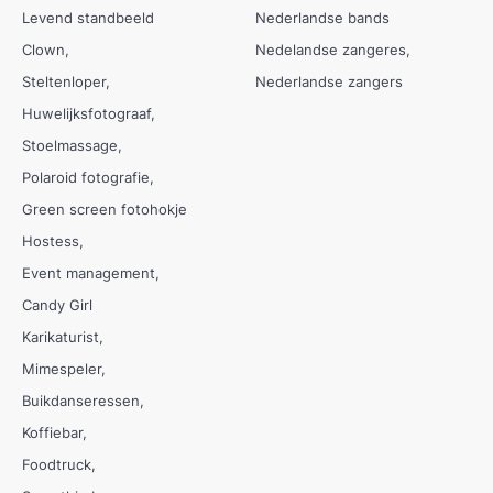
Levend standbeeld
Nederlandse bands
Clown
Nedelandse zangeres
Steltenloper
Nederlandse zangers
Huwelijksfotograaf
Stoelmassage
Polaroid fotografie
Green screen fotohokje
Hostess
Event management
Candy Girl
Karikaturist
Mimespeler
Buikdanseressen
Koffiebar
Foodtruck