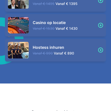
Vanaf
€ 1495
Vanaf
€ 1395
Casino op locatie
Vanaf
€ 1530
Vanaf
€ 1430
Hostess inhuren
Vanaf
€ 990
Vanaf
€ 890