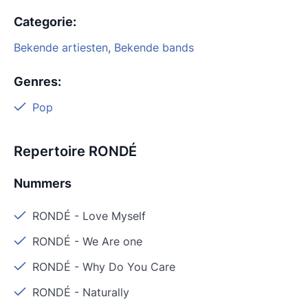
Categorie
:
Bekende artiesten
,
Bekende bands
Genres
:
Pop
Repertoire RONDÉ
Nummers
RONDÉ
-
Love Myself
RONDÉ
-
We Are one
RONDÉ
-
Why Do You Care
RONDÉ
-
Naturally