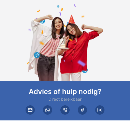
Advies of hulp nodig?
Direct bereikbaar