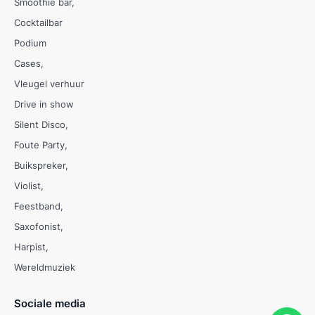
Smoothie bar
Cocktailbar
Podium
Cases
Vleugel verhuur
Drive in show
Silent Disco
Foute Party
Buikspreker
Violist
Feestband
Saxofonist
Harpist
Wereldmuziek
Sociale media