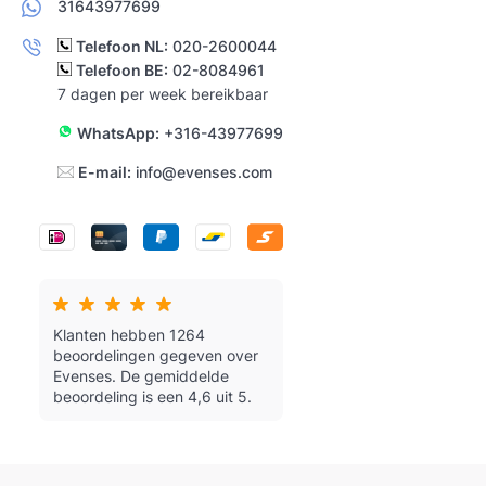
31643977699
Telefoon NL:
020-2600044
Telefoon BE:
02-8084961
7 dagen per week bereikbaar
WhatsApp:
+316-43977699
E-mail:
info@evenses.com
Klanten hebben 1264
beoordelingen gegeven over
Evenses.
De gemiddelde
beoordeling is een 4,6 uit 5.