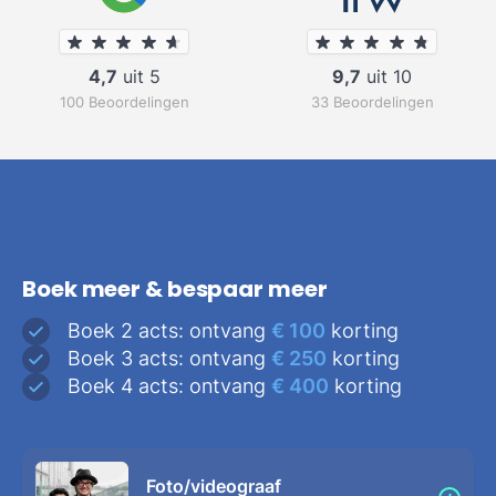
4,7
uit 5
9,7
uit 10
100 Beoordelingen
33 Beoordelingen
Boek meer & bespaar meer
Boek 2 acts: ontvang
€ 100
korting
Boek 3 acts: ontvang
€ 250
korting
Boek 4 acts: ontvang
€ 400
korting
Foto/videograaf