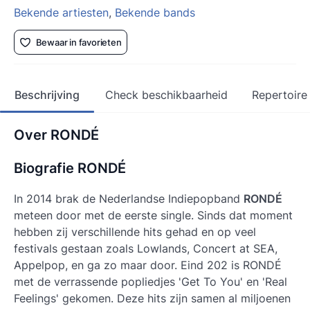
Bekende artiesten
,
Bekende bands
Bewaar in favorieten
Beschrijving
Check beschikbaarheid
Repertoire
Over RONDÉ
Biografie RONDÉ
In 2014 brak de Nederlandse Indiepopband
RONDÉ
meteen door met de eerste single. Sinds dat moment
hebben zij verschillende hits gehad en op veel
festivals gestaan zoals Lowlands, Concert at SEA,
Appelpop, en ga zo maar door. Eind 202 is
RONDÉ
met de verrassende popliedjes 'Get To You' en 'Real
Feelings' gekomen. Deze hits zijn samen al miljoenen