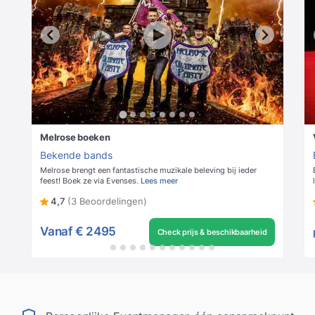
Melrose boeken
Bekende bands
Melrose brengt een fantastische muzikale beleving bij ieder
feest! Boek ze via Evenses.
Lees meer
4,7
(3 Beoordelingen)
Vanaf
€ 2495
Check prijs & beschikbaarheid