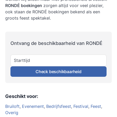
RONDÉ boekingen
zorgen altijd voor veel plezier,
ook staan de RONDÉ boekingen bekend als een
groots feest spektakel.
Ontvang de beschikbaarheid van RONDÉ
Starttijd
Check beschikbaarheid
Geschikt voor
:
Bruiloft
,
Evenement
,
Bedrijfsfeest
,
Festival
,
Feest
,
Overig