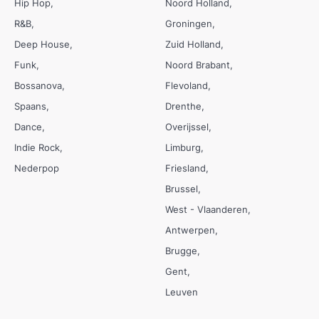
Hip Hop
Noord Holland
R&B
Groningen
Deep House
Zuid Holland
Funk
Noord Brabant
Bossanova
Flevoland
Spaans
Drenthe
Dance
Overijssel
Indie Rock
Limburg
Nederpop
Friesland
Brussel
West - Vlaanderen
Antwerpen
Brugge
Gent
Leuven