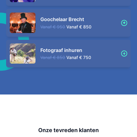
Goochelaar Brecht
Vanaf
€ 950
Vanaf
€ 850
Fotograaf inhuren
Vanaf
€ 850
Vanaf
€ 750
Onze tevreden klanten