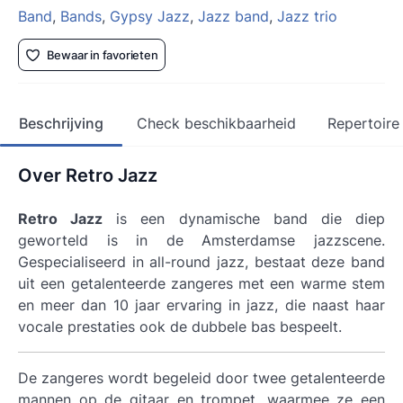
Band
,
Bands
,
Gypsy Jazz
,
Jazz band
,
Jazz trio
Bewaar in favorieten
Beschrijving
Check beschikbaarheid
Repertoire
Over Retro Jazz
Retro Jazz
is een dynamische band die diep
geworteld is in de Amsterdamse jazzscene.
Gespecialiseerd in all-round jazz, bestaat deze band
uit een getalenteerde zangeres met een warme stem
en meer dan 10 jaar ervaring in jazz, die naast haar
vocale prestaties ook de dubbele bas bespeelt.
De zangeres wordt begeleid door twee getalenteerde
mannen op de gitaar en trompet, waarmee ze een