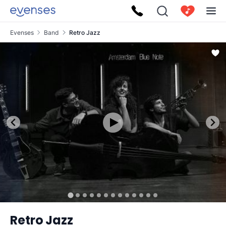
Evenses
Band
Retro Jazz
Retro Jazz