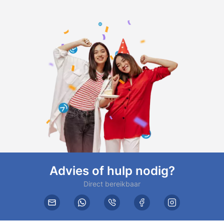
Advies of hulp nodig?
Direct bereikbaar