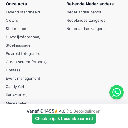
Onze acts
Bekende Nederlanders
Levend standbeeld
Nederlandse bands
Clown
Nedelandse zangeres
Steltenloper
Nederlandse zangers
Huwelijksfotograaf
Stoelmassage
Polaroid fotografie
Green screen fotohokje
Hostess
Event management
Candy Girl
Karikaturist
Mimespeler
Vanaf
€ 1495
4,6
(12 Beoordelingen)
Buikdanseressen
Check prijs & beschikbaarheid
Koffiebar