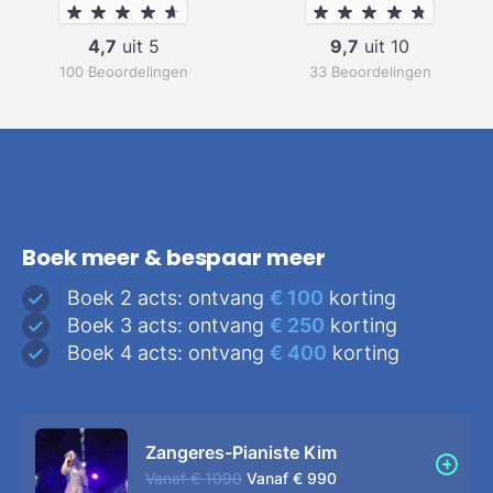
4,7
uit 5
9,7
uit 10
100 Beoordelingen
33 Beoordelingen
Boek meer & bespaar meer
Boek 2 acts: ontvang
€ 100
korting
Boek 3 acts: ontvang
€ 250
korting
Boek 4 acts: ontvang
€ 400
korting
Zangeres-Pianiste Kim
Vanaf
€ 1090
Vanaf
€ 990