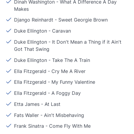
Dinah Washington
-
What A Difference A Day
Makes
Django Reinhardt
-
Sweet Georgie Brown
Duke Ellington
-
Caravan
Duke Ellington
-
It Don't Mean a Thing if it Ain't
Got That Swing
Duke Ellington
-
Take The A Train
Ella Fitzgerald
-
Cry Me A River
Ella Fitzgerald
-
My Funny Valentine
Ella Fitzgerald
-
A Foggy Day
Etta James
-
At Last
Fats Waller
-
Ain't Misbehaving
Frank Sinatra
-
Come Fly With Me