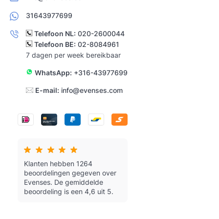
31643977699
Telefoon NL:
020-2600044
Telefoon BE:
02-8084961
7 dagen per week bereikbaar
WhatsApp:
+316-43977699
E-mail:
info@evenses.com
Klanten hebben 1264
beoordelingen gegeven over
Evenses.
De gemiddelde
beoordeling is een 4,6 uit 5.