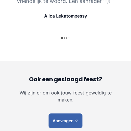
vriendelijk te woord. Een aanrader :-)! ”
Alica Lekatompessy
Ook een geslaagd feest?
Wij zijn er om ook jouw feest geweldig te
maken.
Aanvragen
🎉