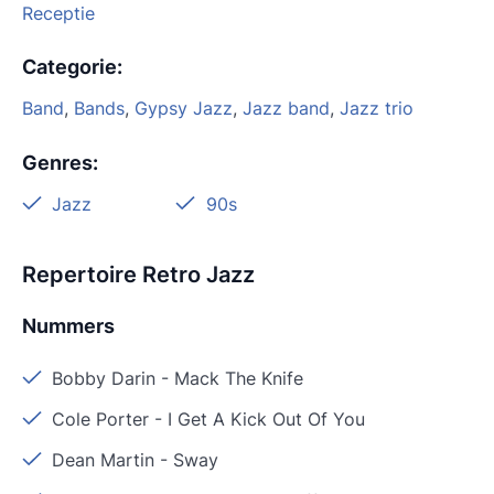
Receptie
Categorie
:
Band
,
Bands
,
Gypsy Jazz
,
Jazz band
,
Jazz trio
Genres
:
Jazz
90s
Repertoire Retro Jazz
Nummers
Bobby Darin
-
Mack The Knife
Cole Porter
-
I Get A Kick Out Of You
Dean Martin
-
Sway