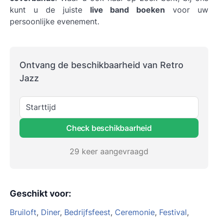
kunt u de juiste
live band boeken
voor uw
persoonlijke evenement.
Ontvang de beschikbaarheid van Retro
Jazz
Starttijd
Check beschikbaarheid
29 keer aangevraagd
Geschikt voor
:
Bruiloft
,
Diner
,
Bedrijfsfeest
,
Ceremonie
,
Festival
,