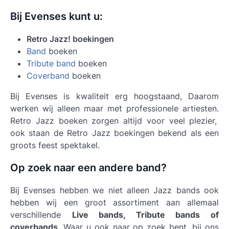
Bij Evenses kunt u:
Retro Jazz! boekingen
Band
boeken
Tribute band
boeken
Coverband
boeken
Bij Evenses is kwaliteit erg hoogstaand, Daarom
werken wij alleen maar met professionele artiesten.
Retro Jazz boeken
zorgen altijd voor veel plezier,
ook staan de Retro Jazz boekingen bekend als een
groots feest spektakel.
Op zoek naar een andere band?
Bij Evenses hebben we niet alleen Jazz bands ook
hebben wij een groot assortiment aan allemaal
verschillende
Live bands, Tribute bands of
coverbands
. Waar u ook naar op zoek bent, bij ons