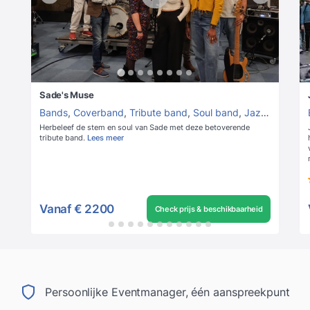
Sade's Muse
Bands
,
Coverband
,
Tribute band
,
Soul band
,
Jazz band
Herbeleef de stem en soul van Sade met deze betoverende
tribute band.
Lees meer
Vanaf
€ 2200
Check prijs & beschikbaarheid
Persoonlijke Eventmanager, één aanspreekpunt