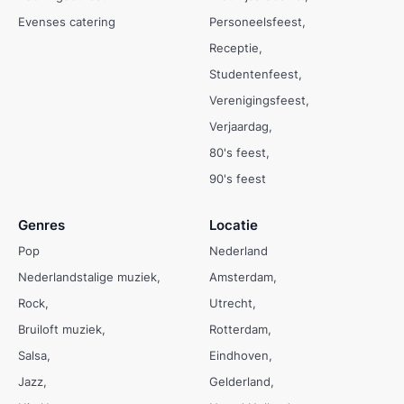
Evenses catering
Personeelsfeest
Receptie
Studentenfeest
Verenigingsfeest
Verjaardag
80's feest
90's feest
Genres
Locatie
Pop
Nederland
Nederlandstalige muziek
Amsterdam
Rock
Utrecht
Bruiloft muziek
Rotterdam
Salsa
Eindhoven
Jazz
Gelderland