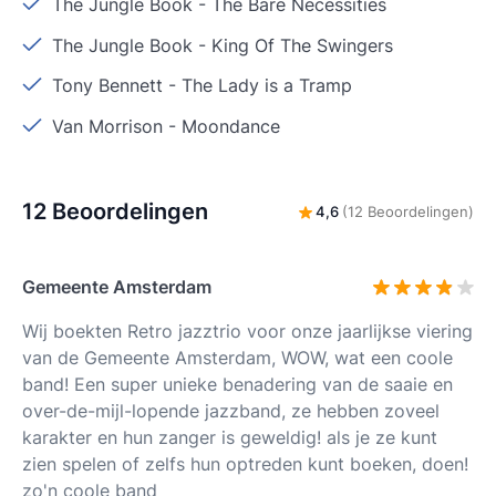
The Jungle Book
-
The Bare Necessities
The Jungle Book
-
King Of The Swingers
Tony Bennett
-
The Lady is a Tramp
Van Morrison
-
Moondance
12 Beoordelingen
4,6
(12 Beoordelingen)
Gemeente Amsterdam
Wij boekten Retro jazztrio voor onze jaarlijkse viering
van de Gemeente Amsterdam, WOW, wat een coole
band! Een super unieke benadering van de saaie en
over-de-mijl-lopende jazzband, ze hebben zoveel
karakter en hun zanger is geweldig! als je ze kunt
zien spelen of zelfs hun optreden kunt boeken, doen!
zo'n coole band