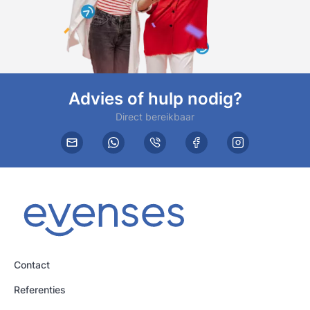
Advies of hulp nodig?
Direct bereikbaar
Contact
Referenties