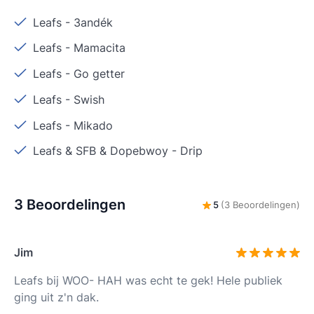
Leafs
-
3andék
Leafs
-
Mamacita
Leafs
-
Go getter
Leafs
-
Swish
Leafs
-
Mikado
Leafs & SFB & Dopebwoy
-
Drip
3 Beoordelingen
5
(3 Beoordelingen)
Jim
Leafs bij WOO- HAH was echt te gek! Hele publiek
ging uit z'n dak.