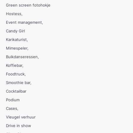
Green screen fotohokje
Hostess
Event management
Candy Girl
Karikaturist
Mimespeler
Buikdanseressen
Koffiebar
Foodtruck
Smoothie bar
Cocktailbar
Podium
Cases
Vleugel verhuur
Drive in show