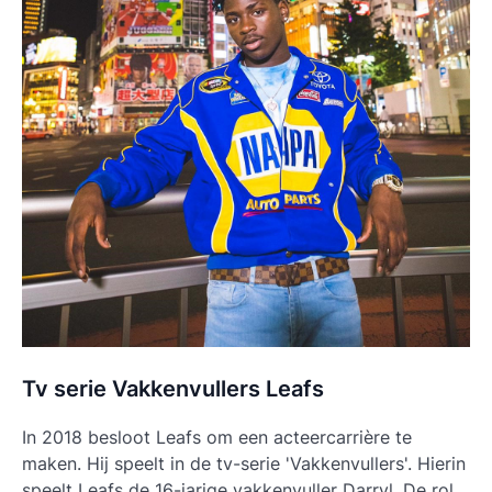
Tv serie Vakkenvullers Leafs
In 2018 besloot Leafs om een acteercarrière te
maken. Hij speelt in de tv-serie 'Vakkenvullers'. Hierin
speelt Leafs de 16-jarige vakkenvuller Darryl. De rol