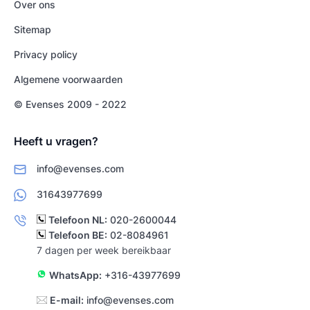
Over ons
Sitemap
Privacy policy
Algemene voorwaarden
© Evenses 2009 - 2022
Heeft u vragen?
info@evenses.com
31643977699
Telefoon NL:
020-2600044
Telefoon BE:
02-8084961
7 dagen per week bereikbaar
WhatsApp:
+316-43977699
E-mail:
info@evenses.com