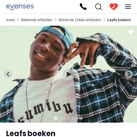
Evenses
Bekende artiesten
Bekende Urban artiesten
Leafs boeken
Leafs boeken