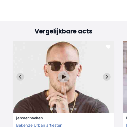
Vergelijkbare acts
jebroer boeken
Bekende Urban artiesten