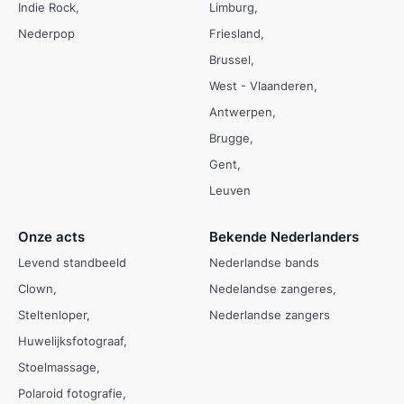
Indie Rock
Limburg
Nederpop
Friesland
Brussel
West - Vlaanderen
Antwerpen
Brugge
Gent
Leuven
Onze acts
Bekende Nederlanders
Levend standbeeld
Nederlandse bands
Clown
Nedelandse zangeres
Steltenloper
Nederlandse zangers
Huwelijksfotograaf
Stoelmassage
Polaroid fotografie