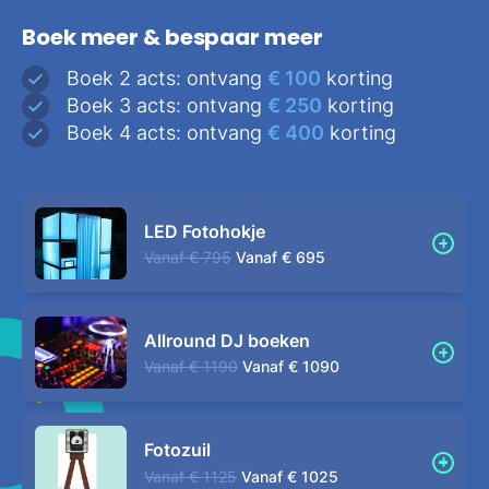
Boek meer & bespaar meer
Boek 2 acts: ontvang
€ 100
korting
Boek 3 acts: ontvang
€ 250
korting
Boek 4 acts: ontvang
€ 400
korting
LED Fotohokje
Vanaf
€ 795
Vanaf
€ 695
Allround DJ boeken
Vanaf
€ 1190
Vanaf
€ 1090
Fotozuil
Vanaf
€ 1125
Vanaf
€ 1025