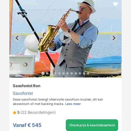
Saxofonist Ron
Saxofonist
Deze saxofonist brengt sfeervolle saxofoon muziek, dit kan
akoestisch of met backing tracks.
Lees meer
5
(22 Beoordelingen)
Vanaf
€ 545
Check prijs & beschikbaarheid