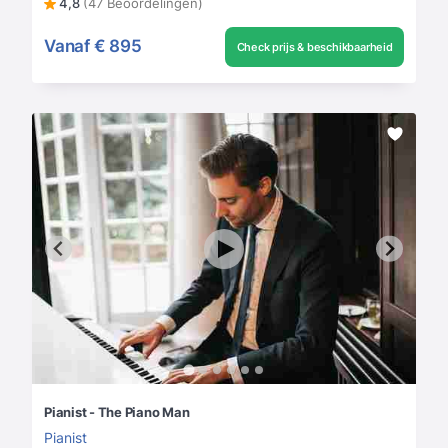
4,8
(47 Beoordelingen)
Vanaf
€ 895
Check prijs & beschikbaarheid
Pianist - The Piano Man
Pianist