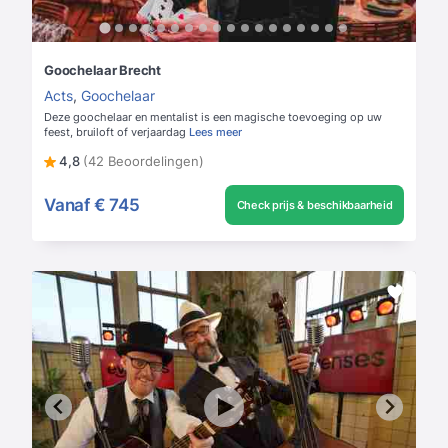
Goochelaar Brecht
Acts
,
Goochelaar
Deze goochelaar en mentalist is een magische toevoeging op uw
feest, bruiloft of verjaardag
Lees meer
4,8
(42 Beoordelingen)
Vanaf
€ 745
Check prijs & beschikbaarheid