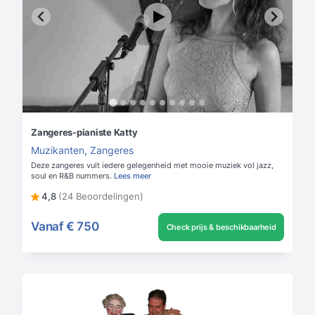
Zangeres-pianiste Katty
Muzikanten
,
Zangeres
Deze zangeres vult iedere gelegenheid met mooie muziek vol jazz,
soul en R&B nummers.
Lees meer
4,8
(24 Beoordelingen)
Vanaf
€ 750
Check prijs & beschikbaarheid