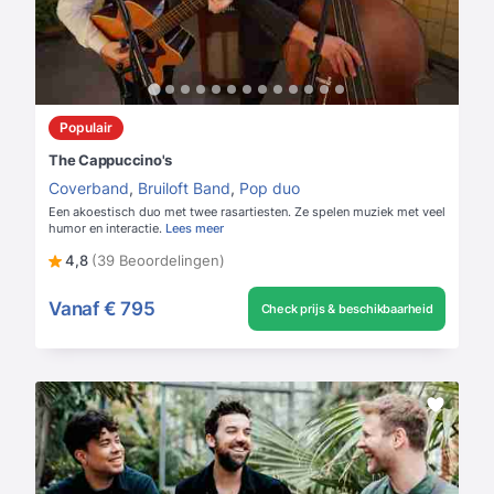
Populair
The Cappuccino's
Coverband
,
Bruiloft Band
,
Pop duo
Een akoestisch duo met twee rasartiesten. Ze spelen muziek met veel
humor en interactie.
Lees meer
4,8
(39 Beoordelingen)
Vanaf
€ 795
Check prijs & beschikbaarheid