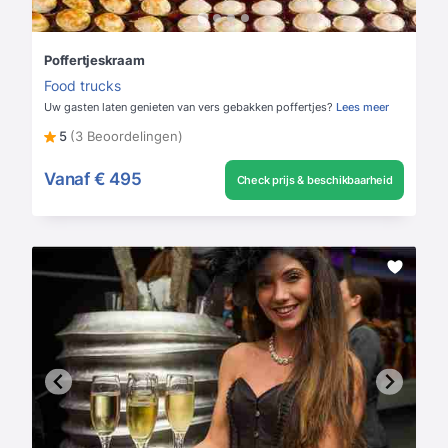
Poffertjeskraam
Food trucks
Uw gasten laten genieten van vers gebakken poffertjes?
Lees meer
5
(3 Beoordelingen)
Vanaf
€ 495
Check prijs & beschikbaarheid