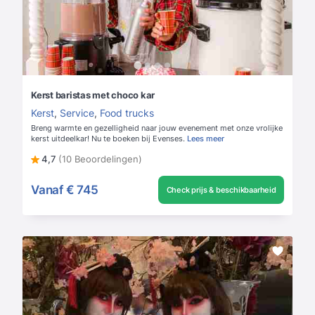
Kerst baristas met choco kar
Kerst
,
Service
,
Food trucks
Breng warmte en gezelligheid naar jouw evenement met onze vrolijke
kerst uitdeelkar! Nu te boeken bij Evenses.
Lees meer
4,7
(10 Beoordelingen)
Vanaf
€ 745
Check prijs & beschikbaarheid