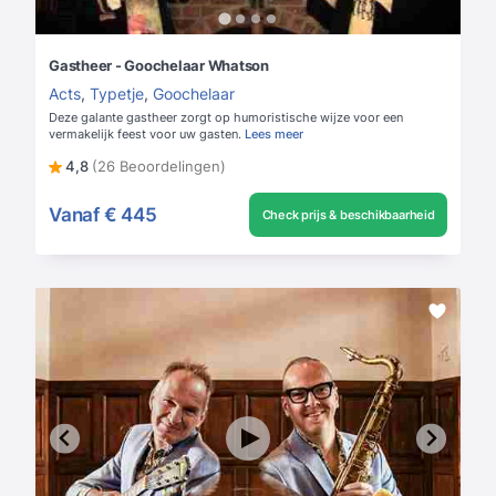
Gastheer - Goochelaar Whatson
Acts
,
Typetje
,
Goochelaar
Deze galante gastheer zorgt op humoristische wijze voor een
vermakelijk feest voor uw gasten.
Lees meer
4,8
(26 Beoordelingen)
Vanaf
€ 445
Check prijs & beschikbaarheid