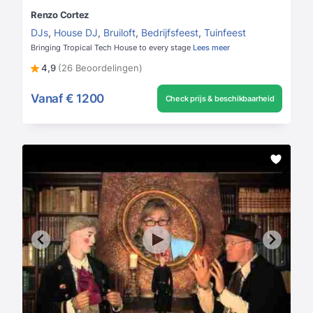
Renzo Cortez
DJs
,
House DJ
,
Bruiloft
,
Bedrijfsfeest
,
Tuinfeest
Bringing Tropical Tech House to every stage
Lees meer
4,9
(26 Beoordelingen)
Vanaf
€ 1200
Check prijs & beschikbaarheid