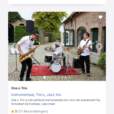
One o Trio
Instrumentaal
,
Trio's
,
Jazz trio
One o Trio is het perfecte instrumentale trio voor elk evenement! Nu
te boeken bij Evenses.
Lees meer
5
(21 Beoordelingen)