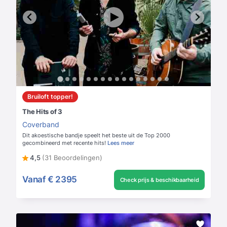
Bruiloft topper!
The Hits of 3
Coverband
Dit akoestische bandje speelt het beste uit de Top 2000
gecombineerd met recente hits!
Lees meer
4,5
(31 Beoordelingen)
Vanaf
€ 2395
Check prijs & beschikbaarheid