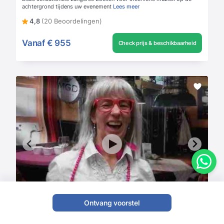
achtergrond tijdens uw evenement
Lees meer
4,8
(20 Beoordelingen)
Vanaf
€ 955
Check prijs & beschikbaarheid
Ontvang voorstel