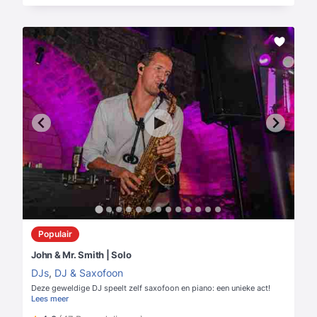
Populair
John & Mr. Smith | Solo
DJs
,
DJ & Saxofoon
Deze geweldige DJ speelt zelf saxofoon en piano: een unieke act!
Lees meer