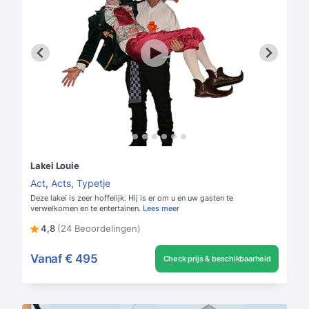
Lakei Louie
Act
,
Acts
,
Typetje
Deze lakei is zeer hoffelijk. Hij is er om u en uw gasten te
verwelkomen en te entertainen.
Lees meer
4,8
(24 Beoordelingen)
Vanaf
€ 495
Check prijs & beschikbaarheid