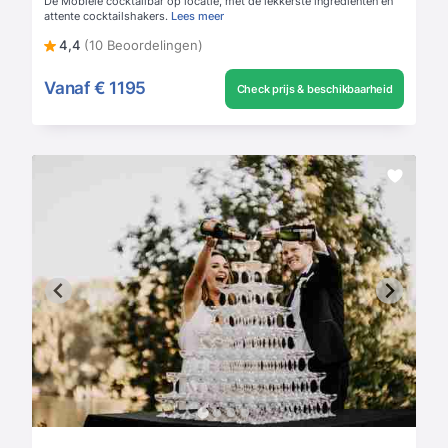
Dé Mobiele cocktailbar op locatie, met de lekkerste ingrediënten en
attente cocktailshakers.
Lees meer
4,4
(10 Beoordelingen)
Vanaf
€ 1195
Check prijs & beschikbaarheid