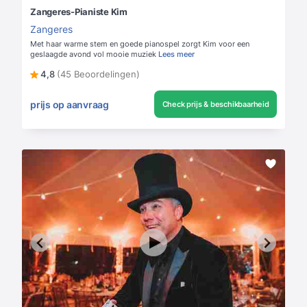
Zangeres-Pianiste Kim
Zangeres
Met haar warme stem en goede pianospel zorgt Kim voor een
geslaagde avond vol mooie muziek
Lees meer
4,8
(45 Beoordelingen)
prijs op aanvraag
Check prijs & beschikbaarheid