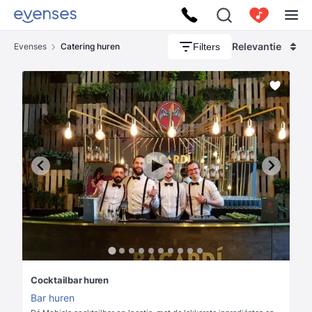
Relevantie
Filters
Evenses
Catering huren
Cocktailbar huren
Bar huren