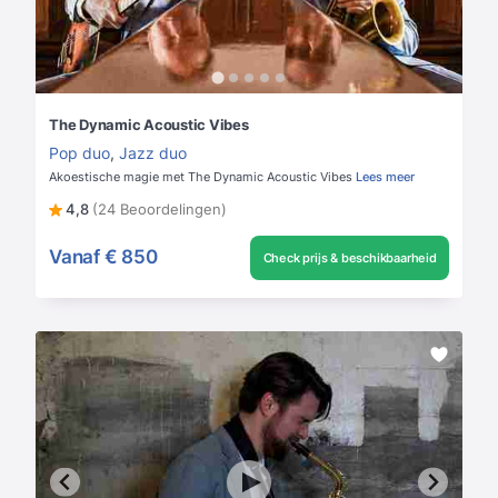
The Dynamic Acoustic Vibes
Pop duo
,
Jazz duo
Akoestische magie met The Dynamic Acoustic Vibes
Lees meer
4,8
(24 Beoordelingen)
Vanaf
€ 850
Check prijs & beschikbaarheid