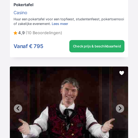
Pokertafel
Casino
Huur een pokertafel voor een topfeest, studentenfeest, pokertoernooi
of zakelijke evenement.
Lees meer
4,9
(10 Beoordelingen)
Vanaf
€ 795
Check prijs & beschikbaarheid