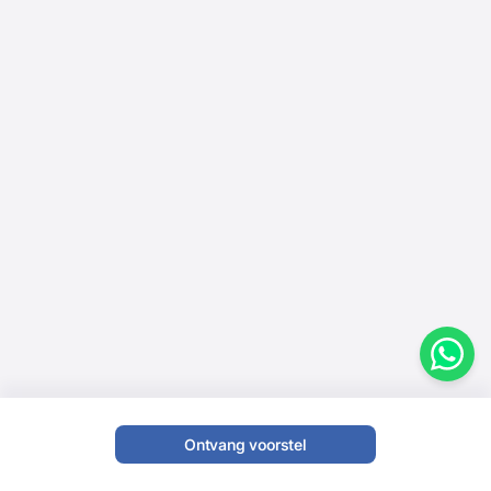
Ontvang voorstel