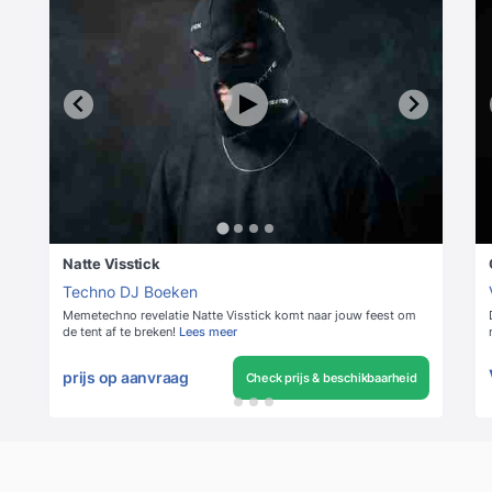
Natte Visstick
Techno DJ Boeken
Memetechno revelatie Natte Visstick komt naar jouw feest om
de tent af te breken!
Lees meer
prijs op aanvraag
Check prijs & beschikbaarheid