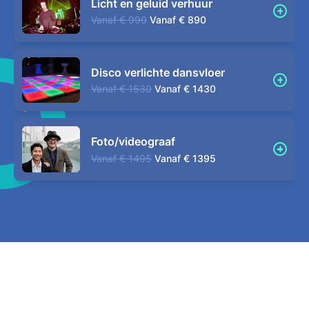
Licht en geluid verhuur
Vanaf
€ 990
Vanaf
€ 890
Disco verlichte dansvloer
Vanaf
€ 1530
Vanaf
€ 1430
Foto/videograaf
Vanaf
€ 1495
Vanaf
€ 1395