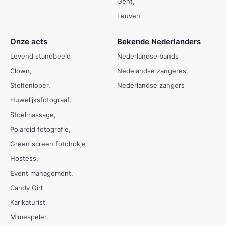
Gent
Leuven
Onze acts
Bekende Nederlanders
Levend standbeeld
Nederlandse bands
Clown
Nedelandse zangeres
Steltenloper
Nederlandse zangers
Huwelijksfotograaf
Stoelmassage
Polaroid fotografie
Green screen fotohokje
Hostess
Event management
Candy Girl
Karikaturist
Mimespeler