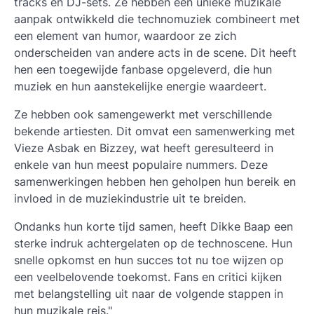
tracks en DJ-sets. Ze hebben een unieke muzikale
aanpak ontwikkeld die technomuziek combineert met
een element van humor, waardoor ze zich
onderscheiden van andere acts in de scene. Dit heeft
hen een toegewijde fanbase opgeleverd, die hun
muziek en hun aanstekelijke energie waardeert.
Ze hebben ook samengewerkt met verschillende
bekende artiesten. Dit omvat een samenwerking met
Vieze Asbak en Bizzey, wat heeft geresulteerd in
enkele van hun meest populaire nummers. Deze
samenwerkingen hebben hen geholpen hun bereik en
invloed in de muziekindustrie uit te breiden.
Ondanks hun korte tijd samen, heeft Dikke Baap een
sterke indruk achtergelaten op de technoscene. Hun
snelle opkomst en hun succes tot nu toe wijzen op
een veelbelovende toekomst. Fans en critici kijken
met belangstelling uit naar de volgende stappen in
hun muzikale reis."