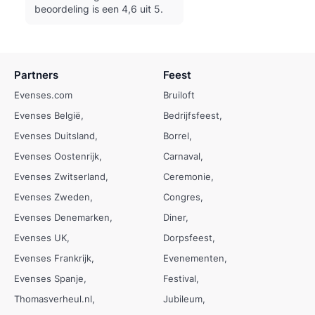
beoordeling is een 4,6 uit 5.
Partners
Feest
Evenses.com
Bruiloft
Evenses België
Bedrijfsfeest
Evenses Duitsland
Borrel
Evenses Oostenrijk
Carnaval
Evenses Zwitserland
Ceremonie
Evenses Zweden
Congres
Evenses Denemarken
Diner
Evenses UK
Dorpsfeest
Evenses Frankrijk
Evenementen
Evenses Spanje
Festival
Thomasverheul.nl
Jubileum