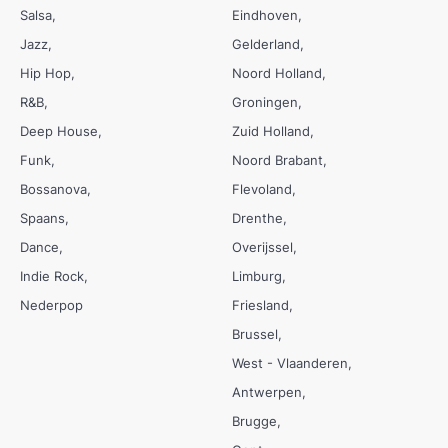
Salsa
Eindhoven
Jazz
Gelderland
Hip Hop
Noord Holland
R&B
Groningen
Deep House
Zuid Holland
Funk
Noord Brabant
Bossanova
Flevoland
Spaans
Drenthe
Dance
Overijssel
Indie Rock
Limburg
Nederpop
Friesland
Brussel
West - Vlaanderen
Antwerpen
Brugge