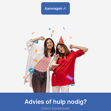
Aanvragen
🎉
Advies of hulp nodig?
Direct bereikbaar