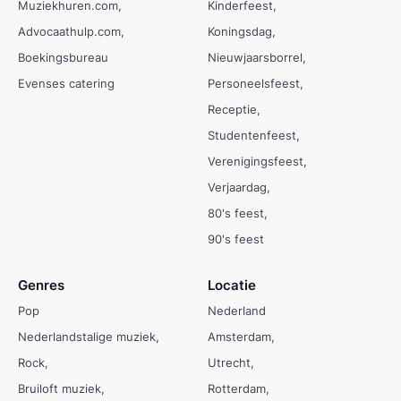
Muziekhuren.com
Kinderfeest
Advocaathulp.com
Koningsdag
Boekingsbureau
Nieuwjaarsborrel
Evenses catering
Personeelsfeest
Receptie
Studentenfeest
Verenigingsfeest
Verjaardag
80's feest
90's feest
Genres
Locatie
Pop
Nederland
Nederlandstalige muziek
Amsterdam
Rock
Utrecht
Bruiloft muziek
Rotterdam