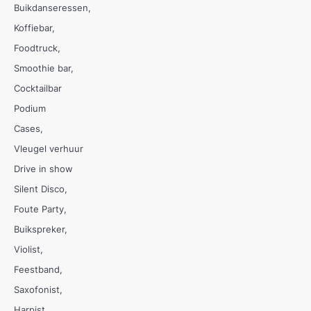
Buikdanseressen
Koffiebar
Foodtruck
Smoothie bar
Cocktailbar
Podium
Cases
Vleugel verhuur
Drive in show
Silent Disco
Foute Party
Buikspreker
Violist
Feestband
Saxofonist
Harpist