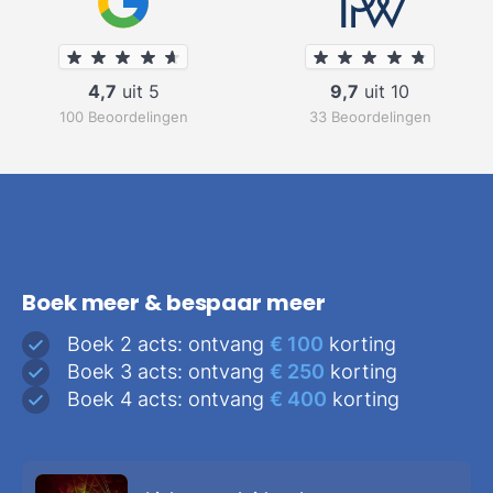
4,7
uit 5
9,7
uit 10
100 Beoordelingen
33 Beoordelingen
Boek meer & bespaar meer
Boek 2 acts: ontvang
€ 100
korting
Boek 3 acts: ontvang
€ 250
korting
Boek 4 acts: ontvang
€ 400
korting