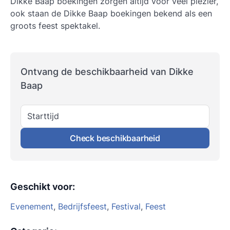
Dikke Baap boekingen zorgen altijd voor veel plezier,
ook staan de Dikke Baap boekingen bekend als een
groots feest spektakel.
Ontvang de beschikbaarheid van Dikke
Baap
Starttijd
Check beschikbaarheid
Geschikt voor
:
Evenement
,
Bedrijfsfeest
,
Festival
,
Feest