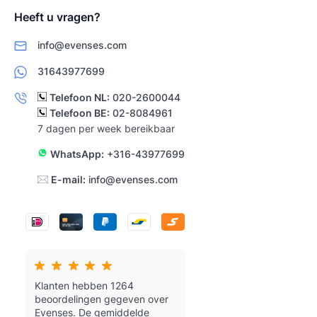
Heeft u vragen?
info@evenses.com
31643977699
Telefoon NL:
020-2600044
Telefoon BE:
02-8084961
7 dagen per week bereikbaar
WhatsApp:
+316-43977699
E-mail:
info@evenses.com
Klanten hebben 1264
beoordelingen gegeven over
Evenses.
De gemiddelde