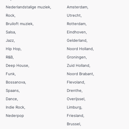
Nederlandstalige muziek
Amsterdam
Rock
Utrecht
Bruiloft muziek
Rotterdam
Salsa
Eindhoven
Jazz
Gelderland
Hip Hop
Noord Holland
R&B
Groningen
Deep House
Zuid Holland
Funk
Noord Brabant
Bossanova
Flevoland
Spaans
Drenthe
Dance
Overijssel
Indie Rock
Limburg
Nederpop
Friesland
Brussel