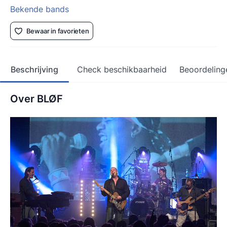
Bekende bands
Bewaar in favorieten
Beschrijving
Check beschikbaarheid
Beoordeling
Over BLØF