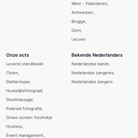
West - Vlaanderen
Antwerpen
Brugge
Gent
Leuven
Onze acts
Bekende Nederlanders
Levend standbeeld
Nederlandse bands
Clown
Nedelandse zangeres
Steltenloper
Nederlandse zangers
Huwelijksfotograaf
Stoelmassage
Polaroid fotografie
Green screen fotohokje
Hostess
Event management