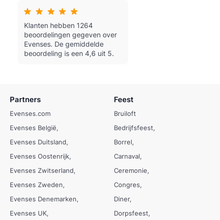
Klanten hebben 1264
beoordelingen gegeven over
Evenses.
De gemiddelde
beoordeling is een 4,6 uit 5.
Partners
Feest
Evenses.com
Bruiloft
Evenses België
Bedrijfsfeest
Evenses Duitsland
Borrel
Evenses Oostenrijk
Carnaval
Evenses Zwitserland
Ceremonie
Evenses Zweden
Congres
Evenses Denemarken
Diner
Evenses UK
Dorpsfeest