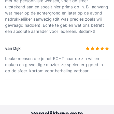
met de persoonlijke wensen, voelt de sfeer
uitstekend aan en speelt hier prima op in. Bij aanvang
wat meer op de achtergrond en later op de avond
nadrukkelijker aanwezig (dit was precies zoals wij
gevraagd hadden). Echte te gek en wat ons betreft
een absolute aanrader voor iedereen. Bedankt!
van Dijk
Leuke mensen die je het ECHT naar de zin willen
maken en geweldige muziek ze spelen erg goed in
op de sfeer. kortom voor herhaling vatbaar!
Vergelijkbare acts