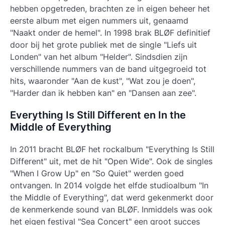
hebben opgetreden, brachten ze in eigen beheer het
eerste album met eigen nummers uit, genaamd
"Naakt onder de hemel". In 1998 brak BLØF definitief
door bij het grote publiek met de single "Liefs uit
Londen" van het album "Helder". Sindsdien zijn
verschillende nummers van de band uitgegroeid tot
hits, waaronder "Aan de kust", "Wat zou je doen",
"Harder dan ik hebben kan" en "Dansen aan zee".
Everything Is Still Different en In the
Middle of Everything
In 2011 bracht BLØF het rockalbum "Everything Is Still
Different" uit, met de hit "Open Wide". Ook de singles
"When I Grow Up" en "So Quiet" werden goed
ontvangen. In 2014 volgde het elfde studioalbum "In
the Middle of Everything", dat werd gekenmerkt door
de kenmerkende sound van BLØF. Inmiddels was ook
het eigen festival "Sea Concert" een groot succes