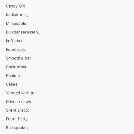
Candy Girl
Karikaturist
Mimespeler
Buikdanseressen
Koffiebar
Foodtruck
Smoothie bar
Cocktailbar
Podium
Cases
Vleugel verhuur
Drive in show
Silent Disco
Foute Party
Buikspreker