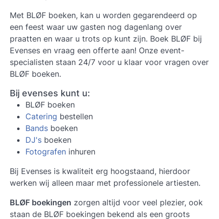
Met
BLØF boeken
, kan u worden gegarendeerd op
een feest waar uw gasten nog dagenlang over
praatten en waar u trots op kunt zijn. Boek BLØF bij
Evenses en vraag een offerte aan! Onze event-
specialisten staan 24/7 voor u klaar voor vragen over
BLØF boeken.
Bij evenses kunt u:
BLØF boeken
Catering
bestellen
Bands
boeken
DJ's
boeken
Fotografen
inhuren
Bij Evenses is kwaliteit erg hoogstaand, hierdoor
werken wij alleen maar met professionele artiesten.
BLØF boekingen
zorgen altijd voor veel plezier, ook
staan de BLØF boekingen bekend als een groots