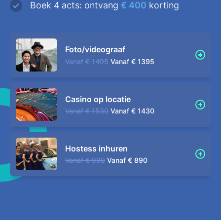
Boek 4 acts: ontvang
€ 400
korting
Foto/videograaf
Vanaf
€ 1495
Vanaf
€ 1395
Casino op locatie
Vanaf
€ 1530
Vanaf
€ 1430
Hostess inhuren
Vanaf
€ 990
Vanaf
€ 890