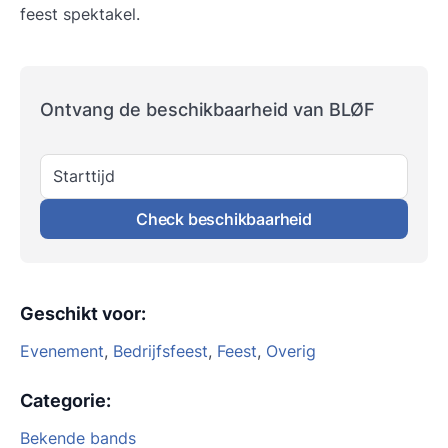
feest spektakel.
Ontvang de beschikbaarheid van BLØF
Starttijd
Check beschikbaarheid
Geschikt voor
:
Evenement
,
Bedrijfsfeest
,
Feest
,
Overig
Categorie
:
Bekende bands