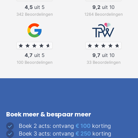
4,5
uit 5
9,2
uit 10
342 Beoordelingen
1264 Beoordelingen
4,7
uit 5
9,7
uit 10
100 Beoordelingen
33 Beoordelingen
Boek meer & bespaar meer
Boek 2 acts: ontvang
€ 100
korting
Boek 3 acts: ontvang
€ 250
korting