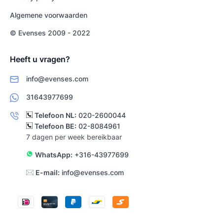
Algemene voorwaarden
© Evenses 2009 - 2022
Heeft u vragen?
info@evenses.com
31643977699
Telefoon NL:
020-2600044
Telefoon BE:
02-8084961
7 dagen per week bereikbaar
WhatsApp:
+316-43977699
E-mail:
info@evenses.com