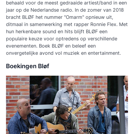
behaald voor de meest gedraaide artiest/band in een
jaar op de Nederlandse radio. In de zomer van 2018
bracht BLØF het nummer "Omarm" opnieuw uit,
ditmaal in samenwerking met rapper Ronnie Flex. Met
hun herkenbare sound en hits blijft BLØF een
populaire keuze voor optredens op verschillende
evenementen. Boek BLØF en beleef een
onvergetelijke avond vol muziek en entertainment.
Boekingen Bløf