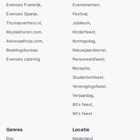
Evenses Frankrijk
Evenementen
Evenses Spanje
Festival
Thomasverheul.nl
Jubileum
Muziekhuren.com
Kinderfeest
Advocaathulp.com
Koningsdag
Boekingsbureau
Nieuwjaarsborrel
Evenses catering
Personeelsfeest
Receptie
Studentenfeest
Verenigingsfeest
Verjaardag
80's feest
90's feest
Genres
Locatie
Pop
Nederland