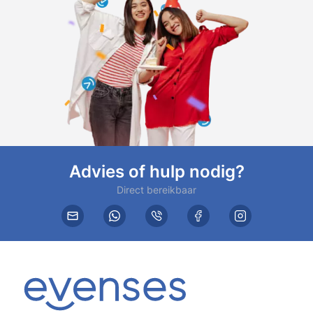
Advies of hulp nodig?
Direct bereikbaar