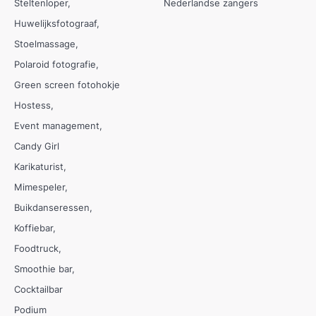
Steltenloper
Nederlandse zangers
Huwelijksfotograaf
Stoelmassage
Polaroid fotografie
Green screen fotohokje
Hostess
Event management
Candy Girl
Karikaturist
Mimespeler
Buikdanseressen
Koffiebar
Foodtruck
Smoothie bar
Cocktailbar
Podium