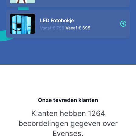
LED Fotohokje
Vanaf
€ 795
Vanaf
€ 695
Onze tevreden klanten
Klanten hebben 1264
beoordelingen gegeven over
Evenses.