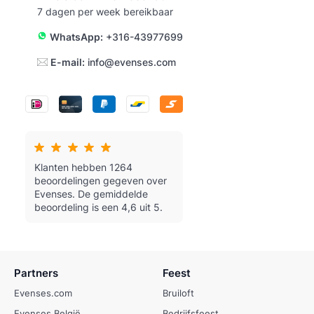
7 dagen per week bereikbaar
WhatsApp:
+316-43977699
E-mail:
info@evenses.com
Klanten hebben 1264
beoordelingen gegeven over
Evenses.
De gemiddelde
beoordeling is een 4,6 uit 5.
Partners
Feest
Evenses.com
Bruiloft
Evenses België
Bedrijfsfeest