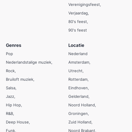
Verenigingsfeest
Verjaardag
80's feest
90's feest
Genres
Locatie
Pop
Nederland
Nederlandstalige muziek
Amsterdam
Rock
Utrecht
Bruiloft muziek
Rotterdam
Salsa
Eindhoven
Jazz
Gelderland
Hip Hop
Noord Holland
R&B
Groningen
Deep House
Zuid Holland
Funk
Noord Brabant