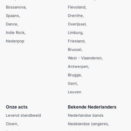
Bossanova
Flevoland
Spaans
Drenthe
Dance
Overijssel
Indie Rock
Limburg
Nederpop
Friesland
Brussel
West - Vlaanderen
Antwerpen
Brugge
Gent
Leuven
Onze acts
Bekende Nederlanders
Levend standbeeld
Nederlandse bands
Clown
Nedelandse zangeres