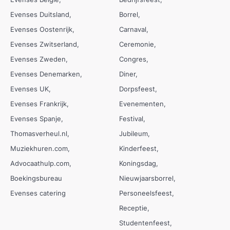
Evenses Duitsland
Borrel
Evenses Oostenrijk
Carnaval
Evenses Zwitserland
Ceremonie
Evenses Zweden
Congres
Evenses Denemarken
Diner
Evenses UK
Dorpsfeest
Evenses Frankrijk
Evenementen
Evenses Spanje
Festival
Thomasverheul.nl
Jubileum
Muziekhuren.com
Kinderfeest
Advocaathulp.com
Koningsdag
Boekingsbureau
Nieuwjaarsborrel
Evenses catering
Personeelsfeest
Receptie
Studentenfeest