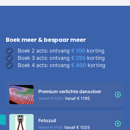
Boek meer & bespaar meer
Boek 2 acts: ontvang
€ 100
korting
Boek 3 acts: ontvang
€ 250
korting
Boek 4 acts: ontvang
€ 400
korting
Premium verlichte dansvloer
Vanaf
€ 1295
Vanaf
€ 1195
Fotozuil
Vanaf
€ 1125
Vanaf
€ 1025