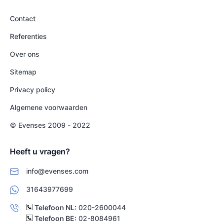
Contact
Referenties
Over ons
Sitemap
Privacy policy
Algemene voorwaarden
© Evenses 2009 - 2022
Heeft u vragen?
info@evenses.com
31643977699
Telefoon NL:
020-2600044
Telefoon BE:
02-8084961