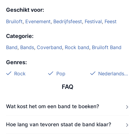
Geschikt voor
:
Bruiloft
,
Evenement
,
Bedrijfsfeest
,
Festival
,
Feest
Categorie
:
Band
,
Bands
,
Coverband
,
Rock band
,
Bruiloft Band
Genres
:
Rock
Pop
Nederlandstalig
FAQ
Wat kost het om een band te boeken?
Hoe lang van tevoren staat de band klaar?