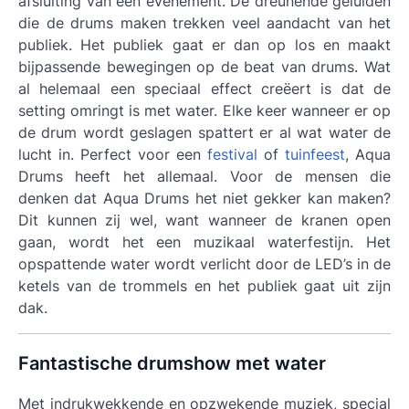
afsluiting van een evenement. De dreunende geluiden
die de drums maken trekken veel aandacht van het
publiek. Het publiek gaat er dan op los en maakt
bijpassende bewegingen op de beat van drums. Wat
al helemaal een speciaal effect creëert is dat de
setting omringt is met water. Elke keer wanneer er op
de drum wordt geslagen spattert er al wat water de
lucht in. Perfect voor een
festival
of
tuinfeest
, Aqua
Drums heeft het allemaal. Voor de mensen die
denken dat Aqua Drums het niet gekker kan maken?
Dit kunnen zij wel, want wanneer de kranen open
gaan, wordt het een muzikaal waterfestijn. Het
opspattende water wordt verlicht door de LED’s in de
ketels van de trommels en het publiek gaat uit zijn
dak.
Fantastische drumshow met water
Met indrukwekkende en opzwekende muziek, special