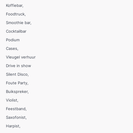
Koffiebar
Foodtruck
Smoothie bar
Cocktailbar
Podium
Cases
Vleugel verhuur
Drive in show
Silent Disco
Foute Party
Buikspreker
Violist
Feestband
Saxofonist
Harpist