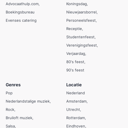
Advocaathulp.com
Koningsdag
Boekingsbureau
Nieuwjaarsborrel
Evenses catering
Personeelsfeest
Receptie
Studentenfeest
Verenigingsfeest
Verjaardag
80's feest
90's feest
Genres
Locatie
Pop
Nederland
Nederlandstalige muziek
Amsterdam
Rock
Utrecht
Bruiloft muziek
Rotterdam
Salsa
Eindhoven