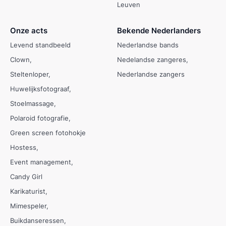
Leuven
Onze acts
Bekende Nederlanders
Levend standbeeld
Nederlandse bands
Clown
Nedelandse zangeres
Steltenloper
Nederlandse zangers
Huwelijksfotograaf
Stoelmassage
Polaroid fotografie
Green screen fotohokje
Hostess
Event management
Candy Girl
Karikaturist
Mimespeler
Buikdanseressen