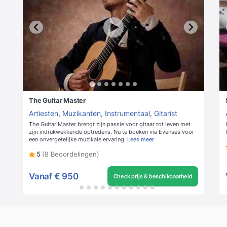
The Guitar Master
Artiesten
,
Muzikanten
,
Instrumentaal
,
Gitarist
The Guitar Master brengt zijn passie voor gitaar tot leven met
zijn indrukwekkende optredens. Nu te boeken via Evenses voor
een onvergetelijke muzikale ervaring.
Lees meer
5
(8 Beoordelingen)
Vanaf
€ 950
Check prijs & beschikbaarheid