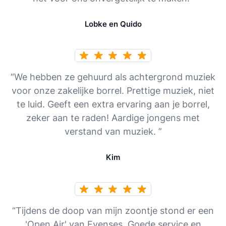
Lobke en Quido
“We hebben ze gehuurd als achtergrond muziek
voor onze zakelijke borrel. Prettige muziek, niet
te luid. Geeft een extra ervaring aan je borrel,
zeker aan te raden! Aardige jongens met
verstand van muziek. ”
Kim
“Tijdens de doop van mijn zoontje stond er een
'Open Air' van Evenses. Goede service en