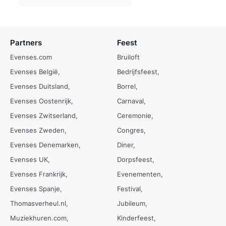
Partners
Feest
Evenses.com
Bruiloft
Evenses België
Bedrijfsfeest
Evenses Duitsland
Borrel
Evenses Oostenrijk
Carnaval
Evenses Zwitserland
Ceremonie
Evenses Zweden
Congres
Evenses Denemarken
Diner
Evenses UK
Dorpsfeest
Evenses Frankrijk
Evenementen
Evenses Spanje
Festival
Thomasverheul.nl
Jubileum
Muziekhuren.com
Kinderfeest