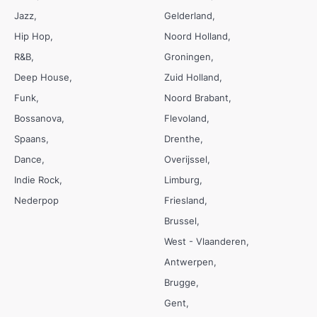
Jazz
Gelderland
Hip Hop
Noord Holland
R&B
Groningen
Deep House
Zuid Holland
Funk
Noord Brabant
Bossanova
Flevoland
Spaans
Drenthe
Dance
Overijssel
Indie Rock
Limburg
Nederpop
Friesland
Brussel
West - Vlaanderen
Antwerpen
Brugge
Gent