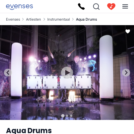
Evenses
Artiesten
Instrumentaal
Aqua Drums
Aqua Drums