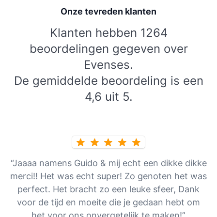
Onze tevreden klanten
Klanten hebben 1264
beoordelingen gegeven over
Evenses.
De gemiddelde beoordeling is een
4,6 uit 5.
“Jaaaa namens Guido & mij echt een dikke dikke
merci!! Het was echt super! Zo genoten het was
perfect. Het bracht zo een leuke sfeer, Dank
voor de tijd en moeite die je gedaan hebt om
het voor ons onvergetelijk te maken!”