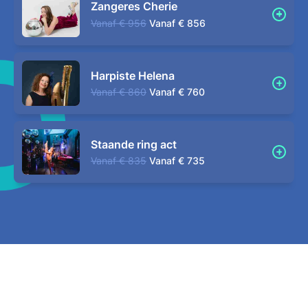
Zangeres Cherie
Vanaf
€ 956
Vanaf
€ 856
Harpiste Helena
Vanaf
€ 860
Vanaf
€ 760
Staande ring act
Vanaf
€ 835
Vanaf
€ 735