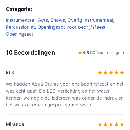
Categorie
:
Instrumentaal
,
Acts
,
Shows
,
Overig instrumentaal
,
Percussionist
,
Openingsact voor bedrijfsfeest
,
Openingsact
10 Beoordelingen
4,8
(10 Beoordelingen)
Erik
We hadden Aqua Drums voor ons bedrijfsfeest en het
was echt gaaf. De LED-verlichting en het water
kenden we nog niet. Iedereen was onder de indruk en
het was zeker een gespreksonderwerp.
Miranda