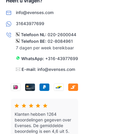
Heeft u vragen?
info@evenses.com
31643977699
Telefoon NL:
020-2600044
Telefoon BE:
02-8084961
7 dagen per week bereikbaar
WhatsApp:
+316-43977699
E-mail:
info@evenses.com
Klanten hebben 1264
beoordelingen gegeven over
Evenses.
De gemiddelde
beoordeling is een 4,6 uit 5.