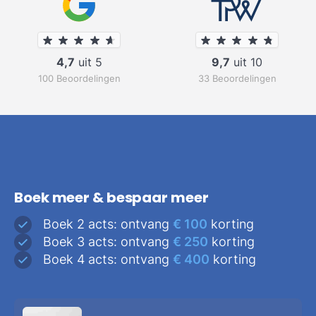
4,7
uit 5
9,7
uit 10
100 Beoordelingen
33 Beoordelingen
Boek meer & bespaar meer
Boek 2 acts: ontvang
€ 100
korting
Boek 3 acts: ontvang
€ 250
korting
Boek 4 acts: ontvang
€ 400
korting