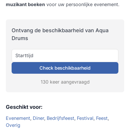
muzikant boeken
voor uw persoonlijke evenement.
Ontvang de beschikbaarheid van Aqua
Drums
Starttijd
Check beschikbaarheid
130 keer aangevraagd
Geschikt voor
:
Evenement
,
Diner
,
Bedrijfsfeest
,
Festival
,
Feest
,
Overig