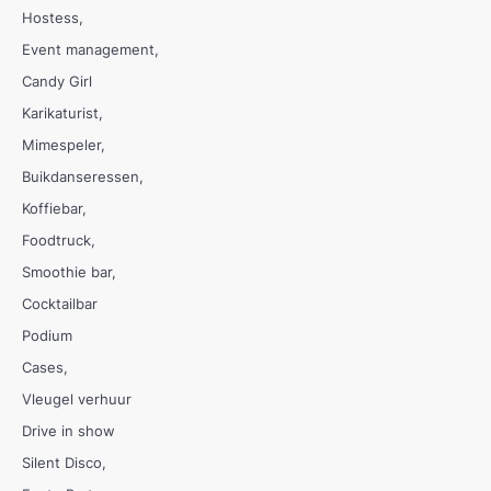
Hostess
Event management
Candy Girl
Karikaturist
Mimespeler
Buikdanseressen
Koffiebar
Foodtruck
Smoothie bar
Cocktailbar
Podium
Cases
Vleugel verhuur
Drive in show
Silent Disco