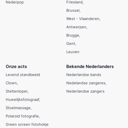
Nederpop
Friesland
Brussel
West - Vlaanderen
Antwerpen
Brugge
Gent
Leuven
Onze acts
Bekende Nederlanders
Levend standbeeld
Nederlandse bands
Clown
Nedelandse zangeres
Steltenloper
Nederlandse zangers
Huwelijksfotograaf
Stoelmassage
Polaroid fotografie
Green screen fotohokje