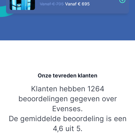
Vanaf
€ 795
Vanaf
€ 695
Onze tevreden klanten
Klanten hebben 1264
beoordelingen gegeven over
Evenses.
De gemiddelde beoordeling is een
4,6 uit 5.