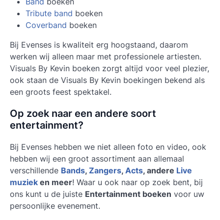
Band
boeken
Tribute band
boeken
Coverband
boeken
Bij Evenses is kwaliteit erg hoogstaand, daarom
werken wij alleen maar met professionele artiesten.
Visuals By Kevin boeken
zorgt altijd voor veel plezier,
ook staan de Visuals By Kevin boekingen bekend als
een groots feest spektakel.
Op zoek naar een andere soort
entertainment?
Bij Evenses hebben we niet alleen foto en video, ook
hebben wij een groot assortiment aan allemaal
verschillende
Bands
,
Zangers
,
Acts
, andere
Live
muziek
en meer
! Waar u ook naar op zoek bent, bij
ons kunt u de juiste
Entertainment boeken
voor uw
persoonlijke evenement.