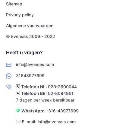
Sitemap
Privacy policy
Algemene voorwaarden
© Evenses 2009 - 2022
Heeft u vragen?
info@evenses.com
31643977699
Telefoon NL:
020-2600044
Telefoon BE:
02-8084961
7 dagen per week bereikbaar
WhatsApp:
+316-43977699
E-mail:
info@evenses.com