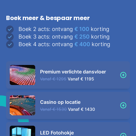
Boek meer & bespaar meer
Boek 2 acts: ontvang
€ 100
korting
Boek 3 acts: ontvang
€ 250
korting
Boek 4 acts: ontvang
€ 400
korting
Premium verlichte dansvloer
Vanaf
€ 1295
Vanaf
€ 1195
Casino op locatie
Vanaf
€ 1530
Vanaf
€ 1430
LED Fotohokje