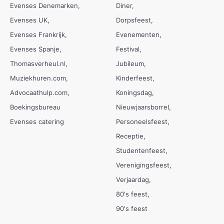
Evenses Denemarken
Diner
Evenses UK
Dorpsfeest
Evenses Frankrijk
Evenementen
Evenses Spanje
Festival
Thomasverheul.nl
Jubileum
Muziekhuren.com
Kinderfeest
Advocaathulp.com
Koningsdag
Boekingsbureau
Nieuwjaarsborrel
Evenses catering
Personeelsfeest
Receptie
Studentenfeest
Verenigingsfeest
Verjaardag
80's feest
90's feest