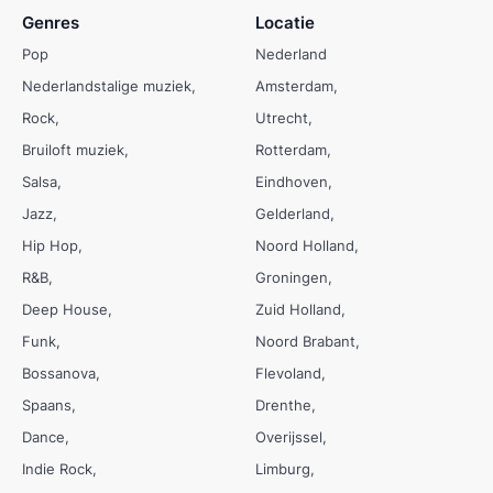
Genres
Locatie
Pop
Nederland
Nederlandstalige muziek
Amsterdam
Rock
Utrecht
Bruiloft muziek
Rotterdam
Salsa
Eindhoven
Jazz
Gelderland
Hip Hop
Noord Holland
R&B
Groningen
Deep House
Zuid Holland
Funk
Noord Brabant
Bossanova
Flevoland
Spaans
Drenthe
Dance
Overijssel
Indie Rock
Limburg