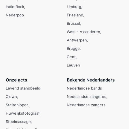
Indie Rock
Limburg
Nederpop
Friesland
Brussel
West - Vlaanderen
Antwerpen
Brugge
Gent
Leuven
Onze acts
Bekende Nederlanders
Levend standbeeld
Nederlandse bands
Clown
Nedelandse zangeres
Steltenloper
Nederlandse zangers
Huwelijksfotograaf
Stoelmassage