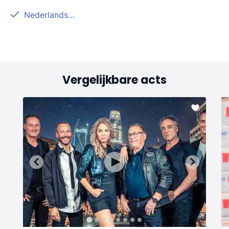
Nederlandstalig
Vergelijkbare acts