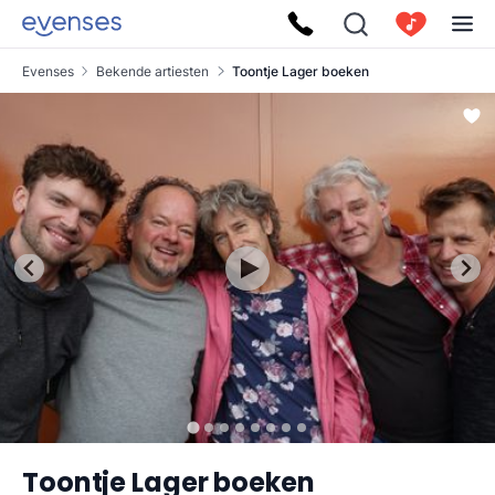
Evenses
Bekende artiesten
Toontje Lager boeken
Toontje Lager boeken