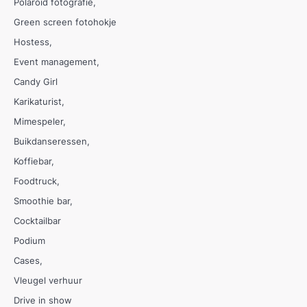
Polaroid fotografie
Green screen fotohokje
Hostess
Event management
Candy Girl
Karikaturist
Mimespeler
Buikdanseressen
Koffiebar
Foodtruck
Smoothie bar
Cocktailbar
Podium
Cases
Vleugel verhuur
Drive in show