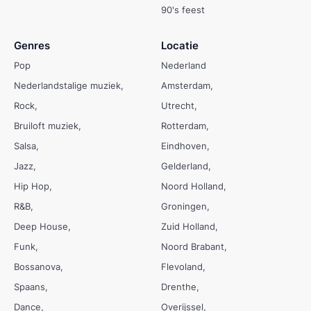
90's feest
Genres
Locatie
Pop
Nederland
Nederlandstalige muziek
Amsterdam
Rock
Utrecht
Bruiloft muziek
Rotterdam
Salsa
Eindhoven
Jazz
Gelderland
Hip Hop
Noord Holland
R&B
Groningen
Deep House
Zuid Holland
Funk
Noord Brabant
Bossanova
Flevoland
Spaans
Drenthe
Dance
Overijssel