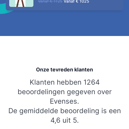
Vanaf
€ 1125
Vanaf
€ 1025
Onze tevreden klanten
Klanten hebben 1264
beoordelingen gegeven over
Evenses.
De gemiddelde beoordeling is een
4,6 uit 5.