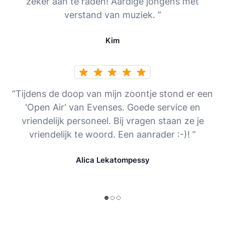
zeker aan te raden! Aardige jongens met
verstand van muziek. ”
Kim
“Tijdens de doop van mijn zoontje stond er een
'Open Air' van Evenses. Goede service en
vriendelijk personeel. Bij vragen staan ze je
vriendelijk te woord. Een aanrader :-)! ”
Alica Lekatompessy