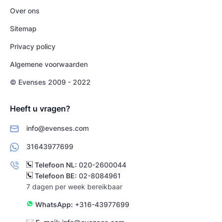
Over ons
Sitemap
Privacy policy
Algemene voorwaarden
© Evenses 2009 - 2022
Heeft u vragen?
info@evenses.com
31643977699
Telefoon NL:
020-2600044
Telefoon BE:
02-8084961
7 dagen per week bereikbaar
WhatsApp:
+316-43977699