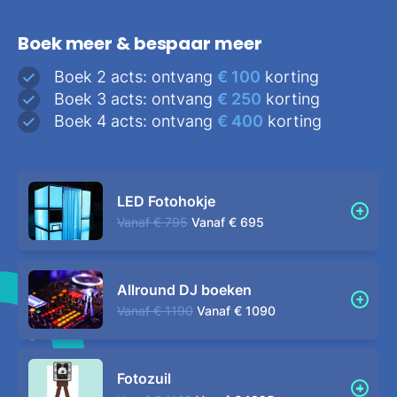
Boek meer & bespaar meer
Boek 2 acts: ontvang
€ 100
korting
Boek 3 acts: ontvang
€ 250
korting
Boek 4 acts: ontvang
€ 400
korting
LED Fotohokje
Vanaf
€ 795
Vanaf
€ 695
Allround DJ boeken
Vanaf
€ 1190
Vanaf
€ 1090
Fotozuil