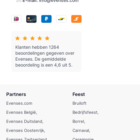
E-mail:
info@evenses.com
Klanten hebben 1264
beoordelingen gegeven over
Evenses.
De gemiddelde
beoordeling is een 4,6 uit 5.
Partners
Feest
Evenses.com
Bruiloft
Evenses België
Bedrijfsfeest
Evenses Duitsland
Borrel
Evenses Oostenrijk
Carnaval
Evenses Zwitserland
Ceremonie