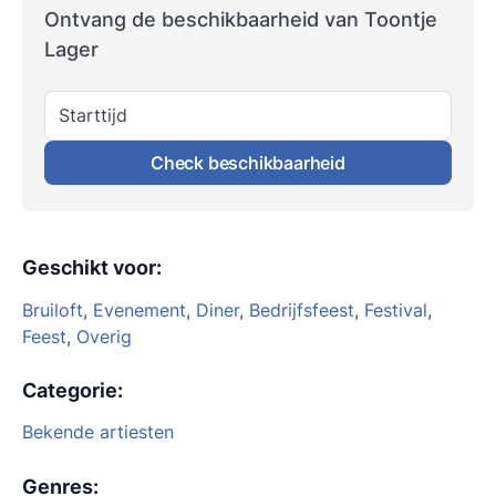
Ontvang de beschikbaarheid van Toontje
Lager
Starttijd
Check beschikbaarheid
Geschikt voor
:
Bruiloft
,
Evenement
,
Diner
,
Bedrijfsfeest
,
Festival
,
Feest
,
Overig
Categorie
:
Bekende artiesten
Genres
: