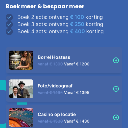
Boek meer & bespaar meer
Boek 2 acts: ontvang
€ 100
korting
Boek 3 acts: ontvang
€ 250
korting
Boek 4 acts: ontvang
€ 400
korting
Borrel Hostess
Vanaf
€ 1300
Vanaf
€ 1200
Foto/videograaf
Vanaf
€ 1495
Vanaf
€ 1395
Casino op locatie
Vanaf
€ 1530
Vanaf
€ 1430