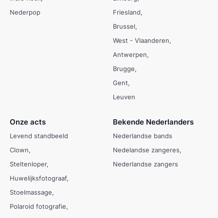
Nederpop
Friesland
Brussel
West - Vlaanderen
Antwerpen
Brugge
Gent
Leuven
Onze acts
Bekende Nederlanders
Levend standbeeld
Nederlandse bands
Clown
Nedelandse zangeres
Steltenloper
Nederlandse zangers
Huwelijksfotograaf
Stoelmassage
Polaroid fotografie