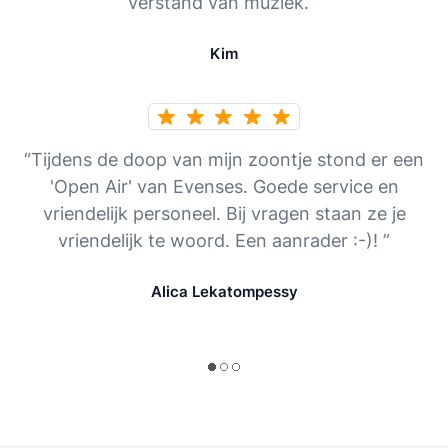
verstand van muziek. ”
Kim
“Tijdens de doop van mijn zoontje stond er een
'Open Air' van Evenses. Goede service en
vriendelijk personeel. Bij vragen staan ze je
vriendelijk te woord. Een aanrader :-)! ”
Alica Lekatompessy