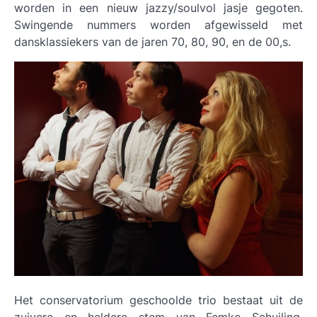
worden in een nieuw jazzy/soulvol jasje gegoten.
Swingende nummers worden afgewisseld met
dansklassiekers van de jaren 70, 80, 90, en de 00,s.
Het conservatorium geschoolde trio bestaat uit de
zuivere en heldere stem van Femke Schuiling,