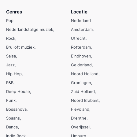
Genres
Locatie
Pop
Nederland
Nederlandstalige muziek
Amsterdam
Rock
Utrecht
Bruiloft muziek
Rotterdam
Salsa
Eindhoven
Jazz
Gelderland
Hip Hop
Noord Holland
R&B
Groningen
Deep House
Zuid Holland
Funk
Noord Brabant
Bossanova
Flevoland
Spaans
Drenthe
Dance
Overijssel
Indie Rock
Limburg