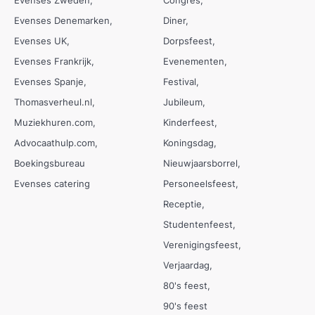
Evenses Denemarken
Diner
Evenses UK
Dorpsfeest
Evenses Frankrijk
Evenementen
Evenses Spanje
Festival
Thomasverheul.nl
Jubileum
Muziekhuren.com
Kinderfeest
Advocaathulp.com
Koningsdag
Boekingsbureau
Nieuwjaarsborrel
Evenses catering
Personeelsfeest
Receptie
Studentenfeest
Verenigingsfeest
Verjaardag
80's feest
90's feest