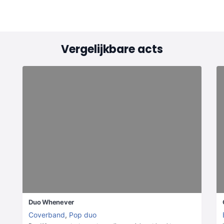
Vergelijkbare acts
Duo Whenever
Coverband
,
Pop duo