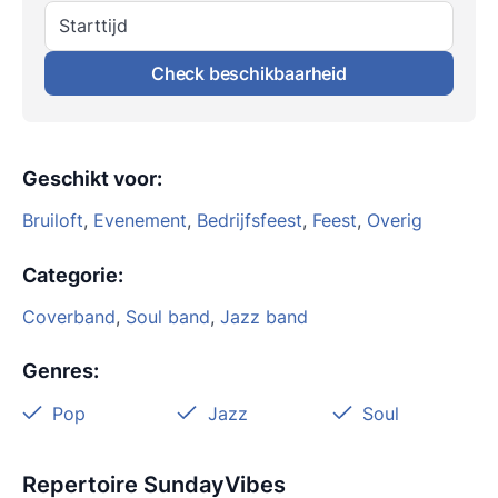
Starttijd
Check beschikbaarheid
Geschikt voor
:
Bruiloft
,
Evenement
,
Bedrijfsfeest
,
Feest
,
Overig
Categorie
:
Coverband
,
Soul band
,
Jazz band
Genres
:
Pop
Jazz
Soul
Repertoire SundayVibes