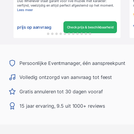
Duo Whenever staat garant voor live muziek met karakter:
verfijnd, veelzijdig en altijd perfect afgestemd op het moment.
Lees meer
prijs op aanvraag
Check prijs & beschikbaarheid
Persoonlijke Eventmanager, één aanspreekpunt
Volledig ontzorgd van aanvraag tot feest
Gratis annuleren tot 30 dagen vooraf
15 jaar ervaring, 9.5 uit 1000+ reviews