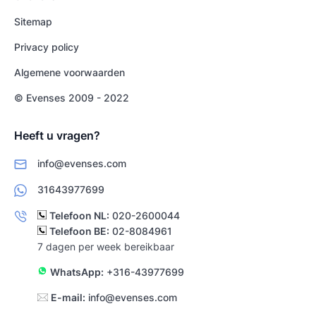
Sitemap
Privacy policy
Algemene voorwaarden
© Evenses 2009 - 2022
Heeft u vragen?
info@evenses.com
31643977699
Telefoon NL:
020-2600044
Telefoon BE:
02-8084961
7 dagen per week bereikbaar
WhatsApp:
+316-43977699
E-mail:
info@evenses.com