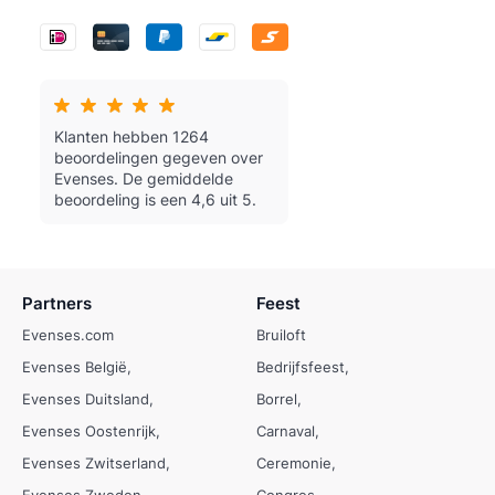
Klanten hebben 1264
beoordelingen gegeven over
Evenses.
De gemiddelde
beoordeling is een 4,6 uit 5.
Partners
Feest
Evenses.com
Bruiloft
Evenses België
Bedrijfsfeest
Evenses Duitsland
Borrel
Evenses Oostenrijk
Carnaval
Evenses Zwitserland
Ceremonie
Evenses Zweden
Congres