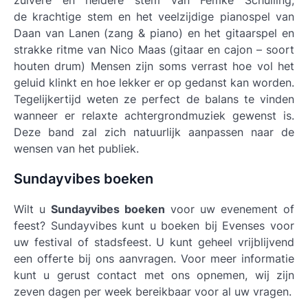
de krachtige stem en het veelzijdige pianospel van
Daan van Lanen (zang & piano) en het gitaarspel en
strakke ritme van Nico Maas (gitaar en cajon – soort
houten drum) Mensen zijn soms verrast hoe vol het
geluid klinkt en hoe lekker er op gedanst kan worden.
Tegelijkertijd weten ze perfect de balans te vinden
wanneer er relaxte achtergrondmuziek gewenst is.
Deze band zal zich natuurlijk aanpassen naar de
wensen van het publiek.
Sundayvibes boeken
Wilt u
Sundayvibes boeken
voor uw evenement of
feest? Sundayvibes kunt u boeken bij Evenses voor
uw festival of stadsfeest. U kunt geheel vrijblijvend
een offerte bij ons aanvragen. Voor meer informatie
kunt u gerust contact met ons opnemen, wij zijn
zeven dagen per week bereikbaar voor al uw vragen.