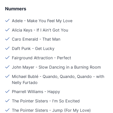
Nummers
Adele
-
Make You Feel My Love
Alicia Keys
-
If I Ain't Got You
Caro Emerald
-
That Man
Daft Punk
-
Get Lucky
Fairground Attraction
-
Perfect
John Mayer
-
Slow Dancing in a Burning Room
Michael Bublé
-
Quando, Quando, Quando - with
Nelly Furtado
Pharrell Williams
-
Happy
The Pointer Sisters
-
I'm So Excited
The Pointer Sisters
-
Jump (For My Love)