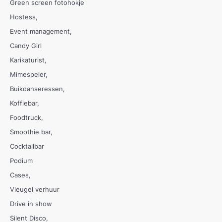
Green screen fotohokje
Hostess
Event management
Candy Girl
Karikaturist
Mimespeler
Buikdanseressen
Koffiebar
Foodtruck
Smoothie bar
Cocktailbar
Podium
Cases
Vleugel verhuur
Drive in show
Silent Disco