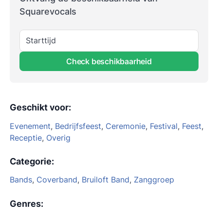
Squarevocals
Starttijd
Check beschikbaarheid
Geschikt voor
:
Evenement
,
Bedrijfsfeest
,
Ceremonie
,
Festival
,
Feest
,
Receptie
,
Overig
Categorie
:
Bands
,
Coverband
,
Bruiloft Band
,
Zanggroep
Genres
: