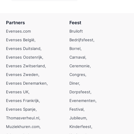
Partners
Feest
Evenses.com
Bruiloft
Evenses België
Bedrijfsfeest
Evenses Duitsland
Borrel
Evenses Oostenrijk
Carnaval
Evenses Zwitserland
Ceremonie
Evenses Zweden
Congres
Evenses Denemarken
Diner
Evenses UK
Dorpsfeest
Evenses Frankrijk
Evenementen
Evenses Spanje
Festival
Thomasverheul.nl
Jubileum
Muziekhuren.com
Kinderfeest