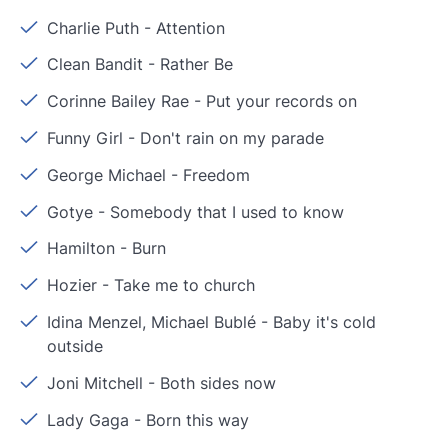
Charlie Puth
-
Attention
Clean Bandit
-
Rather Be
Corinne Bailey Rae
-
Put your records on
Funny Girl
-
Don't rain on my parade
George Michael
-
Freedom
Gotye
-
Somebody that I used to know
Hamilton
-
Burn
Hozier
-
Take me to church
Idina Menzel, Michael Bublé
-
Baby it's cold
outside
Joni Mitchell
-
Both sides now
Lady Gaga
-
Born this way