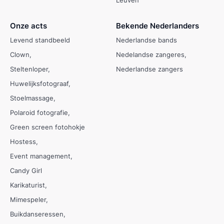
Onze acts
Bekende Nederlanders
Levend standbeeld
Nederlandse bands
Clown
Nedelandse zangeres
Steltenloper
Nederlandse zangers
Huwelijksfotograaf
Stoelmassage
Polaroid fotografie
Green screen fotohokje
Hostess
Event management
Candy Girl
Karikaturist
Mimespeler
Buikdanseressen