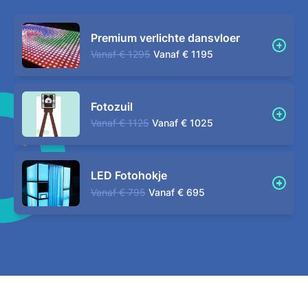
Premium verlichte dansvloer
Vanaf
€ 1295
Vanaf
€ 1195
Fotozuil
Vanaf
€ 1125
Vanaf
€ 1025
LED Fotohokje
Vanaf
€ 795
Vanaf
€ 695