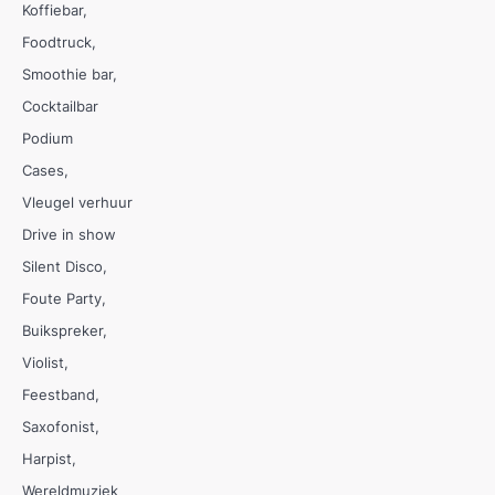
Koffiebar
Foodtruck
Smoothie bar
Cocktailbar
Podium
Cases
Vleugel verhuur
Drive in show
Silent Disco
Foute Party
Buikspreker
Violist
Feestband
Saxofonist
Harpist
Wereldmuziek