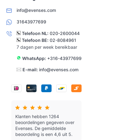
info@evenses.com
31643977699
Telefoon NL:
020-2600044
Telefoon BE:
02-8084961
7 dagen per week bereikbaar
WhatsApp:
+316-43977699
E-mail:
info@evenses.com
Klanten hebben 1264
beoordelingen gegeven over
Evenses.
De gemiddelde
beoordeling is een 4,6 uit 5.