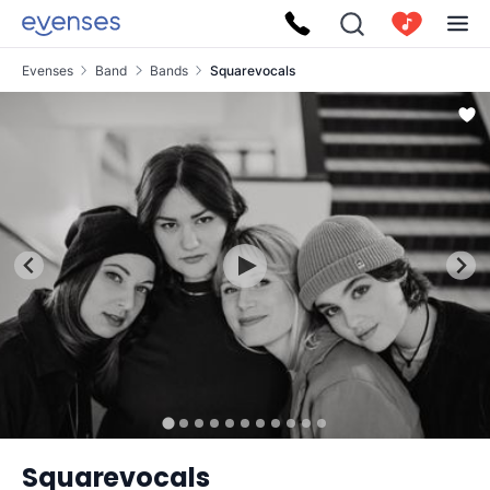
Evenses
Band
Bands
Squarevocals
Squarevocals