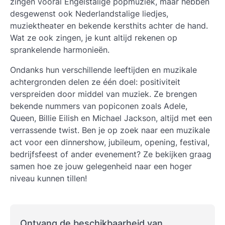
zingen vooral Engelstalige popmuziek, maar hebben
desgewenst ook Nederlandstalige liedjes,
muziektheater en bekende kersthits achter de hand.
Wat ze ook zingen, je kunt altijd rekenen op
sprankelende harmonieën.
Ondanks hun verschillende leeftijden en muzikale
achtergronden delen ze één doel: positiviteit
verspreiden door middel van muziek. Ze brengen
bekende nummers van popiconen zoals Adele,
Queen, Billie Eilish en Michael Jackson, altijd met een
verrassende twist. Ben je op zoek naar een muzikale
act voor een dinnershow, jubileum, opening, festival,
bedrijfsfeest of ander evenement? Ze bekijken graag
samen hoe ze jouw gelegenheid naar een hoger
niveau kunnen tillen!
Ontvang de beschikbaarheid van