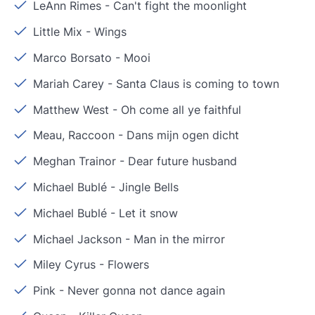
LeAnn Rimes
-
Can't fight the moonlight
Little Mix
-
Wings
Marco Borsato
-
Mooi
Mariah Carey
-
Santa Claus is coming to town
Matthew West
-
Oh come all ye faithful
Meau, Raccoon
-
Dans mijn ogen dicht
Meghan Trainor
-
Dear future husband
Michael Bublé
-
Jingle Bells
Michael Bublé
-
Let it snow
Michael Jackson
-
Man in the mirror
Miley Cyrus
-
Flowers
Pink
-
Never gonna not dance again