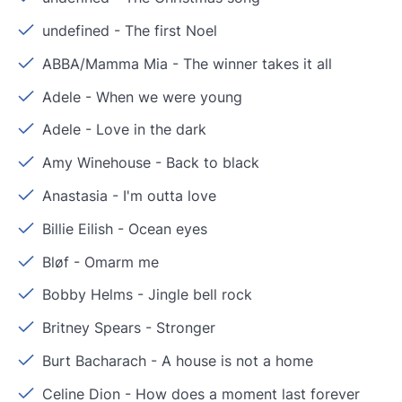
undefined
-
The first Noel
ABBA/Mamma Mia
-
The winner takes it all
Adele
-
When we were young
Adele
-
Love in the dark
Amy Winehouse
-
Back to black
Anastasia
-
I'm outta love
Billie Eilish
-
Ocean eyes
Bløf
-
Omarm me
Bobby Helms
-
Jingle bell rock
Britney Spears
-
Stronger
Burt Bacharach
-
A house is not a home
Celine Dion
-
How does a moment last forever