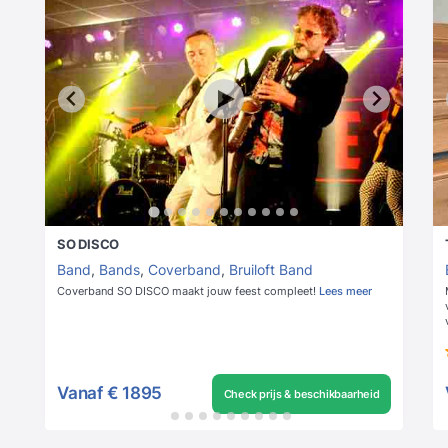
SO DISCO
Band
,
Bands
,
Coverband
,
Bruiloft Band
Coverband SO DISCO maakt jouw feest compleet!
Lees meer
Vanaf
€ 1895
Check prijs & beschikbaarheid