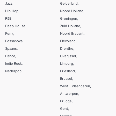
Jazz
Gelderland
Hip Hop
Noord Holland
R&B
Groningen
Deep House
Zuid Holland
Funk
Noord Brabant
Bossanova
Flevoland
Spaans
Drenthe
Dance
Overijssel
Indie Rock
Limburg
Nederpop
Friesland
Brussel
West - Vlaanderen
Antwerpen
Brugge
Gent
Leuven