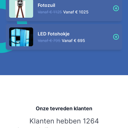
Fotozuil
Vanaf
€ 1125
Vanaf
€ 1025
LED Fotohokje
Vanaf
€ 795
Vanaf
€ 695
Onze tevreden klanten
Klanten hebben 1264