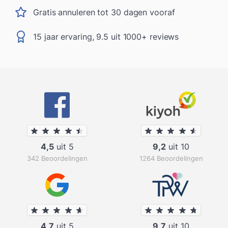
Gratis annuleren tot 30 dagen vooraf
15 jaar ervaring, 9.5 uit 1000+ reviews
4,5
uit 5
9,2
uit 10
342 Beoordelingen
1264 Beoordelingen
4,7
uit 5
9,7
uit 10