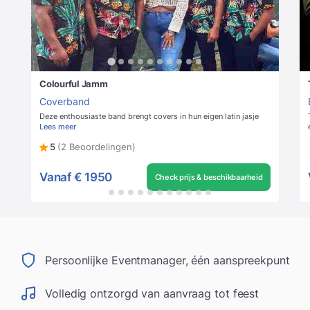
Colourful Jamm
Coverband
Deze enthousiaste band brengt covers in hun eigen latin jasje
Lees meer
5
(2 Beoordelingen)
Vanaf
€ 1950
Check prijs & beschikbaarheid
Persoonlijke Eventmanager, één aanspreekpunt
Volledig ontzorgd van aanvraag tot feest