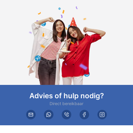
Advies of hulp nodig?
Direct bereikbaar