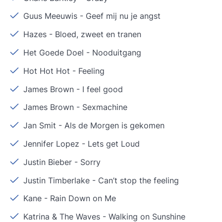
Guus Meeuwis
-
Geef mij nu je angst
Hazes
-
Bloed, zweet en tranen
Het Goede Doel
-
Nooduitgang
Hot Hot Hot
-
Feeling
James Brown
-
I feel good
James Brown
-
Sexmachine
Jan Smit
-
Als de Morgen is gekomen
Jennifer Lopez
-
Lets get Loud
Justin Bieber
-
Sorry
Justin Timberlake
-
Can’t stop the feeling
Kane
-
Rain Down on Me
Katrina & The Waves
-
Walking on Sunshine