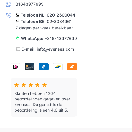
31643977699
Telefoon NL:
020-2600044
Telefoon BE:
02-8084961
7 dagen per week bereikbaar
WhatsApp:
+316-43977699
E-mail:
info@evenses.com
Klanten hebben 1264
beoordelingen gegeven over
Evenses.
De gemiddelde
beoordeling is een 4,6 uit 5.