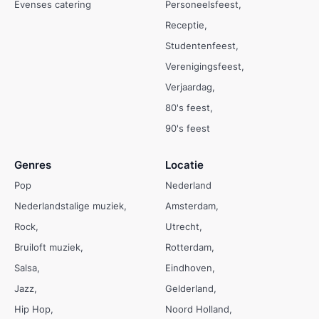
Evenses catering
Personeelsfeest
Receptie
Studentenfeest
Verenigingsfeest
Verjaardag
80's feest
90's feest
Genres
Locatie
Pop
Nederland
Nederlandstalige muziek
Amsterdam
Rock
Utrecht
Bruiloft muziek
Rotterdam
Salsa
Eindhoven
Jazz
Gelderland
Hip Hop
Noord Holland