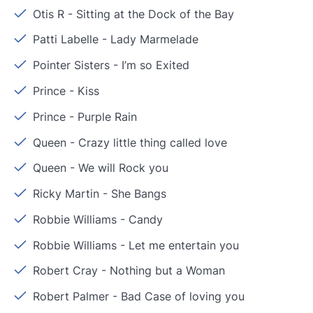
Otis R
-
Sitting at the Dock of the Bay
Patti Labelle
-
Lady Marmelade
Pointer Sisters
-
I’m so Exited
Prince
-
Kiss
Prince
-
Purple Rain
Queen
-
Crazy little thing called love
Queen
-
We will Rock you
Ricky Martin
-
She Bangs
Robbie Williams
-
Candy
Robbie Williams
-
Let me entertain you
Robert Cray
-
Nothing but a Woman
Robert Palmer
-
Bad Case of loving you