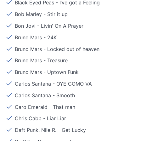
Black Eyed Peas
-
I’ve got a Feeling
Bob Marley
-
Stir it up
Bon Jovi
-
Livin' On A Prayer
Bruno Mars
-
24K
Bruno Mars
-
Locked out of heaven
Bruno Mars
-
Treasure
Bruno Mars
-
Uptown Funk
Carlos Santana
-
OYE COMO VA
Carlos Santana
-
Smooth
Caro Emerald
-
That man
Chris Cabb
-
Liar Liar
Daft Punk, Nile R.
-
Get Lucky