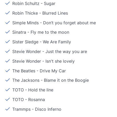
Robin Schultz
-
Sugar
Robin Thicke
-
Blurred Lines
Simple Minds
-
Don’t you forget about me
Sinatra
-
Fly me to the moon
Sister Sledge
-
We Are Family
Stevie Wonder
-
Just the way you are
Stevie Wonder
-
Isn't she lovely
The Beatles
-
Drive My Car
The Jacksons
-
Blame it on the Boogie
TOTO
-
Hold the line
TOTO
-
Rosanna
Trammps
-
Disco Inferno