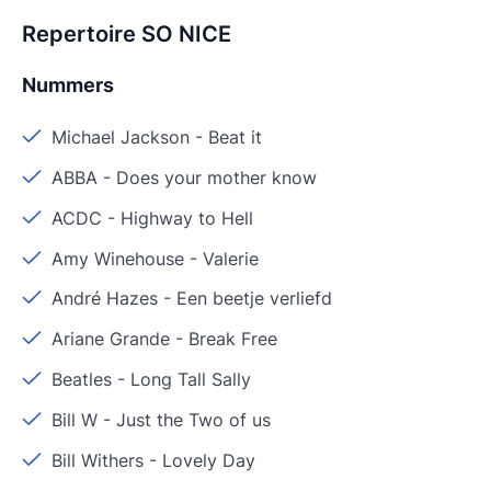
Repertoire SO NICE
Nummers
Michael Jackson
-
Beat it
ABBA
-
Does your mother know
ACDC
-
Highway to Hell
Amy Winehouse
-
Valerie
André Hazes
-
Een beetje verliefd
Ariane Grande
-
Break Free
Beatles
-
Long Tall Sally
Bill W
-
Just the Two of us
Bill Withers
-
Lovely Day