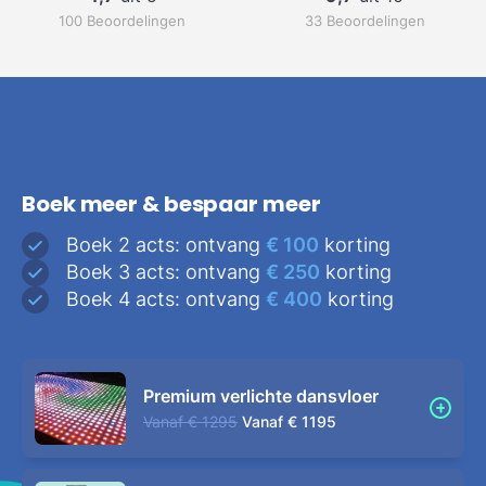
100 Beoordelingen
33 Beoordelingen
Boek meer & bespaar meer
Boek 2 acts: ontvang
€ 100
korting
Boek 3 acts: ontvang
€ 250
korting
Boek 4 acts: ontvang
€ 400
korting
Premium verlichte dansvloer
Vanaf
€ 1295
Vanaf
€ 1195