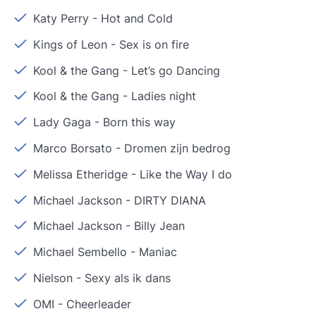
Katy Perry
-
Hot and Cold
Kings of Leon
-
Sex is on fire
Kool & the Gang
-
Let’s go Dancing
Kool & the Gang
-
Ladies night
Lady Gaga
-
Born this way
Marco Borsato
-
Dromen zijn bedrog
Melissa Etheridge
-
Like the Way I do
Michael Jackson
-
DIRTY DIANA
Michael Jackson
-
Billy Jean
Michael Sembello
-
Maniac
Nielson
-
Sexy als ik dans
OMI
-
Cheerleader