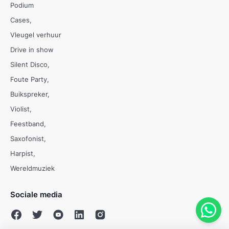
Podium
Cases
Vleugel verhuur
Drive in show
Silent Disco
Foute Party
Buikspreker
Violist
Feestband
Saxofonist
Harpist
Wereldmuziek
Sociale media