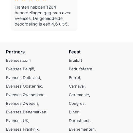
Klanten hebben 1264
beoordelingen gegeven over
Evenses.
De gemiddelde
beoordeling is een 4,6 uit 5.
Partners
Feest
Evenses.com
Bruiloft
Evenses België
Bedrijfsfeest
Evenses Duitsland
Borrel
Evenses Oostenrijk
Carnaval
Evenses Zwitserland
Ceremonie
Evenses Zweden
Congres
Evenses Denemarken
Diner
Evenses UK
Dorpsfeest
Evenses Frankrijk
Evenementen