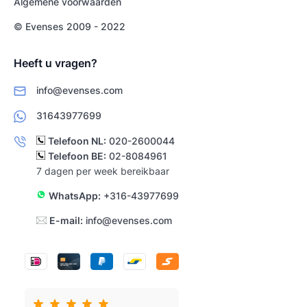
Algemene voorwaarden
© Evenses 2009 - 2022
Heeft u vragen?
info@evenses.com
31643977699
Telefoon NL:
020-2600044
Telefoon BE:
02-8084961
7 dagen per week bereikbaar
WhatsApp:
+316-43977699
E-mail:
info@evenses.com