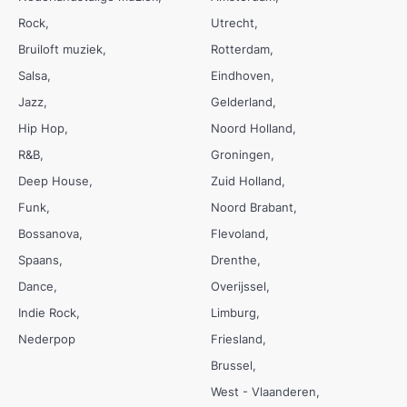
Rock
Utrecht
Bruiloft muziek
Rotterdam
Salsa
Eindhoven
Jazz
Gelderland
Hip Hop
Noord Holland
R&B
Groningen
Deep House
Zuid Holland
Funk
Noord Brabant
Bossanova
Flevoland
Spaans
Drenthe
Dance
Overijssel
Indie Rock
Limburg
Nederpop
Friesland
Brussel
West - Vlaanderen