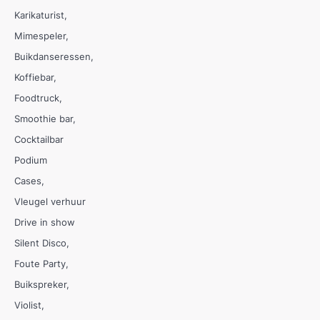
Karikaturist
Mimespeler
Buikdanseressen
Koffiebar
Foodtruck
Smoothie bar
Cocktailbar
Podium
Cases
Vleugel verhuur
Drive in show
Silent Disco
Foute Party
Buikspreker
Violist