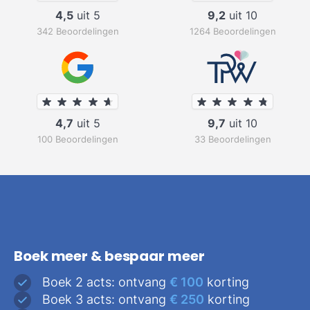
4,5
uit 5
9,2
uit 10
342 Beoordelingen
1264 Beoordelingen
4,7
uit 5
9,7
uit 10
100 Beoordelingen
33 Beoordelingen
Boek meer & bespaar meer
Boek 2 acts: ontvang
€ 100
korting
Boek 3 acts: ontvang
€ 250
korting