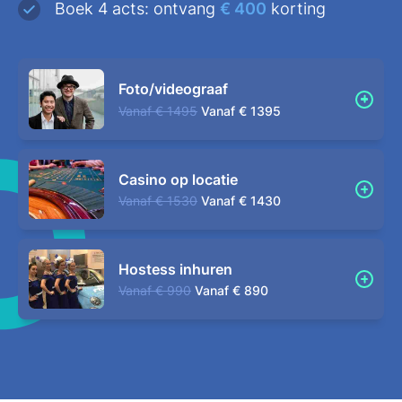
Boek 4 acts: ontvang
€ 400
korting
Foto/videograaf
Vanaf
€ 1495
Vanaf
€ 1395
Casino op locatie
Vanaf
€ 1530
Vanaf
€ 1430
Hostess inhuren
Vanaf
€ 990
Vanaf
€ 890