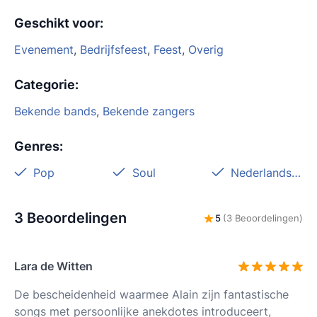
Geschikt voor
:
Evenement
,
Bedrijfsfeest
,
Feest
,
Overig
Categorie
:
Bekende bands
,
Bekende zangers
Genres
:
Pop
Soul
Nederlandstalig
3 Beoordelingen
5
(3 Beoordelingen)
Lara de Witten
De bescheidenheid waarmee Alain zijn fantastische
songs met persoonlijke anekdotes introduceert,