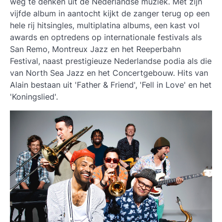
weg te denken uit de Nederlandse muziek. Met zijn
vijfde album in aantocht kijkt de zanger terug op een
hele rij hitsingles, multiplatina albums, een kast vol
awards en optredens op internationale festivals als
San Remo, Montreux Jazz en het Reeperbahn
Festival, naast prestigieuze Nederlandse podia als die
van North Sea Jazz en het Concertgebouw. Hits van
Alain bestaan uit 'Father & Friend', 'Fell in Love' en het
'Koningslied'.