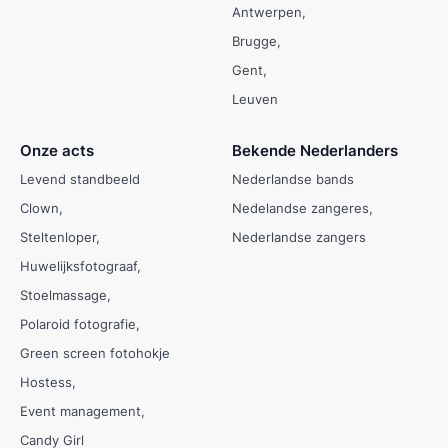
Antwerpen
Brugge
Gent
Leuven
Onze acts
Bekende Nederlanders
Levend standbeeld
Nederlandse bands
Clown
Nedelandse zangeres
Steltenloper
Nederlandse zangers
Huwelijksfotograaf
Stoelmassage
Polaroid fotografie
Green screen fotohokje
Hostess
Event management
Candy Girl