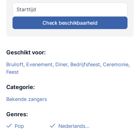
Starttijd
Check beschikbaarheid
Geschikt voor
:
Bruiloft
,
Evenement
,
Diner
,
Bedrijfsfeest
,
Ceremonie
,
Feest
Categorie
:
Bekende zangers
Genres
:
Pop
Nederlandstalig