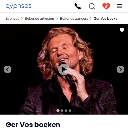
Evenses
Bekende artiesten
Bekende zangers
Ger Vos boeken
Ger Vos boeken