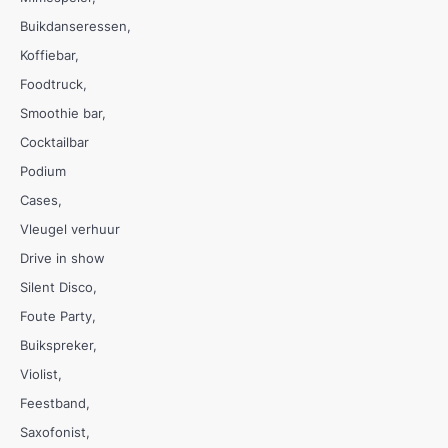
Buikdanseressen
Koffiebar
Foodtruck
Smoothie bar
Cocktailbar
Podium
Cases
Vleugel verhuur
Drive in show
Silent Disco
Foute Party
Buikspreker
Violist
Feestband
Saxofonist