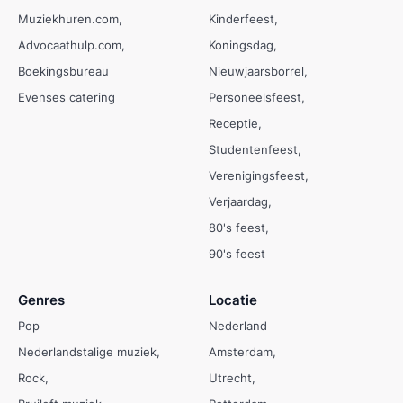
Muziekhuren.com
Kinderfeest
Advocaathulp.com
Koningsdag
Boekingsbureau
Nieuwjaarsborrel
Evenses catering
Personeelsfeest
Receptie
Studentenfeest
Verenigingsfeest
Verjaardag
80's feest
90's feest
Genres
Locatie
Pop
Nederland
Nederlandstalige muziek
Amsterdam
Rock
Utrecht