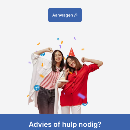
Aanvragen
🎉
Advies of hulp nodig?