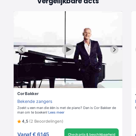
Vergelijkbare acts
Cor Bakker
Bekende zangers
Zoekt u een man die één is met de piano? Dan is Cor Bakker de
man om te boeken!
Lees meer
4,5
(2 Beoordelingen)
Vanaf
€ 6145
Check prijs & beschikbaarheid