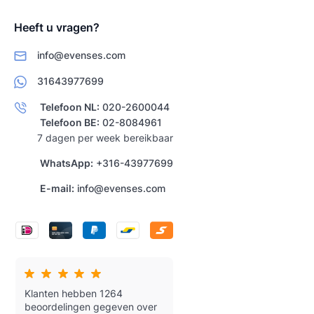
Heeft u vragen?
info@evenses.com
31643977699
Telefoon NL:
020-2600044
Telefoon BE:
02-8084961
7 dagen per week bereikbaar
WhatsApp:
+316-43977699
E-mail:
info@evenses.com
Klanten hebben 1264
beoordelingen gegeven over