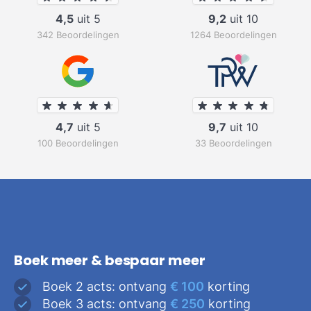
4,5
uit 5
9,2
uit 10
342 Beoordelingen
1264 Beoordelingen
4,7
uit 5
9,7
uit 10
100 Beoordelingen
33 Beoordelingen
Boek meer & bespaar meer
Boek 2 acts: ontvang
€ 100
korting
Boek 3 acts: ontvang
€ 250
korting