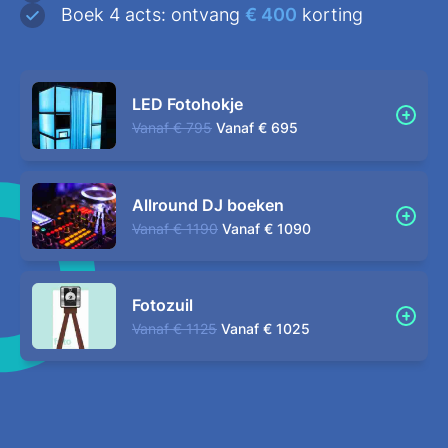
Boek 4 acts: ontvang
€ 400
korting
LED Fotohokje
Vanaf
€ 795
Vanaf
€ 695
Allround DJ boeken
Vanaf
€ 1190
Vanaf
€ 1090
Fotozuil
Vanaf
€ 1125
Vanaf
€ 1025