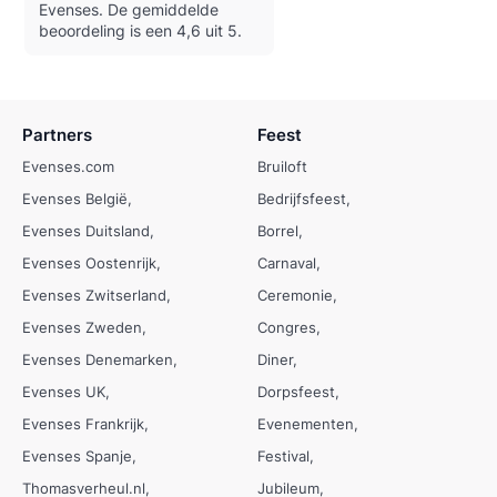
Evenses.
De gemiddelde
beoordeling is een 4,6 uit 5.
Partners
Feest
Evenses.com
Bruiloft
Evenses België
Bedrijfsfeest
Evenses Duitsland
Borrel
Evenses Oostenrijk
Carnaval
Evenses Zwitserland
Ceremonie
Evenses Zweden
Congres
Evenses Denemarken
Diner
Evenses UK
Dorpsfeest
Evenses Frankrijk
Evenementen
Evenses Spanje
Festival
Thomasverheul.nl
Jubileum