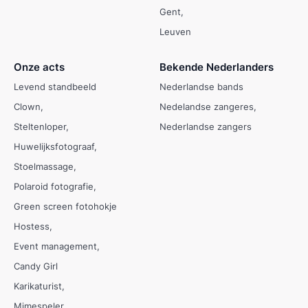
Gent
Leuven
Onze acts
Bekende Nederlanders
Levend standbeeld
Nederlandse bands
Clown
Nedelandse zangeres
Steltenloper
Nederlandse zangers
Huwelijksfotograaf
Stoelmassage
Polaroid fotografie
Green screen fotohokje
Hostess
Event management
Candy Girl
Karikaturist
Mimespeler