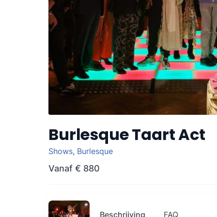
Burlesque Taart Act
Shows
,
Burlesque
Vanaf
€ 880
Beschrijving
FAQ