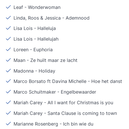
Leaf
-
Wonderwoman
Linda, Roos & Jessica
-
Ademnood
Lisa Lois
-
Halleluja
Lisa Lois
-
Hallelujah
Loreen
-
Euphoria
Maan
-
Ze huilt maar ze lacht
Madonna
-
Holiday
Marco Borsato ft Davina Michelle
-
Hoe het danst
Marco Schuitmaker
-
Engelbewaarder
Mariah Carey
-
All I want for Christmas is you
Mariah Carey
-
Santa Clause is coming to town
Marianne Rosenberg
-
Ich bin wie du