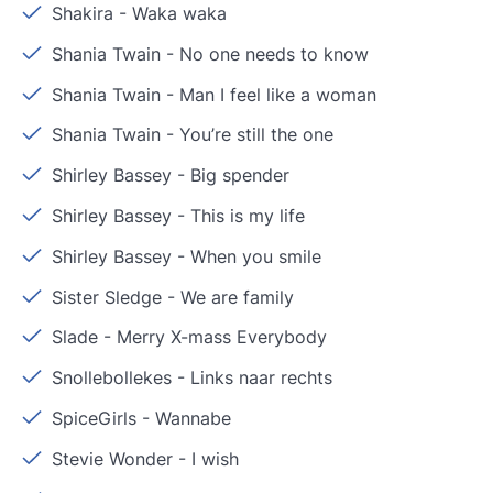
Shakira
-
Waka waka
Shania Twain
-
No one needs to know
Shania Twain
-
Man I feel like a woman
Shania Twain
-
You’re still the one
Shirley Bassey
-
Big spender
Shirley Bassey
-
This is my life
Shirley Bassey
-
When you smile
Sister Sledge
-
We are family
Slade
-
Merry X-mass Everybody
Snollebollekes
-
Links naar rechts
SpiceGirls
-
Wannabe
Stevie Wonder
-
I wish