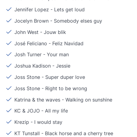
Jennifer Lopez
-
Lets get loud
Jocelyn Brown
-
Somebody elses guy
John West
-
Jouw blik
José Feliciano
-
Feliz Navidad
Josh Turner
-
Your man
Joshua Kadison
-
Jessie
Joss Stone
-
Super duper love
Joss Stone
-
Right to be wrong
Katrina & the waves
-
Walking on sunshine
KC & JOJO
-
All my life
Krezip
-
I would stay
KT Tunstall
-
Black horse and a cherry tree