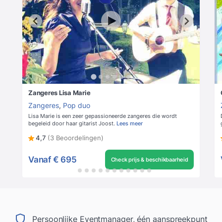
Zangeres Lisa Marie
Zangeres
,
Pop duo
Lisa Marie is een zeer gepassioneerde zangeres die wordt
begeleid door haar gitarist Joost.
Lees meer
4,7
(3 Beoordelingen)
Vanaf
€ 695
Check prijs & beschikbaarheid
Persoonlijke Eventmanager, één aanspreekpunt