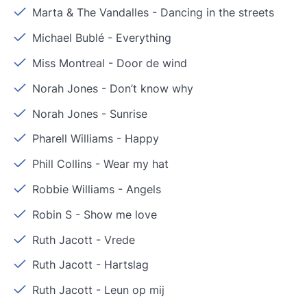
Marta & The Vandalles
-
Dancing in the streets
Michael Bublé
-
Everything
Miss Montreal
-
Door de wind
Norah Jones
-
Don’t know why
Norah Jones
-
Sunrise
Pharell Williams
-
Happy
Phill Collins
-
Wear my hat
Robbie Williams
-
Angels
Robin S
-
Show me love
Ruth Jacott
-
Vrede
Ruth Jacott
-
Hartslag
Ruth Jacott
-
Leun op mij