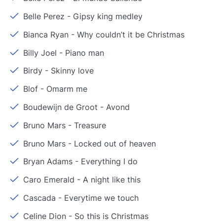
Belle Perez
-
Gipsy king medley
Bianca Ryan
-
Why couldn’t it be Christmas
Billy Joel
-
Piano man
Birdy
-
Skinny love
Blof
-
Omarm me
Boudewijn de Groot
-
Avond
Bruno Mars
-
Treasure
Bruno Mars
-
Locked out of heaven
Bryan Adams
-
Everything I do
Caro Emerald
-
A night like this
Cascada
-
Everytime we touch
Celine Dion
-
So this is Christmas