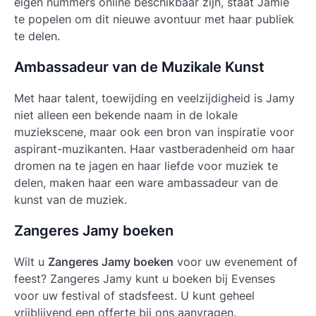
eigen nummers online beschikbaar zijn, staat Jamie
te popelen om dit nieuwe avontuur met haar publiek
te delen.
Ambassadeur van de Muzikale Kunst
Met haar talent, toewijding en veelzijdigheid is Jamy
niet alleen een bekende naam in de lokale
muziekscene, maar ook een bron van inspiratie voor
aspirant-muzikanten. Haar vastberadenheid om haar
dromen na te jagen en haar liefde voor muziek te
delen, maken haar een ware ambassadeur van de
kunst van de muziek.
Zangeres Jamy boeken
Wilt u
Zangeres Jamy boeken
voor uw evenement of
feest? Zangeres Jamy kunt u boeken bij Evenses
voor uw festival of stadsfeest. U kunt geheel
vrijblijvend een offerte bij ons aanvragen.