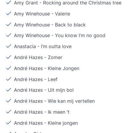
Amy Grant
-
Rocking around the Christmas tree
Amy Winehouse
-
Valerie
Amy Winehouse
-
Back to black
Amy Winehouse
-
You know I’m no good
Anastacia
-
I’m outta love
André Hazes
-
Zomer
André Hazes
-
Kleine Jongen
André Hazes
-
Leef
André Hazes
-
Uit mijn bol
André Hazes
-
Wie kan mij vertellen
André Hazes
-
Ik meen ‘t
André Hazes
-
Kleine jongen