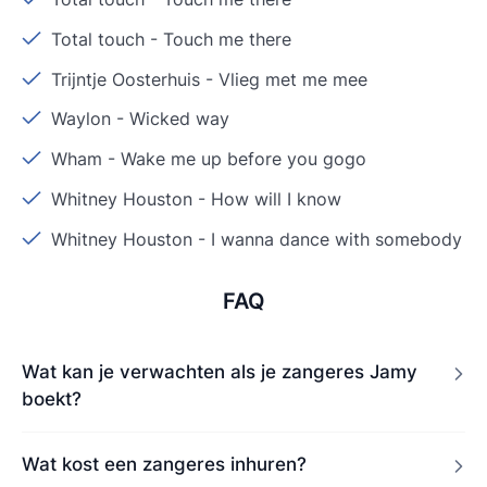
Total touch
-
Touch me there
Trijntje Oosterhuis
-
Vlieg met me mee
Waylon
-
Wicked way
Wham
-
Wake me up before you gogo
Whitney Houston
-
How will I know
Whitney Houston
-
I wanna dance with somebody
FAQ
Wat kan je verwachten als je zangeres Jamy
boekt?
Wat kost een zangeres inhuren?