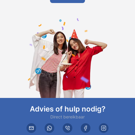
Advies of hulp nodig?
Direct bereikbaar