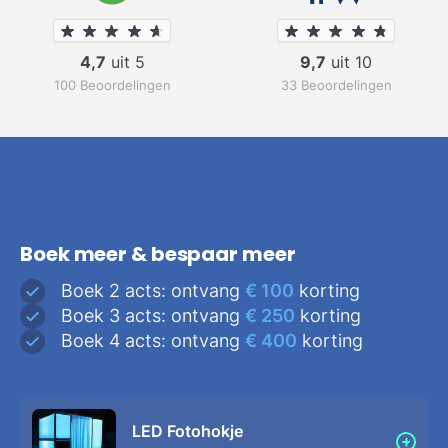
4,7
uit 5
9,7
uit 10
100 Beoordelingen
33 Beoordelingen
Boek meer & bespaar meer
Boek 2 acts: ontvang
€ 100
korting
Boek 3 acts: ontvang
€ 250
korting
Boek 4 acts: ontvang
€ 400
korting
LED Fotohokje