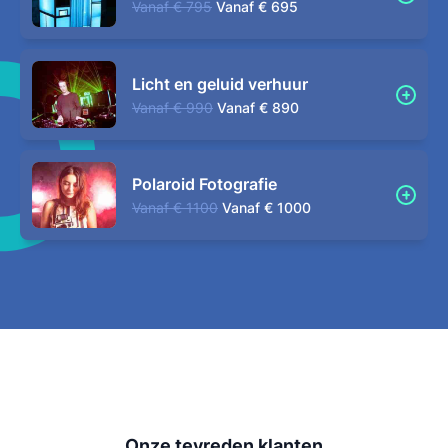
Vanaf
€ 795
Vanaf
€ 695
Licht en geluid verhuur
Vanaf
€ 990
Vanaf
€ 890
Polaroid Fotografie
Vanaf
€ 1100
Vanaf
€ 1000
Onze tevreden klanten