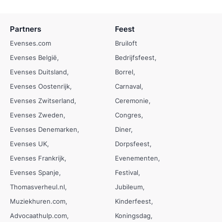
Partners
Feest
Evenses.com
Bruiloft
Evenses België
Bedrijfsfeest
Evenses Duitsland
Borrel
Evenses Oostenrijk
Carnaval
Evenses Zwitserland
Ceremonie
Evenses Zweden
Congres
Evenses Denemarken
Diner
Evenses UK
Dorpsfeest
Evenses Frankrijk
Evenementen
Evenses Spanje
Festival
Thomasverheul.nl
Jubileum
Muziekhuren.com
Kinderfeest
Advocaathulp.com
Koningsdag