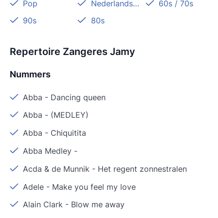
Pop
Nederlandstalig
60s / 70s
90s
80s
Repertoire Zangeres Jamy
Nummers
Abba
-
Dancing queen
Abba
-
(MEDLEY)
Abba
-
Chiquitita
Abba Medley
-
Acda & de Munnik
-
Het regent zonnestralen
Adele
-
Make you feel my love
Alain Clark
-
Blow me away