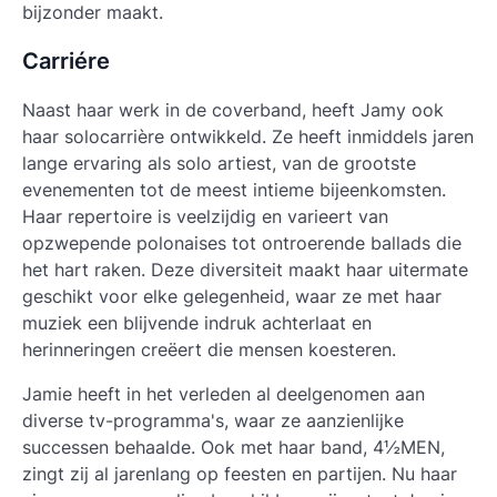
bijzonder maakt.
Carriére
Naast haar werk in de coverband, heeft Jamy ook
haar solocarrière ontwikkeld. Ze heeft inmiddels jaren
lange ervaring als solo artiest, van de grootste
evenementen tot de meest intieme bijeenkomsten.
Haar repertoire is veelzijdig en varieert van
opzwepende polonaises tot ontroerende ballads die
het hart raken. Deze diversiteit maakt haar uitermate
geschikt voor elke gelegenheid, waar ze met haar
muziek een blijvende indruk achterlaat en
herinneringen creëert die mensen koesteren.
Jamie heeft in het verleden al deelgenomen aan
diverse tv-programma's, waar ze aanzienlijke
successen behaalde. Ook met haar band, 4½MEN,
zingt zij al jarenlang op feesten en partijen. Nu haar