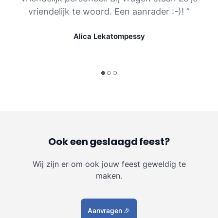
vriendelijk te woord. Een aanrader :-)! ”
Alica Lekatompessy
Ook een geslaagd feest?
Wij zijn er om ook jouw feest geweldig te
maken.
Aanvragen
🎉