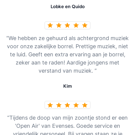
Lobke en Quido
“We hebben ze gehuurd als achtergrond muziek
voor onze zakelijke borrel. Prettige muziek, niet
te luid. Geeft een extra ervaring aan je borrel,
zeker aan te raden! Aardige jongens met
verstand van muziek. ”
Kim
“Tijdens de doop van mijn zoontje stond er een
'Open Air' van Evenses. Goede service en
vriendelijk personeel. Bij vragen staan ze je