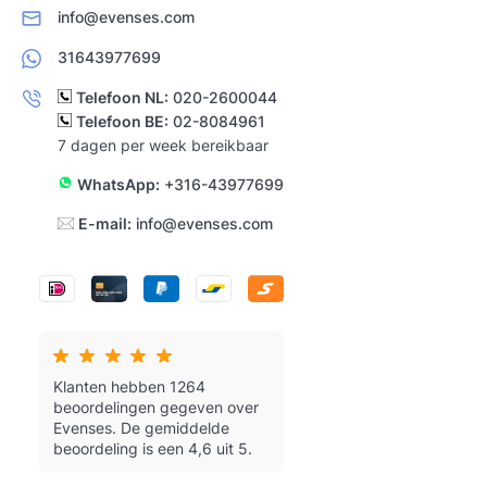
info@evenses.com
31643977699
Telefoon NL:
020-2600044
Telefoon BE:
02-8084961
7 dagen per week bereikbaar
WhatsApp:
+316-43977699
E-mail:
info@evenses.com
Klanten hebben 1264
beoordelingen gegeven over
Evenses.
De gemiddelde
beoordeling is een 4,6 uit 5.