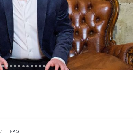
7
FAQ