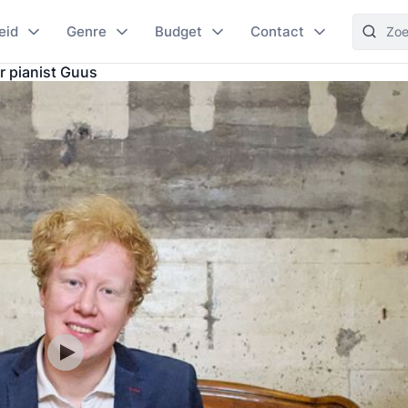
eid
Genre
Budget
Contact
r pianist Guus