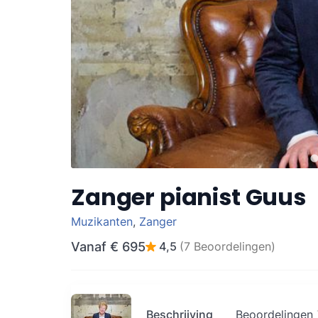
Zanger pianist Guus
Muzikanten
,
Zanger
Vanaf
€ 695
4,5
(7 Beoordelingen)
Beschrijving
Beoordelingen