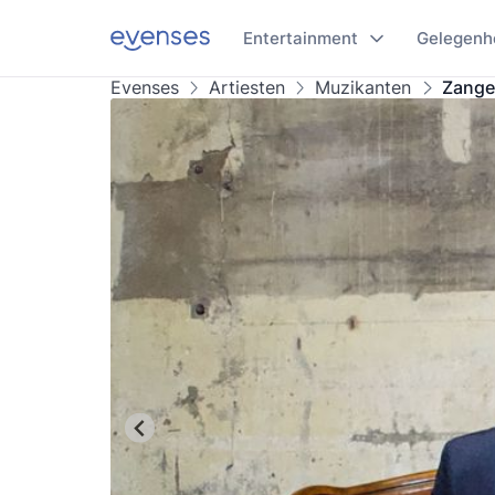
Entertainment
Gelegenh
Evenses
Artiesten
Muzikanten
Zange