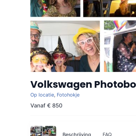
Volkswagen Photobo
Op locatie
,
Fotohokje
Vanaf
€ 850
Beschrijving
FAQ