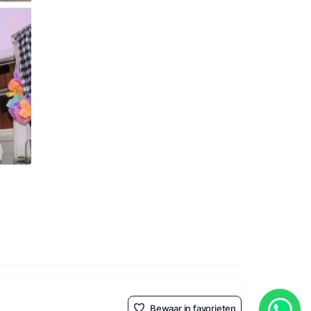
Bewaar in favorieten