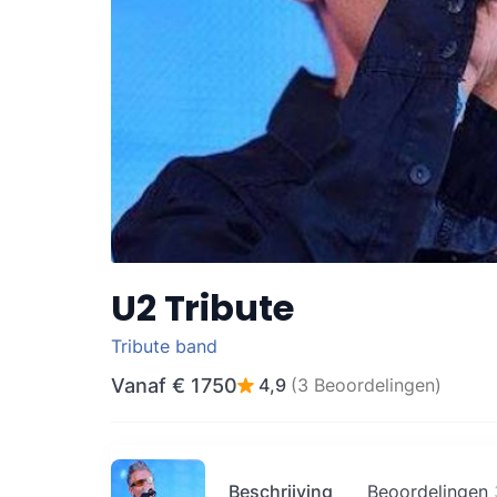
U2 Tribute
Tribute band
Vanaf
€ 1750
4,9
(3 Beoordelingen)
Beschrijving
Beoordelingen