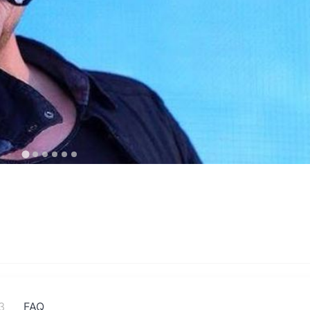
3
FAQ