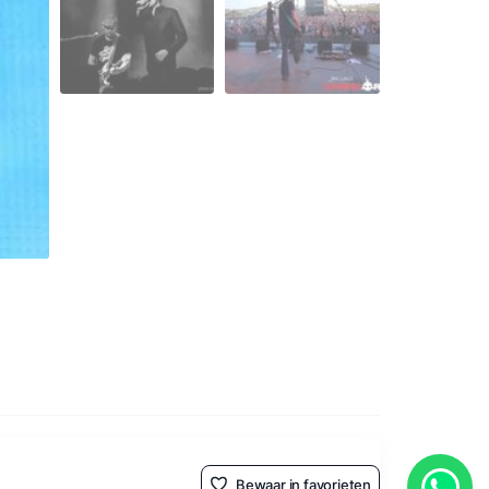
Bewaar in favorieten