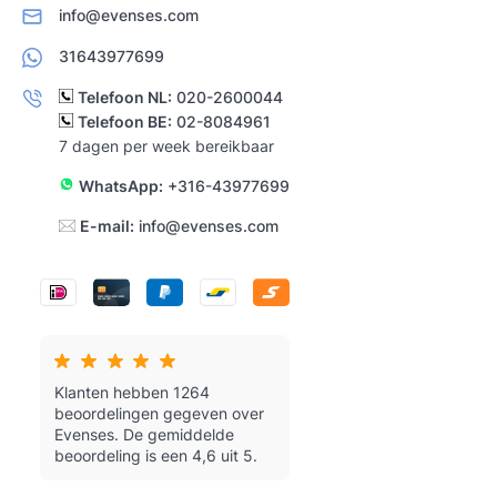
info@evenses.com
31643977699
Telefoon NL:
020-2600044
Telefoon BE:
02-8084961
7 dagen per week bereikbaar
WhatsApp:
+316-43977699
E-mail:
info@evenses.com
Klanten hebben 1264
beoordelingen gegeven over
Evenses.
De gemiddelde
beoordeling is een 4,6 uit 5.