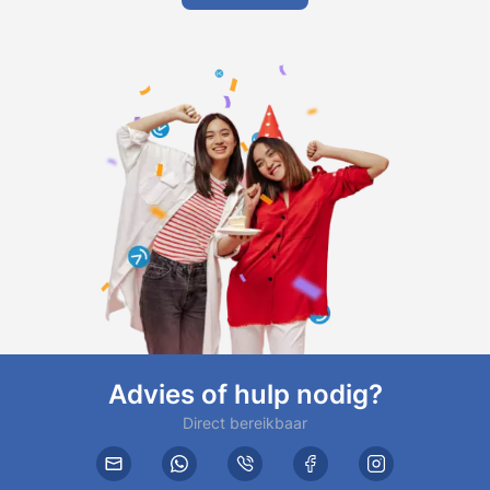
Advies of hulp nodig?
Direct bereikbaar