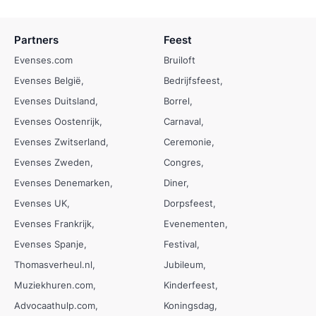
Partners
Feest
Evenses.com
Bruiloft
Evenses België
Bedrijfsfeest
Evenses Duitsland
Borrel
Evenses Oostenrijk
Carnaval
Evenses Zwitserland
Ceremonie
Evenses Zweden
Congres
Evenses Denemarken
Diner
Evenses UK
Dorpsfeest
Evenses Frankrijk
Evenementen
Evenses Spanje
Festival
Thomasverheul.nl
Jubileum
Muziekhuren.com
Kinderfeest
Advocaathulp.com
Koningsdag