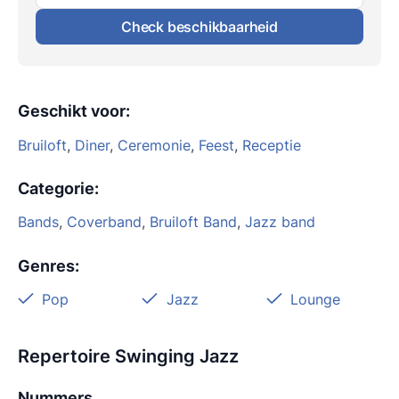
Check beschikbaarheid
Geschikt voor
:
Bruiloft
,
Diner
,
Ceremonie
,
Feest
,
Receptie
Categorie
:
Bands
,
Coverband
,
Bruiloft Band
,
Jazz band
Genres
:
Pop
Jazz
Lounge
Repertoire Swinging Jazz
Nummers