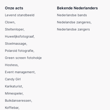
Onze acts
Bekende Nederlanders
Levend standbeeld
Nederlandse bands
Clown
Nedelandse zangeres
Steltenloper
Nederlandse zangers
Huwelijksfotograaf
Stoelmassage
Polaroid fotografie
Green screen fotohokje
Hostess
Event management
Candy Girl
Karikaturist
Mimespeler
Buikdanseressen
Koffiebar