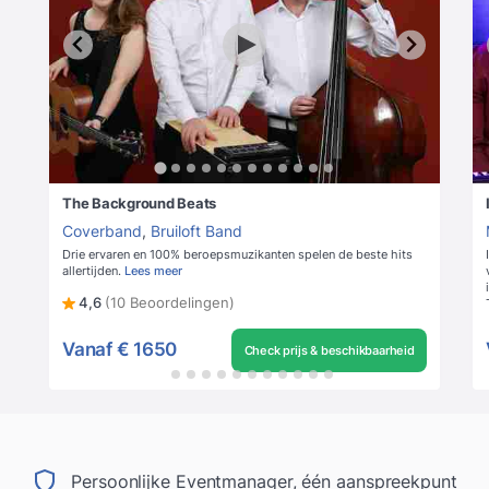
The Background Beats
Coverband
,
Bruiloft Band
Drie ervaren en 100% beroepsmuzikanten spelen de beste hits
allertijden.
Lees meer
4,6
(10 Beoordelingen)
Vanaf
€ 1650
Check prijs & beschikbaarheid
Persoonlijke Eventmanager, één aanspreekpunt