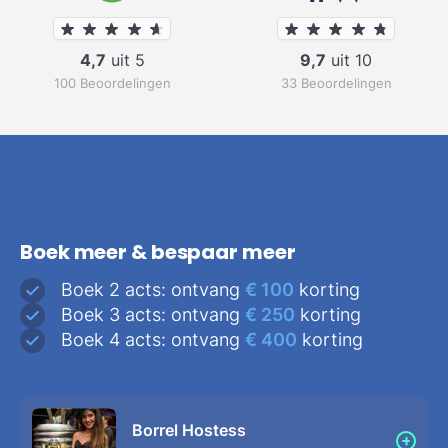
4,7
uit 5
9,7
uit 10
100 Beoordelingen
33 Beoordelingen
Boek meer & bespaar meer
Boek 2 acts: ontvang
€ 100
korting
Boek 3 acts: ontvang
€ 250
korting
Boek 4 acts: ontvang
€ 400
korting
Borrel Hostess