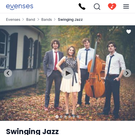
Evenses
Band
Bands
Swinging Jazz
Swinging Jazz