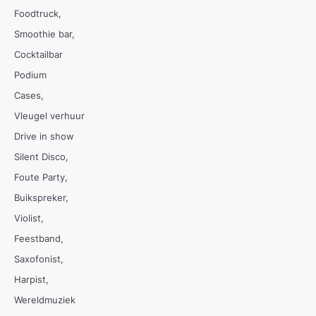
Foodtruck
Smoothie bar
Cocktailbar
Podium
Cases
Vleugel verhuur
Drive in show
Silent Disco
Foute Party
Buikspreker
Violist
Feestband
Saxofonist
Harpist
Wereldmuziek