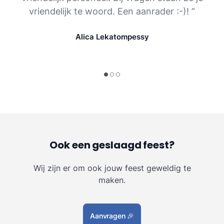
vriendelijk te woord. Een aanrader :-)! ”
Alica Lekatompessy
Ook een geslaagd feest?
Wij zijn er om ook jouw feest geweldig te
maken.
Aanvragen
🎉