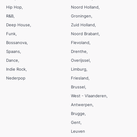
Hip Hop
Noord Holland
R&B
Groningen
Deep House
Zuid Holland
Funk
Noord Brabant
Bossanova
Flevoland
Spaans
Drenthe
Dance
Overijssel
Indie Rock
Limburg
Nederpop
Friesland
Brussel
West - Vlaanderen
Antwerpen
Brugge
Gent
Leuven