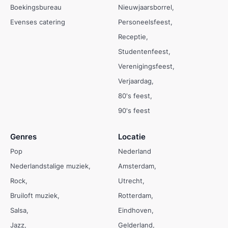
Boekingsbureau
Nieuwjaarsborrel
Evenses catering
Personeelsfeest
Receptie
Studentenfeest
Verenigingsfeest
Verjaardag
80's feest
90's feest
Genres
Locatie
Pop
Nederland
Nederlandstalige muziek
Amsterdam
Rock
Utrecht
Bruiloft muziek
Rotterdam
Salsa
Eindhoven
Jazz
Gelderland