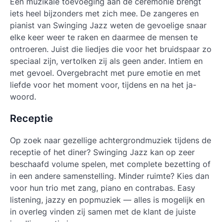
Een muzikale toevoeging aan de ceremonie brengt
iets heel bijzonders met zich mee. De zangeres en
pianist van Swinging Jazz weten de gevoelige snaar
elke keer weer te raken en daarmee de mensen te
ontroeren. Juist die liedjes die voor het bruidspaar zo
speciaal zijn, vertolken zij als geen ander. Intiem en
met gevoel. Overgebracht met pure emotie en met
liefde voor het moment voor, tijdens en na het ja-
woord.
Receptie
Op zoek naar gezellige achtergrondmuziek tijdens de
receptie of het diner? Swinging Jazz kan op zeer
beschaafd volume spelen, met complete bezetting of
in een andere samenstelling. Minder ruimte? Kies dan
voor hun trio met zang, piano en contrabas. Easy
listening, jazzy en popmuziek — alles is mogelijk en
in overleg vinden zij samen met de klant de juiste