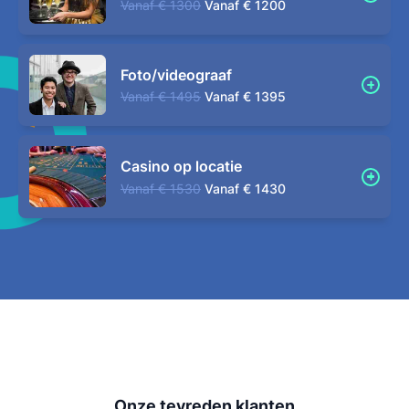
Vanaf
€ 1300
Vanaf
€ 1200
Foto/videograaf
Vanaf
€ 1495
Vanaf
€ 1395
Casino op locatie
Vanaf
€ 1530
Vanaf
€ 1430
Onze tevreden klanten