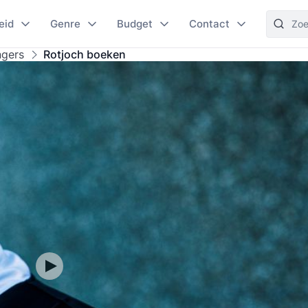
eid
Genre
Budget
Contact
ngers
Rotjoch boeken