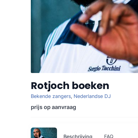
Rotjoch boeken
Bekende zangers
,
Nederlandse DJ
prijs op aanvraag
Beschrijving
FAQ