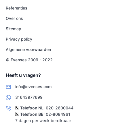
Referenties
Over ons
Sitemap
Privacy policy
Algemene voorwaarden
© Evenses 2009 - 2022
Heeft u vragen?
info@evenses.com
31643977699
Telefoon NL:
020-2600044
Telefoon BE:
02-8084961
7 dagen per week bereikbaar