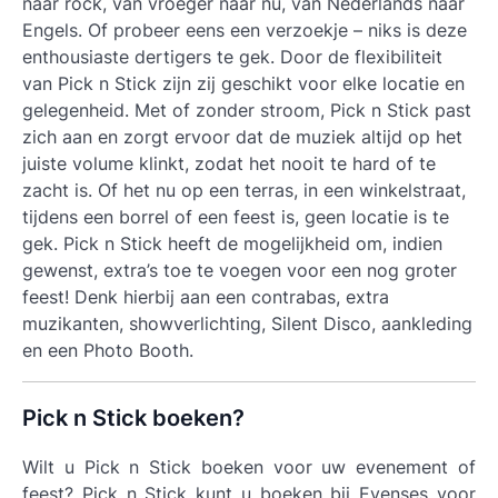
naar rock, van vroeger naar nu, van Nederlands naar
Engels. Of probeer eens een verzoekje – niks is deze
enthousiaste dertigers te gek. Door de flexibiliteit
van Pick n Stick zijn zij geschikt voor elke locatie en
gelegenheid. Met of zonder stroom, Pick n Stick past
zich aan en zorgt ervoor dat de muziek altijd op het
juiste volume klinkt, zodat het nooit te hard of te
zacht is. Of het nu op een terras, in een winkelstraat,
tijdens een borrel of een feest is, geen locatie is te
gek. Pick n Stick heeft de mogelijkheid om, indien
gewenst, extra’s toe te voegen voor een nog groter
feest! Denk hierbij aan een contrabas, extra
muzikanten, showverlichting, Silent Disco, aankleding
en een Photo Booth.
Pick n Stick boeken?
Wilt u
Pick n Stick boeken
voor uw evenement of
feest? Pick n Stick kunt u boeken bij Evenses voor