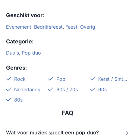
Geschikt voor
:
Evenement
,
Bedrijfsfeest
,
Feest
,
Overig
Categorie
:
Duo's
,
Pop duo
Genres
:
Rock
Pop
Kerst / Sinterklaas
Nederlandstalig
60s / 70s
90s
80s
FAQ
Wat voor muziek speelt een pop duo?