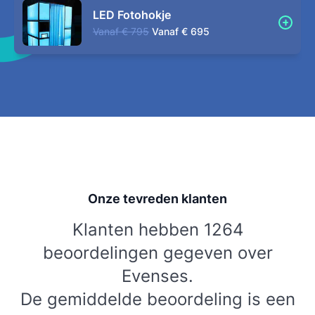
LED Fotohokje
Vanaf
€ 795
Vanaf
€ 695
Onze tevreden klanten
Klanten hebben 1264
beoordelingen gegeven over
Evenses.
De gemiddelde beoordeling is een