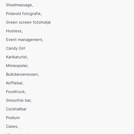
Stoelmassage
Polaroid fotografie
Green screen fotohokje
Hostess
Event management
Candy Girl
Karikaturist
Mimespeler
Buikdanseressen
Koffiebar
Foodtruck
Smoothie bar
Cocktailbar
Podium
Cases