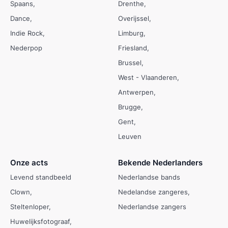
Spaans
Drenthe
Dance
Overijssel
Indie Rock
Limburg
Nederpop
Friesland
Brussel
West - Vlaanderen
Antwerpen
Brugge
Gent
Leuven
Onze acts
Bekende Nederlanders
Levend standbeeld
Nederlandse bands
Clown
Nedelandse zangeres
Steltenloper
Nederlandse zangers
Huwelijksfotograaf