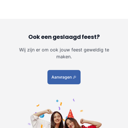
Ook een geslaagd feest?
Wij zijn er om ook jouw feest geweldig te
maken.
Aanvragen
🎉