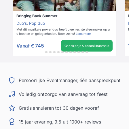
Bringing Back Summer
Duo's
,
Pop duo
Met dit muzikale power duo heeft u een echte sfeermaker op al
u feesten en gelegenheden. Boek ze nu!
Lees meer
Vanaf
€ 745
Check prijs & beschikbaarheid
Persoonlijke Eventmanager, één aanspreekpunt
Volledig ontzorgd van aanvraag tot feest
Gratis annuleren tot 30 dagen vooraf
15 jaar ervaring, 9.5 uit 1000+ reviews