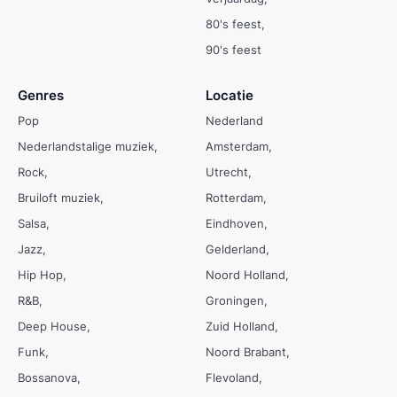
80's feest
90's feest
Genres
Locatie
Pop
Nederland
Nederlandstalige muziek
Amsterdam
Rock
Utrecht
Bruiloft muziek
Rotterdam
Salsa
Eindhoven
Jazz
Gelderland
Hip Hop
Noord Holland
R&B
Groningen
Deep House
Zuid Holland
Funk
Noord Brabant
Bossanova
Flevoland