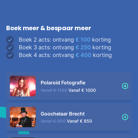
Boek meer & bespaar meer
Boek 2 acts: ontvang
€ 100
korting
Boek 3 acts: ontvang
€ 250
korting
Boek 4 acts: ontvang
€ 400
korting
Polaroid Fotografie
Vanaf
€ 1100
Vanaf
€ 1000
Goochelaar Brecht
Vanaf
€ 950
Vanaf
€ 850