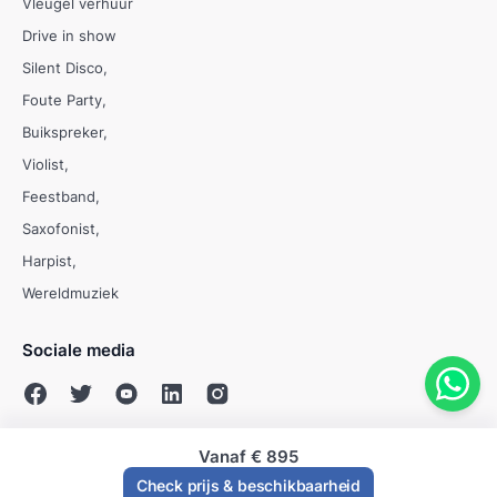
Vleugel verhuur
Drive in show
Silent Disco
Foute Party
Buikspreker
Violist
Feestband
Saxofonist
Harpist
Wereldmuziek
Sociale media
Vanaf
€ 895
© Evenses 2009 - 2026
Check prijs & beschikbaarheid