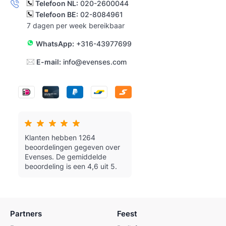
Telefoon NL:
020-2600044
Telefoon BE:
02-8084961
7 dagen per week bereikbaar
WhatsApp:
+316-43977699
E-mail:
info@evenses.com
Klanten hebben 1264
beoordelingen gegeven over
Evenses.
De gemiddelde
beoordeling is een 4,6 uit 5.
Partners
Feest