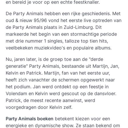
en bereid je voor op een echte feestknaller.
De Party Animals hebben een rijke geschiedenis. Met
oud & nieuw 95/96 vond het eerste live optreden van
de Party Animals plaats in Zuid-Limburg. Dit
markeerde het begin van een stormachtige periode
met drie nummer 1 singles, talloze top tien hits,
veelbekeken muziekvideo's en populaire albums.
Nu, jaren later, is de groep toe aan de "derde
generatie" Party Animals, bestaande uit Martijn, Jan,
Kelvin en Patrick. Martijn, fan van het eerste uur,
heeft zich vanachter de schermen opgewerkt naar
het podium. Jan werd ontdekt op een feestje in
Volendam en Kelvin werd gescout op de dansvloer.
Patrick, de meest recente aanwinst, werd
voorgedragen door Kelvin zelf.
Party Animals boeken
betekent kiezen voor een
energieke en dynamische show. Ze staan bekend om