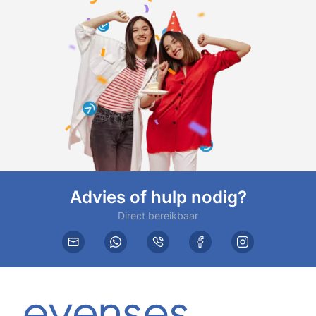
Advies of hulp nodig?
Direct bereikbaar