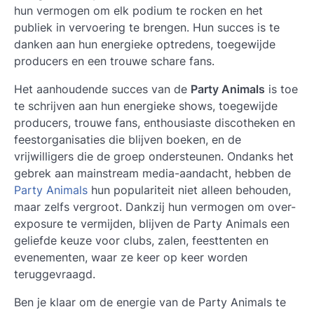
hun vermogen om elk podium te rocken en het
publiek in vervoering te brengen. Hun succes is te
danken aan hun energieke optredens, toegewijde
producers en een trouwe schare fans.
Het aanhoudende succes van de
Party Animals
is toe
te schrijven aan hun energieke shows, toegewijde
producers, trouwe fans, enthousiaste discotheken en
feestorganisaties die blijven boeken, en de
vrijwilligers die de groep ondersteunen. Ondanks het
gebrek aan mainstream media-aandacht, hebben de
Party Animals
hun populariteit niet alleen behouden,
maar zelfs vergroot. Dankzij hun vermogen om over-
exposure te vermijden, blijven de Party Animals een
geliefde keuze voor clubs, zalen, feesttenten en
evenementen, waar ze keer op keer worden
teruggevraagd.
Ben je klaar om de energie van de Party Animals te