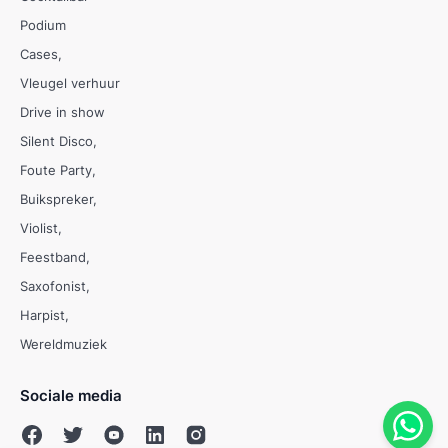
Podium
Cases
Vleugel verhuur
Drive in show
Silent Disco
Foute Party
Buikspreker
Violist
Feestband
Saxofonist
Harpist
Wereldmuziek
Sociale media