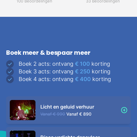
100 Beoordelingen
33 Beoordelingen
Boek meer & bespaar meer
Boek 2 acts: ontvang
€ 100
korting
Boek 3 acts: ontvang
€ 250
korting
Boek 4 acts: ontvang
€ 400
korting
Licht en geluid verhuur
Vanaf
€ 990
Vanaf
€ 890