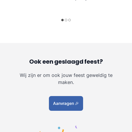
Ook een geslaagd feest?
Wij zijn er om ook jouw feest geweldig te
maken.
Aanvragen
🎉