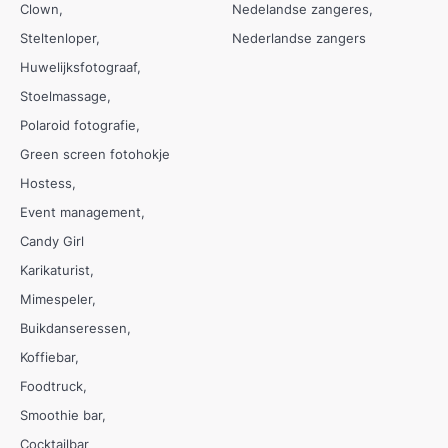
Clown
Nedelandse zangeres
Steltenloper
Nederlandse zangers
Huwelijksfotograaf
Stoelmassage
Polaroid fotografie
Green screen fotohokje
Hostess
Event management
Candy Girl
Karikaturist
Mimespeler
Buikdanseressen
Koffiebar
Foodtruck
Smoothie bar
Cocktailbar