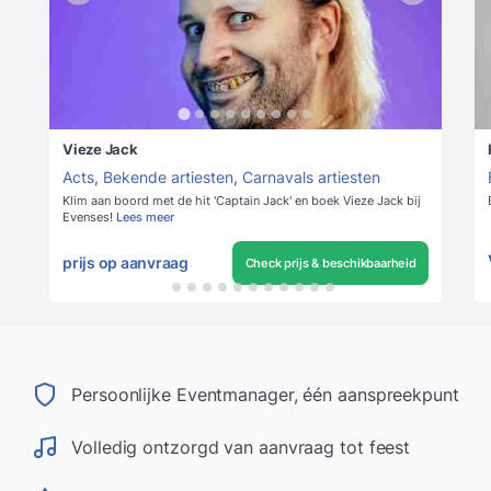
Vieze Jack
Acts
,
Bekende artiesten
,
Carnavals artiesten
Klim aan boord met de hit 'Captain Jack' en boek Vieze Jack bij
Evenses!
Lees meer
prijs op aanvraag
Check prijs & beschikbaarheid
Persoonlijke Eventmanager, één aanspreekpunt
Volledig ontzorgd van aanvraag tot feest