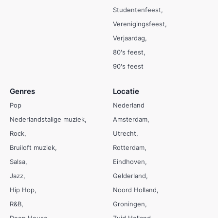
Studentenfeest
Verenigingsfeest
Verjaardag
80's feest
90's feest
Genres
Locatie
Pop
Nederland
Nederlandstalige muziek
Amsterdam
Rock
Utrecht
Bruiloft muziek
Rotterdam
Salsa
Eindhoven
Jazz
Gelderland
Hip Hop
Noord Holland
R&B
Groningen