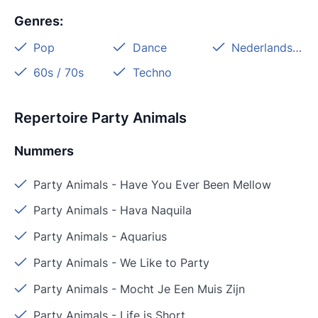
Genres
:
Pop
Dance
Nederlandstalig
60s / 70s
Techno
Repertoire Party Animals
Nummers
Party Animals
-
Have You Ever Been Mellow
Party Animals
-
Hava Naquila
Party Animals
-
Aquarius
Party Animals
-
We Like to Party
Party Animals
-
Mocht Je Een Muis Zijn
Party Animals
-
Life is Short