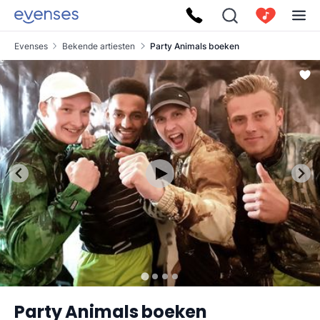
Evenses
Bekende artiesten
Party Animals boeken
Party Animals boeken