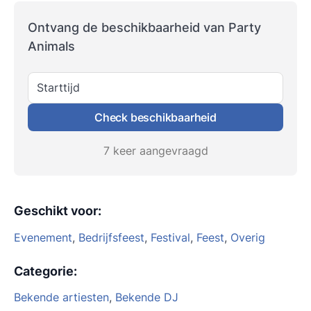
Ontvang de beschikbaarheid van Party
Animals
Starttijd
Check beschikbaarheid
7 keer aangevraagd
Geschikt voor
:
Evenement
,
Bedrijfsfeest
,
Festival
,
Feest
,
Overig
Categorie
:
Bekende artiesten
,
Bekende DJ