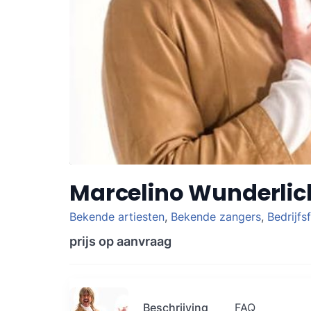
Marcelino Wunderlic
Bekende artiesten
,
Bekende zangers
,
Bedrijfs
prijs op aanvraag
Beschrijving
FAQ