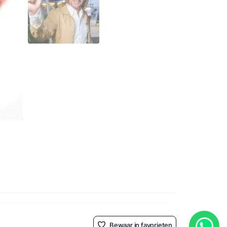
Bewaar in favorieten