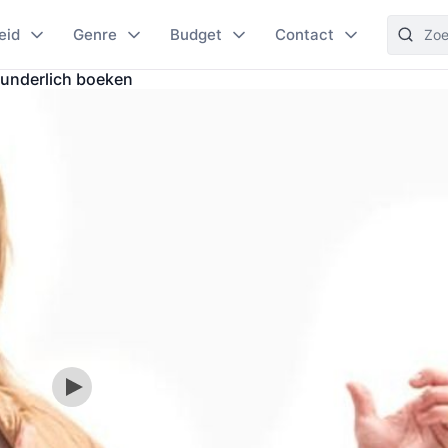
eid
Genre
Budget
Contact
underlich boeken