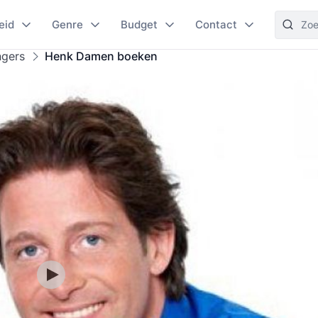
eid
Genre
Budget
Contact
ngers
Henk Damen boeken