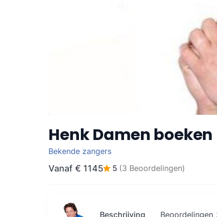
Henk Damen boeken
Bekende zangers
Vanaf
€ 1145
5
(3 Beoordelingen)
Beschrijving
Beoordelingen