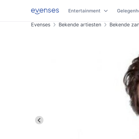
Entertainment
Gelegenh
Evenses
Bekende artiesten
Bekende za