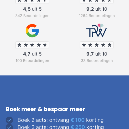
4,5
uit 5
9,2
uit 10
342 Beoordelingen
1264 Beoordelingen
4,7
uit 5
9,7
uit 10
100 Beoordelingen
33 Beoordelingen
Boek meer & bespaar meer
Boek 2 acts: ontvang
€ 100
korting
Boek 3 acts: ontvang
€ 250
korting