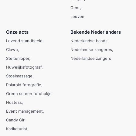
Gent
Leuven
Onze acts
Bekende Nederlanders
Levend standbeeld
Nederlandse bands
Clown
Nedelandse zangeres
Steltenloper
Nederlandse zangers
Huwelijksfotograaf
Stoelmassage
Polaroid fotografie
Green screen fotohokje
Hostess
Event management
Candy Girl
Karikaturist