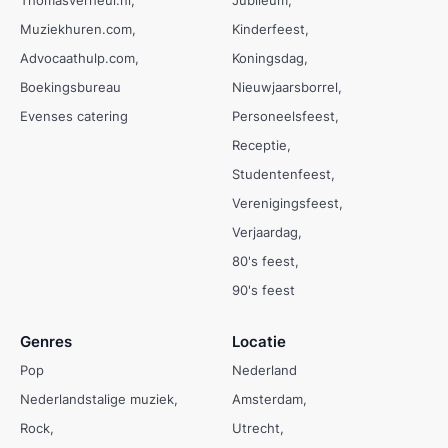
Muziekhuren.com
Kinderfeest
Advocaathulp.com
Koningsdag
Boekingsbureau
Nieuwjaarsborrel
Evenses catering
Personeelsfeest
Receptie
Studentenfeest
Verenigingsfeest
Verjaardag
80's feest
90's feest
Genres
Locatie
Pop
Nederland
Nederlandstalige muziek
Amsterdam
Rock
Utrecht