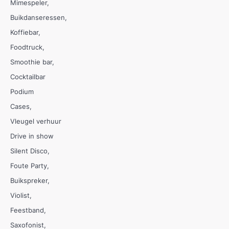
Mimespeler
Buikdanseressen
Koffiebar
Foodtruck
Smoothie bar
Cocktailbar
Podium
Cases
Vleugel verhuur
Drive in show
Silent Disco
Foute Party
Buikspreker
Violist
Feestband
Saxofonist