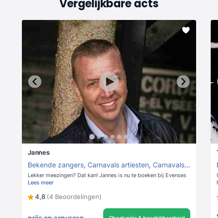
Vergelijkbare acts
Jannes
Bekende zangers
,
Carnavals artiesten
,
Carnavals zangers
Lekker meezingen? Dat kan! Jannes is nu te boeken bij Evenses
Lees meer
4,8
(4 Beoordelingen)
prijs op aanvraag
Check prijs & beschikbaarheid