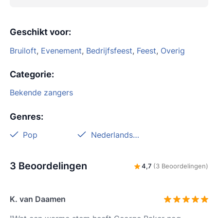
Geschikt voor
:
Bruiloft
,
Evenement
,
Bedrijfsfeest
,
Feest
,
Overig
Categorie
:
Bekende zangers
Genres
:
Pop
Nederlandstalig
3 Beoordelingen
4,7
(3 Beoordelingen)
K. van Daamen