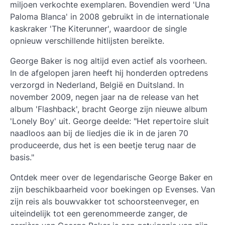
miljoen verkochte exemplaren. Bovendien werd 'Una
Paloma Blanca' in 2008 gebruikt in de internationale
kaskraker 'The Kiterunner', waardoor de single
opnieuw verschillende hitlijsten bereikte.
George Baker is nog altijd even actief als voorheen.
In de afgelopen jaren heeft hij honderden optredens
verzorgd in Nederland, België en Duitsland. In
november 2009, negen jaar na de release van het
album 'Flashback', bracht George zijn nieuwe album
'Lonely Boy' uit. George deelde: "Het repertoire sluit
naadloos aan bij de liedjes die ik in de jaren 70
produceerde, dus het is een beetje terug naar de
basis."
Ontdek meer over de legendarische George Baker en
zijn beschikbaarheid voor boekingen op Evenses. Van
zijn reis als bouwvakker tot schoorsteenveger, en
uiteindelijk tot een gerenommeerde zanger, de