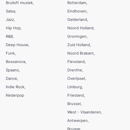
Bruiloft muziek
Rotterdam
Salsa
Eindhoven
Jazz
Gelderland
Hip Hop
Noord Holland
R&B
Groningen
Deep House
Zuid Holland
Funk
Noord Brabant
Bossanova
Flevoland
Spaans
Drenthe
Dance
Overijssel
Indie Rock
Limburg
Nederpop
Friesland
Brussel
West - Vlaanderen
Antwerpen
Brugge