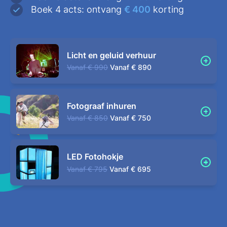
Boek 4 acts: ontvang
€ 400
korting
Licht en geluid verhuur
Vanaf
€ 990
Vanaf
€ 890
Fotograaf inhuren
Vanaf
€ 850
Vanaf
€ 750
LED Fotohokje
Vanaf
€ 795
Vanaf
€ 695