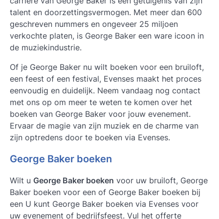
carrière van George Baker is een getuigenis van zijn
talent en doorzettingsvermogen. Met meer dan 600
geschreven nummers en ongeveer 25 miljoen
verkochte platen, is George Baker een ware icoon in
de muziekindustrie.
Of je George Baker nu wilt boeken voor een bruiloft,
een feest of een festival, Evenses maakt het proces
eenvoudig en duidelijk. Neem vandaag nog contact
met ons op om meer te weten te komen over het
boeken van George Baker voor jouw evenement.
Ervaar de magie van zijn muziek en de charme van
zijn optredens door te boeken via Evenses.
George Baker boeken
Wilt u
George Baker boeken
voor uw bruiloft, George
Baker boeken voor een of George Baker boeken bij
een U kunt
George Baker boeken
via Evenses voor
uw evenement of bedrijfsfeest. Vul het offerte