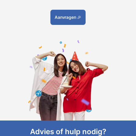
Aanvragen
🎉
Advies of hulp nodig?