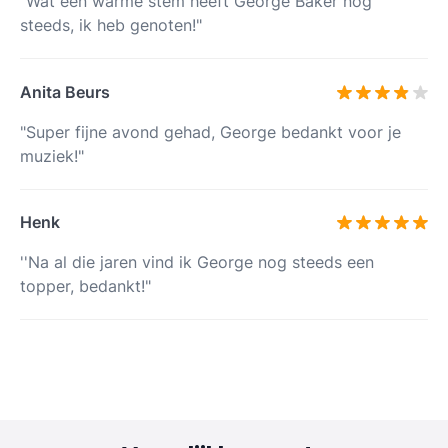
"Wat een warme stem heeft George Baker nog
steeds, ik heb genoten!"
Anita Beurs
"Super fijne avond gehad, George bedankt voor je
muziek!"
Henk
''Na al die jaren vind ik George nog steeds een
topper, bedankt!"