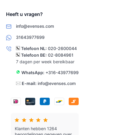
Heeft u vragen?
info@evenses.com
31643977699
Telefoon NL:
020-2600044
Telefoon BE:
02-8084961
7 dagen per week bereikbaar
WhatsApp:
+316-43977699
E-mail:
info@evenses.com
Klanten hebben 1264
beoordelingen gegeven over