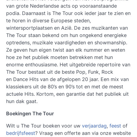
van grote Nederlandse acts op vooraanstaande
podia. Daarnaast is The Tour ook ieder jaar te zien en
te horen in diverse Europese steden,
wintersportplaatsen en Azië. De zes muzikanten van
The Tour staan bekend om hun ongekend energieke
optredens, muzikale vaardigheden en showmanship.
Ze geven hun eigen twist aan elk nummer en weten
hoe ze het publiek moeten betrekken met hun
enorme enthousiasme. Het uitgebreide repertoire van
The Tour bestaat uit de beste Pop, Funk, Rock
en Dance Hits van de afgelopen 20 jaar. Een mix van
klassiekers uit de 80’s en 90’s tot en met de meest
actuele Hits. Kortom, een garantie dat het publiek uit
hun dak gaat.
Boekingen The Tour
Wilt u The Tour boeken voor uw
verjaardag
,
feest
of
bedrijfsfeest
? Vraag een offerte aan via onze website