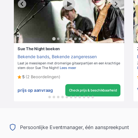
Sue The Night boeken
Bekende bands
,
Bekende zangeressen
Laat je meeslepen met dromerige gitaarpartijen en een krachtige
stem door Sue The Night!
Lees meer
5
(2 Beoordelingen)
prijs op aanvraag
Check prijs & beschikbaarheid
Persoonlijke Eventmanager, één aanspreekpunt