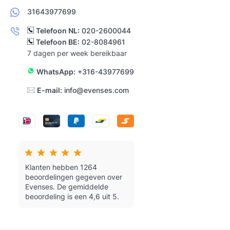
31643977699
Telefoon NL:
020-2600044
Telefoon BE:
02-8084961
7 dagen per week bereikbaar
WhatsApp:
+316-43977699
E-mail:
info@evenses.com
Klanten hebben 1264
beoordelingen gegeven over
Evenses.
De gemiddelde
beoordeling is een 4,6 uit 5.