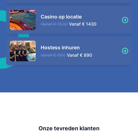
Casino op locatie
Vanaf
€ 1530
Vanaf
€ 1430
Hostess inhuren
Vanaf
€ 990
Vanaf
€ 890
Onze tevreden klanten