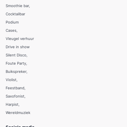
Smoothie bar
Cocktailbar
Podium
Cases
Vleugel verhuur
Drive in show
Silent Disco
Foute Party
Buikspreker
Violist
Feestband
Saxofonist
Harpist
Wereldmuziek