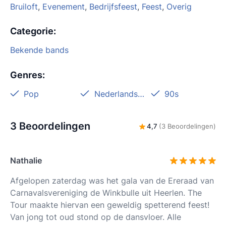
Bruiloft
,
Evenement
,
Bedrijfsfeest
,
Feest
,
Overig
Categorie
:
Bekende bands
Genres
:
Pop
Nederlandstalig
90s
3 Beoordelingen
4,7
(3 Beoordelingen)
Nathalie
Afgelopen zaterdag was het gala van de Ereraad van
Carnavalsvereniging de Winkbulle uit Heerlen. The
Tour maakte hiervan een geweldig spetterend feest!
Van jong tot oud stond op de dansvloer. Alle