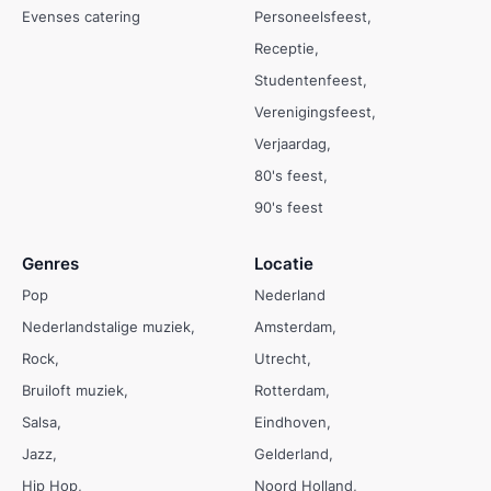
Evenses catering
Personeelsfeest
Receptie
Studentenfeest
Verenigingsfeest
Verjaardag
80's feest
90's feest
Genres
Locatie
Pop
Nederland
Nederlandstalige muziek
Amsterdam
Rock
Utrecht
Bruiloft muziek
Rotterdam
Salsa
Eindhoven
Jazz
Gelderland
Hip Hop
Noord Holland