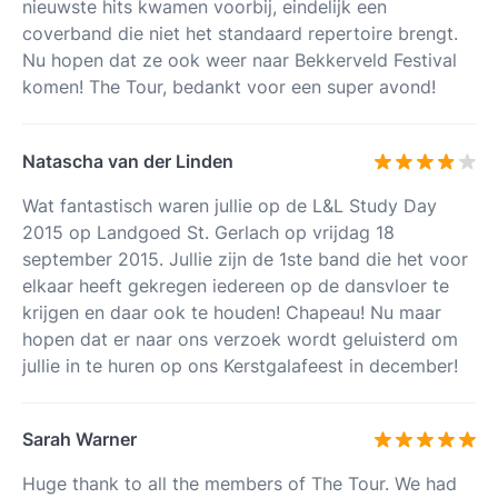
nieuwste hits kwamen voorbij, eindelijk een
coverband die niet het standaard repertoire brengt.
Nu hopen dat ze ook weer naar Bekkerveld Festival
komen! The Tour, bedankt voor een super avond!
Natascha van der Linden
Wat fantastisch waren jullie op de L&L Study Day
2015 op Landgoed St. Gerlach op vrijdag 18
september 2015. Jullie zijn de 1ste band die het voor
elkaar heeft gekregen iedereen op de dansvloer te
krijgen en daar ook te houden! Chapeau! Nu maar
hopen dat er naar ons verzoek wordt geluisterd om
jullie in te huren op ons Kerstgalafeest in december!
Sarah Warner
Huge thank to all the members of The Tour. We had