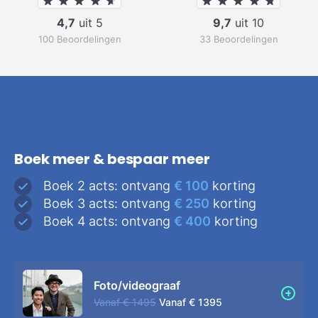
4,7
uit 5
9,7
uit 10
100 Beoordelingen
33 Beoordelingen
Boek meer & bespaar meer
Boek 2 acts: ontvang
€ 100
korting
Boek 3 acts: ontvang
€ 250
korting
Boek 4 acts: ontvang
€ 400
korting
Foto/videograaf
Vanaf
€ 1495
Vanaf
€ 1395