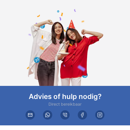
Advies of hulp nodig?
Direct bereikbaar