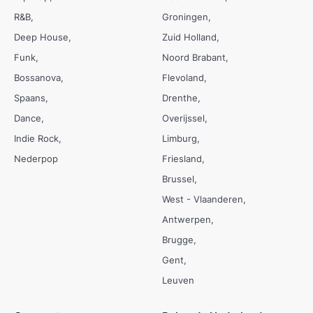
R&B
Groningen
Deep House
Zuid Holland
Funk
Noord Brabant
Bossanova
Flevoland
Spaans
Drenthe
Dance
Overijssel
Indie Rock
Limburg
Nederpop
Friesland
Brussel
West - Vlaanderen
Antwerpen
Brugge
Gent
Leuven