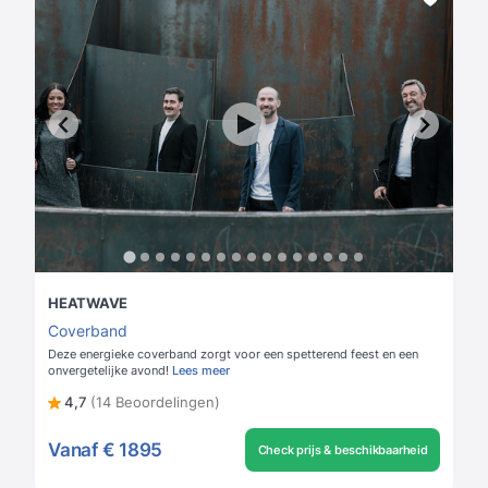
HEATWAVE
Coverband
Deze energieke coverband zorgt voor een spetterend feest en een
onvergetelijke avond!
Lees meer
4,7
(14 Beoordelingen)
Vanaf
€ 1895
Check prijs & beschikbaarheid