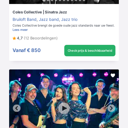
Coles Collective | Sinatra Jazz
Bruiloft Band
,
Jazz band
,
Jazz trio
Coles Collective brengt de goede oude jazz standards naar uw feest.
Lees meer
4,7
(12 Beoordelingen)
Vanaf
€ 850
Check prijs & beschikbaarheid