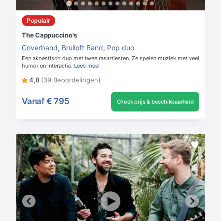
Populair
The Cappuccino's
Coverband
,
Bruiloft Band
,
Pop duo
Een akoestisch duo met twee rasartiesten. Ze spelen muziek met veel
humor en interactie.
Lees meer
4,8
(39 Beoordelingen)
Vanaf
€ 795
Check prijs & beschikbaarheid