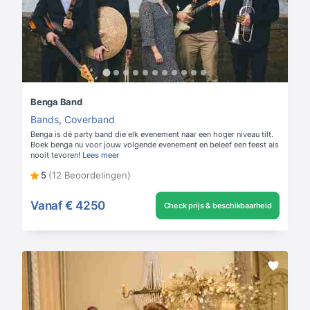
Benga Band
Bands
,
Coverband
Benga is dé party band die elk evenement naar een hoger niveau tilt.
Boek benga nu voor jouw volgende evenement en beleef een feest als
nooit tevoren!
Lees meer
5
(12 Beoordelingen)
Vanaf
€ 4250
Check prijs & beschikbaarheid