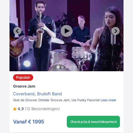
Populair
Groove Jam
Coverband
,
Bruiloft Band
Voel de Groove: Ontdek 'Groove Jam', Uw Funky Favoriet
Lees meer
4,9
(12 Beoordelingen)
Vanaf
€ 1995
Check prijs & beschikbaarheid