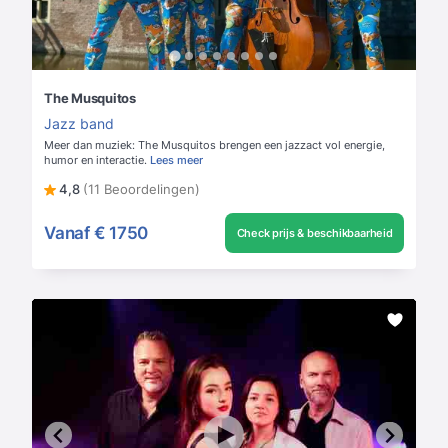
The Musquitos
Jazz band
Meer dan muziek: The Musquitos brengen een jazzact vol energie,
humor en interactie.
Lees meer
4,8
(11 Beoordelingen)
Vanaf
€ 1750
Check prijs & beschikbaarheid