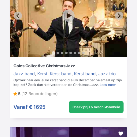
Coles Collective Christmas Jazz
Jazz band
,
Kerst
,
Kerst band
,
Kerst band
,
Jazz trio
Opzoek naar een leuke kerst band die uw december helemaal op zijn
kop zet? Zoek dan niet verder dan de Christmas Jazz.
Lees meer
5
(12 Beoordelingen)
Vanaf
€ 1695
Check prijs & beschikbaarheid