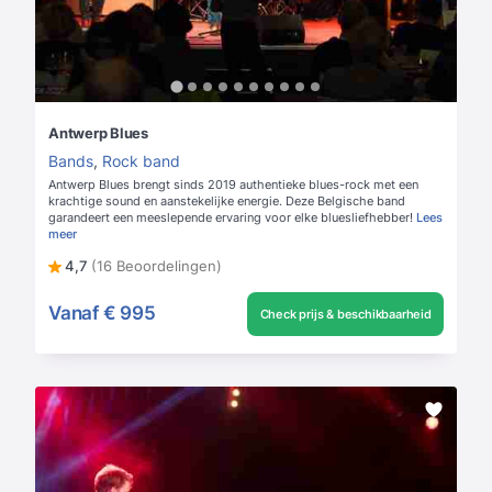
Antwerp Blues
Bands
,
Rock band
Antwerp Blues brengt sinds 2019 authentieke blues-rock met een
krachtige sound en aanstekelijke energie. Deze Belgische band
garandeert een meeslepende ervaring voor elke bluesliefhebber!
Lees
meer
4,7
(16 Beoordelingen)
Vanaf
€ 995
Check prijs & beschikbaarheid