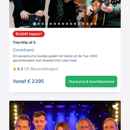
Bruiloft topper!
The Hits of 3
Coverband
Dit akoestische bandje speelt het beste uit de Top 2000
gecombineerd met recente hits!
Lees meer
4,5
(31 Beoordelingen)
Vanaf
€ 2395
Check prijs & beschikbaarheid