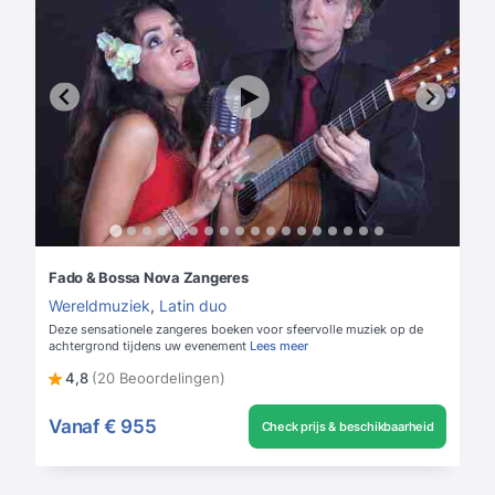
Fado & Bossa Nova Zangeres
Wereldmuziek
,
Latin duo
Deze sensationele zangeres boeken voor sfeervolle muziek op de
achtergrond tijdens uw evenement
Lees meer
4,8
(20 Beoordelingen)
Vanaf
€ 955
Check prijs & beschikbaarheid