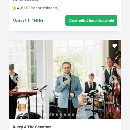
4,6
(13 Beoordelingen)
Vanaf
€ 1695
Check prijs & beschikbaarheid
Rusty & The Senators