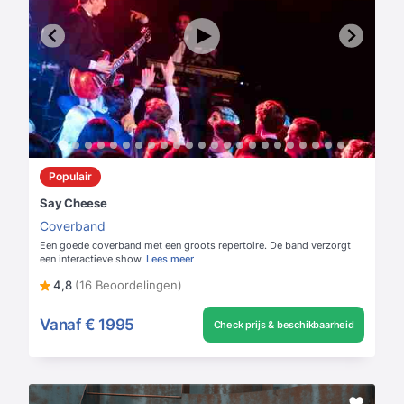
Populair
Say Cheese
Coverband
Een goede coverband met een groots repertoire. De band verzorgt
een interactieve show.
Lees meer
4,8
(16 Beoordelingen)
Vanaf
€ 1995
Check prijs & beschikbaarheid