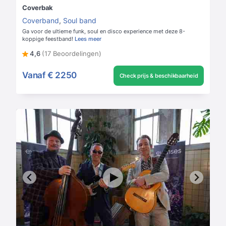
Coverbak
Coverband
,
Soul band
Ga voor de ultieme funk, soul en disco experience met deze 8-
koppige feestband!
Lees meer
4,6
(17 Beoordelingen)
Vanaf
€ 2250
Check prijs & beschikbaarheid