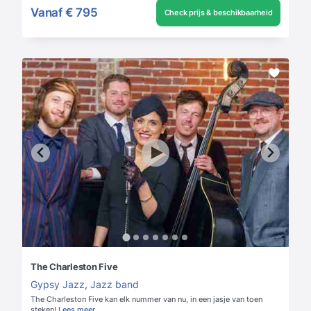
Vanaf
€ 795
Check prijs & beschikbaarheid
The Charleston Five
Gypsy Jazz
,
Jazz band
The Charleston Five kan elk nummer van nu, in een jasje van toen
steken!
Lees meer