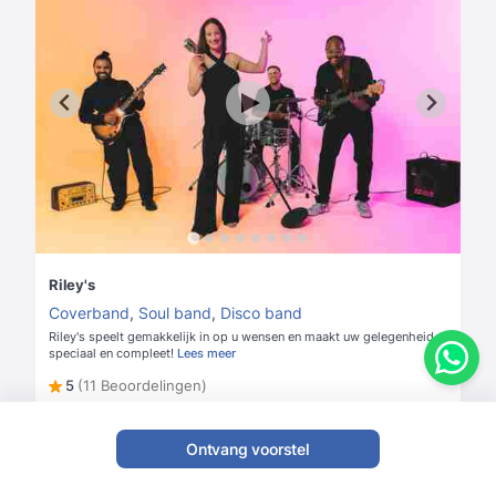
Riley's
Coverband
,
Soul band
,
Disco band
Riley's speelt gemakkelijk in op u wensen en maakt uw gelegenheid
speciaal en compleet!
Lees meer
5
(11 Beoordelingen)
Vanaf
€ 2700
Check prijs & beschikbaarheid
Ontvang voorstel