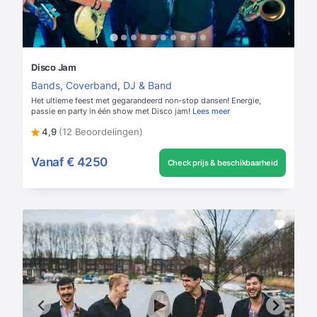
Disco Jam
Bands
,
Coverband
,
DJ & Band
Het ultieme feest met gegarandeerd non-stop dansen! Energie,
passie en party in één show met Disco jam!
Lees meer
4,9
(12 Beoordelingen)
Vanaf
€ 4250
Check prijs & beschikbaarheid