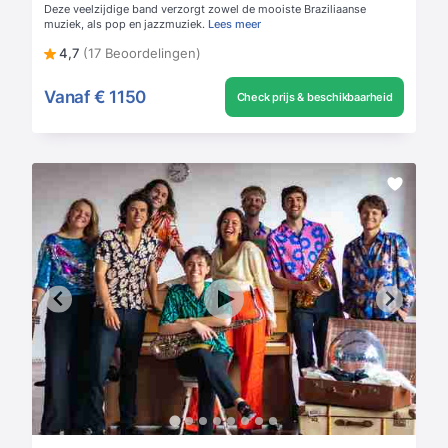
Deze veelzijdige band verzorgt zowel de mooiste Braziliaanse
muziek, als pop en jazzmuziek.
Lees meer
4,7
(17 Beoordelingen)
Vanaf
€ 1150
Check prijs & beschikbaarheid