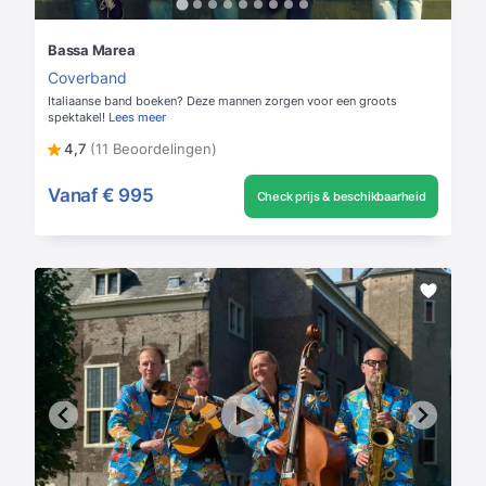
Bassa Marea
Coverband
Italiaanse band boeken? Deze mannen zorgen voor een groots
spektakel!
Lees meer
4,7
(11 Beoordelingen)
Vanaf
€ 995
Check prijs & beschikbaarheid