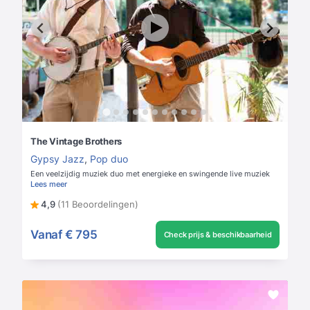
The Vintage Brothers
Gypsy Jazz
,
Pop duo
Een veelzijdig muziek duo met energieke en swingende live muziek
Lees meer
4,9
(11 Beoordelingen)
Vanaf
€ 795
Check prijs & beschikbaarheid