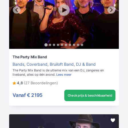
The Party Mix Band
Bands
,
Coverband
,
Bruiloft Band
,
DJ & Band
The Party Mix Band is de ultieme mix van een DJ, zangeres en
liveband, alles op één avond.
Lees meer
4,8
(27 Beoordelingen)
Vanaf
€ 2195
Check prijs & beschikbaarheid