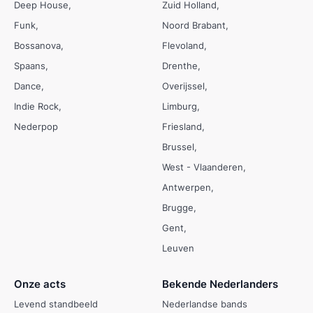
Deep House
Zuid Holland
Funk
Noord Brabant
Bossanova
Flevoland
Spaans
Drenthe
Dance
Overijssel
Indie Rock
Limburg
Nederpop
Friesland
Brussel
West - Vlaanderen
Antwerpen
Brugge
Gent
Leuven
Onze acts
Bekende Nederlanders
Levend standbeeld
Nederlandse bands