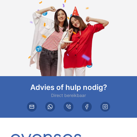
Advies of hulp nodig?
Direct bereikbaar