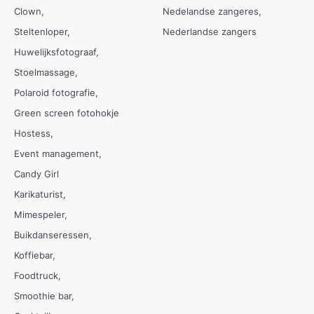
Clown
Nedelandse zangeres
Steltenloper
Nederlandse zangers
Huwelijksfotograaf
Stoelmassage
Polaroid fotografie
Green screen fotohokje
Hostess
Event management
Candy Girl
Karikaturist
Mimespeler
Buikdanseressen
Koffiebar
Foodtruck
Smoothie bar