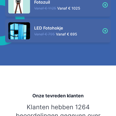
Fotozuil
Vanaf
€ 1125
Vanaf
€ 1025
LED Fotohokje
Vanaf
€ 795
Vanaf
€ 695
Onze tevreden klanten
Klanten hebben 1264
beoordelingen gegeven over