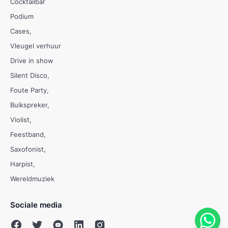
Cocktailbar
Podium
Cases
Vleugel verhuur
Drive in show
Silent Disco
Foute Party
Buikspreker
Violist
Feestband
Saxofonist
Harpist
Wereldmuziek
Sociale media