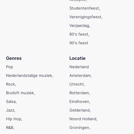
Studentenfeest
Verenigingsfeest
Verjaardag
80's feest
90's feest
Genres
Locatie
Pop
Nederland
Nederlandstalige muziek
Amsterdam
Rock
Utrecht
Bruiloft muziek
Rotterdam
Salsa
Eindhoven
Jazz
Gelderland
Hip Hop
Noord Holland
R&B
Groningen