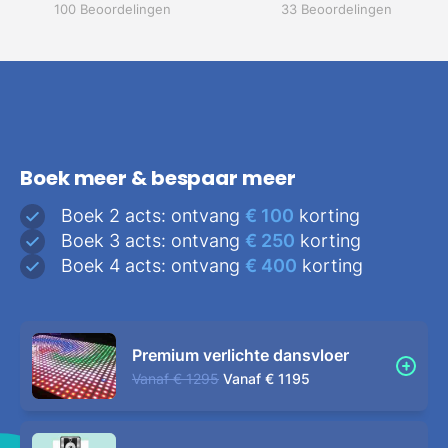
100 Beoordelingen
33 Beoordelingen
Boek meer & bespaar meer
Boek 2 acts: ontvang
€ 100
korting
Boek 3 acts: ontvang
€ 250
korting
Boek 4 acts: ontvang
€ 400
korting
Premium verlichte dansvloer
Vanaf
€ 1295
Vanaf
€ 1195