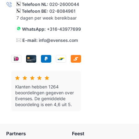
Telefoon NL:
020-2600044
Telefoon BE:
02-8084961
7 dagen per week bereikbaar
WhatsApp:
+316-43977699
E-mail:
info@evenses.com
Klanten hebben 1264
beoordelingen gegeven over
Evenses.
De gemiddelde
beoordeling is een 4,6 uit 5.
Partners
Feest