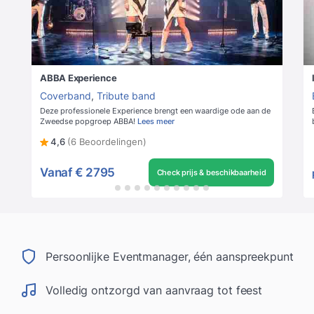
ABBA Experience
Coverband
,
Tribute band
Deze professionele Experience brengt een waardige ode aan de
Zweedse popgroep ABBA!
Lees meer
4,6
(6 Beoordelingen)
Vanaf
€ 2795
Check prijs & beschikbaarheid
Persoonlijke Eventmanager, één aanspreekpunt
Volledig ontzorgd van aanvraag tot feest