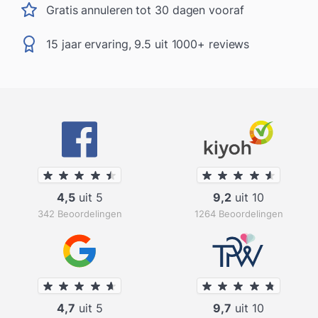
Gratis annuleren tot 30 dagen vooraf
15 jaar ervaring, 9.5 uit 1000+ reviews
4,5
uit 5
9,2
uit 10
342 Beoordelingen
1264 Beoordelingen
4,7
uit 5
9,7
uit 10