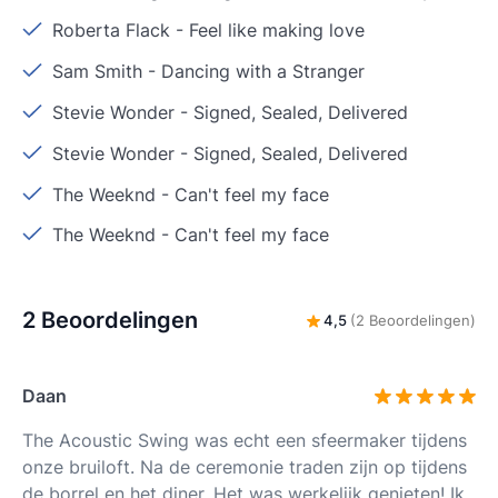
Roberta Flack
-
Feel like making love
Sam Smith
-
Dancing with a Stranger
Stevie Wonder
-
Signed, Sealed, Delivered
Stevie Wonder
-
Signed, Sealed, Delivered
The Weeknd
-
Can't feel my face
The Weeknd
-
Can't feel my face
2 Beoordelingen
4,5
(2 Beoordelingen)
Daan
The Acoustic Swing was echt een sfeermaker tijdens
onze bruiloft. Na de ceremonie traden zijn op tijdens
de borrel en het diner. Het was werkelijk genieten! Ik