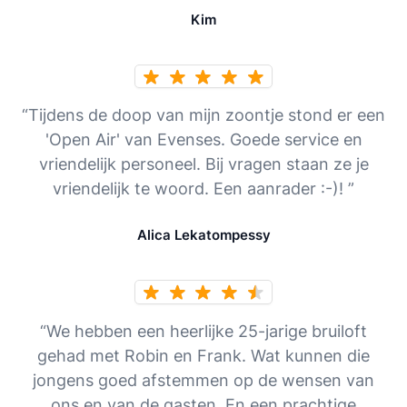
Kim
“Tijdens de doop van mijn zoontje stond er een
'Open Air' van Evenses. Goede service en
vriendelijk personeel. Bij vragen staan ze je
vriendelijk te woord. Een aanrader :-)! ”
Alica Lekatompessy
“We hebben een heerlijke 25-jarige bruiloft
gehad met Robin en Frank. Wat kunnen die
jongens goed afstemmen op de wensen van
ons en van de gasten. En een prachtige