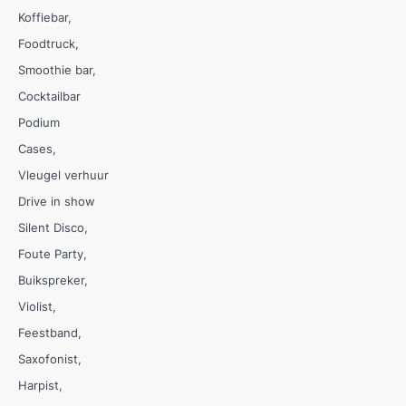
Koffiebar
Foodtruck
Smoothie bar
Cocktailbar
Podium
Cases
Vleugel verhuur
Drive in show
Silent Disco
Foute Party
Buikspreker
Violist
Feestband
Saxofonist
Harpist