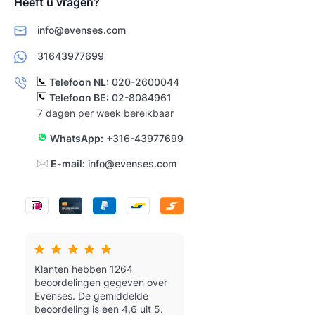
Heeft u vragen?
info@evenses.com
31643977699
Telefoon NL:
020-2600044
Telefoon BE:
02-8084961
7 dagen per week bereikbaar
WhatsApp:
+316-43977699
E-mail:
info@evenses.com
Klanten hebben 1264
beoordelingen gegeven over
Evenses.
De gemiddelde
beoordeling is een 4,6 uit 5.