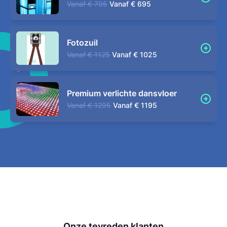
Vanaf
€ 795
Vanaf
€ 695
Fotozuil
Vanaf
€ 1125
Vanaf
€ 1025
Premium verlichte dansvloer
Vanaf
€ 1295
Vanaf
€ 1195
Onze tevreden klanten