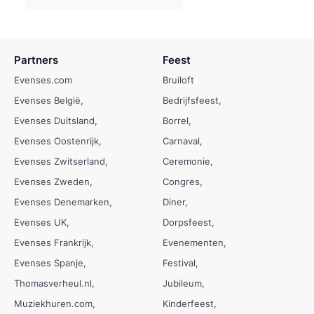
Partners
Feest
Evenses.com
Bruiloft
Evenses België
Bedrijfsfeest
Evenses Duitsland
Borrel
Evenses Oostenrijk
Carnaval
Evenses Zwitserland
Ceremonie
Evenses Zweden
Congres
Evenses Denemarken
Diner
Evenses UK
Dorpsfeest
Evenses Frankrijk
Evenementen
Evenses Spanje
Festival
Thomasverheul.nl
Jubileum
Muziekhuren.com
Kinderfeest