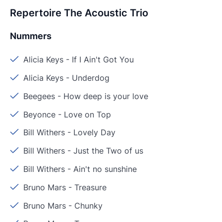
Repertoire The Acoustic Trio
Nummers
Alicia Keys
-
If I Ain't Got You
Alicia Keys
-
Underdog
Beegees
-
How deep is your love
Beyonce
-
Love on Top
Bill Withers
-
Lovely Day
Bill Withers
-
Just the Two of us
Bill Withers
-
Ain't no sunshine
Bruno Mars
-
Treasure
Bruno Mars
-
Chunky