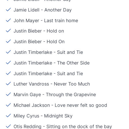
Jamie Lidell
-
Another Day
John Mayer
-
Last train home
Justin Bieber
-
Hold on
Justin Bieber
-
Hold On
Justin Timberlake
-
Suit and Tie
Justin Timberlake
-
The Other Side
Justin Timberlake
-
Suit and Tie
Luther Vandross
-
Never Too Much
Marvin Gaye
-
Through the Grapevine
Michael Jackson
-
Love never felt so good
Miley Cyrus
-
Midnight Sky
Otis Redding
-
Sitting on the dock of the bay