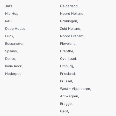
Jazz
Gelderland
Hip Hop
Noord Holland
R&B
Groningen
Deep House
Zuid Holland
Funk
Noord Brabant
Bossanova
Flevoland
Spaans
Drenthe
Dance
Overijssel
Indie Rock
Limburg
Nederpop
Friesland
Brussel
West - Vlaanderen
Antwerpen
Brugge
Gent