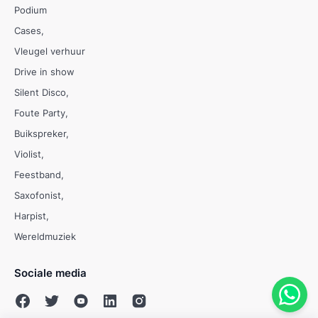
Podium
Cases
Vleugel verhuur
Drive in show
Silent Disco
Foute Party
Buikspreker
Violist
Feestband
Saxofonist
Harpist
Wereldmuziek
Sociale media