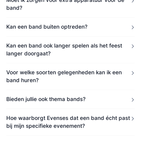
Moet ik zorgen voor extra apparatuur voor de
band?
Kan een band buiten optreden?
Kan een band ook langer spelen als het feest
langer doorgaat?
Voor welke soorten gelegenheden kan ik een
band huren?
Bieden jullie ook thema bands?
Hoe waarborgt Evenses dat een band écht past
bij mijn specifieke evenement?