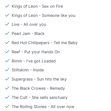
Kings of Leon
-
Sex on Fire
Kings of Leon
-
Someone like you
Live
-
All over you
Pearl Jam
-
Black
Red Hot Chilipepers
-
Tell me Baby
Reef
-
Put your Hands On
Rimm
-
I've got Loaded
Stiltskinn
-
Inside
Supergrass
-
Sun hits the sky
The Black Crowes
-
Remedy
The Cult
-
She sells sanctuary
The Rolling Stones
-
All over now