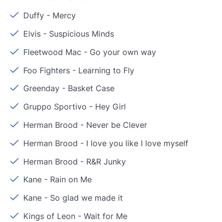
Duffy
-
Mercy
Elvis
-
Suspicious Minds
Fleetwood Mac
-
Go your own way
Foo Fighters
-
Learning to Fly
Greenday
-
Basket Case
Gruppo Sportivo
-
Hey Girl
Herman Brood
-
Never be Clever
Herman Brood
-
I love you like I love myself
Herman Brood
-
R&R Junky
Kane
-
Rain on Me
Kane
-
So glad we made it
Kings of Leon
-
Wait for Me