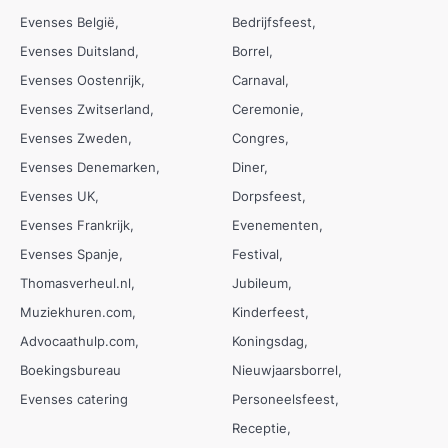
Evenses België
Bedrijfsfeest
Evenses Duitsland
Borrel
Evenses Oostenrijk
Carnaval
Evenses Zwitserland
Ceremonie
Evenses Zweden
Congres
Evenses Denemarken
Diner
Evenses UK
Dorpsfeest
Evenses Frankrijk
Evenementen
Evenses Spanje
Festival
Thomasverheul.nl
Jubileum
Muziekhuren.com
Kinderfeest
Advocaathulp.com
Koningsdag
Boekingsbureau
Nieuwjaarsborrel
Evenses catering
Personeelsfeest
Receptie