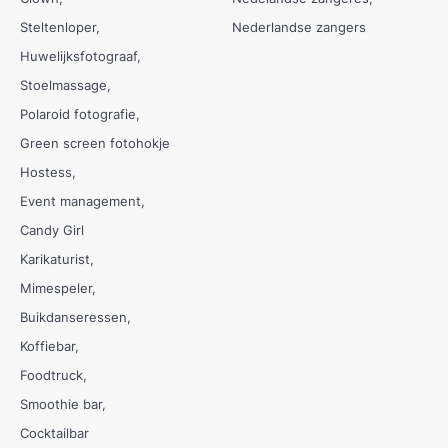
Steltenloper
Nederlandse zangers
Huwelijksfotograaf
Stoelmassage
Polaroid fotografie
Green screen fotohokje
Hostess
Event management
Candy Girl
Karikaturist
Mimespeler
Buikdanseressen
Koffiebar
Foodtruck
Smoothie bar
Cocktailbar