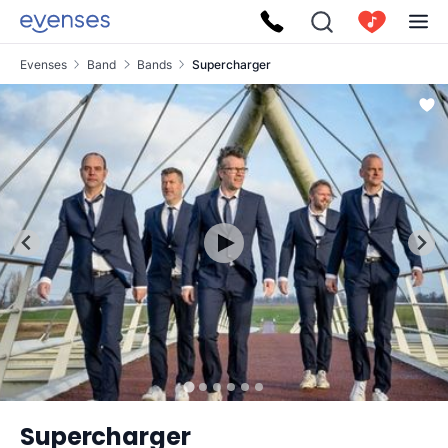
Evenses
Band
Bands
Supercharger
Supercharger