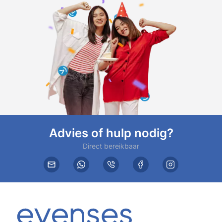
Advies of hulp nodig?
Direct bereikbaar