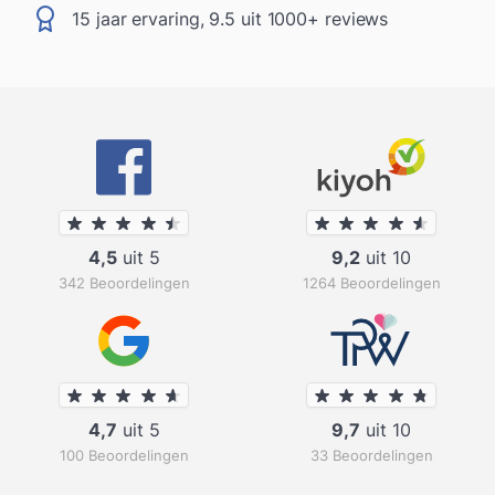
15 jaar ervaring, 9.5 uit 1000+ reviews
4,5
uit 5
9,2
uit 10
342 Beoordelingen
1264 Beoordelingen
4,7
uit 5
9,7
uit 10
100 Beoordelingen
33 Beoordelingen