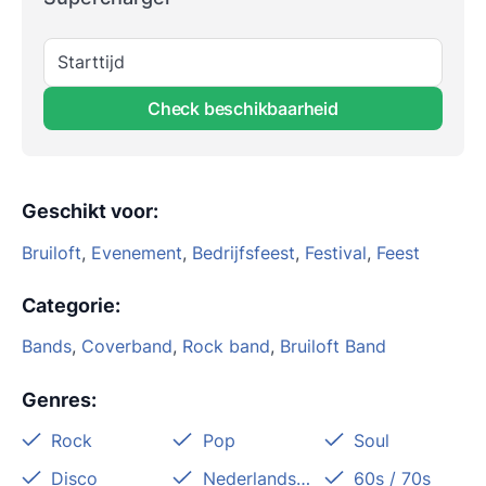
Starttijd
Check beschikbaarheid
Geschikt voor
:
Bruiloft
,
Evenement
,
Bedrijfsfeest
,
Festival
,
Feest
Categorie
:
Bands
,
Coverband
,
Rock band
,
Bruiloft Band
Genres
:
Rock
Pop
Soul
Disco
Nederlandstalig
60s / 70s