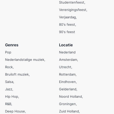
Studentenfeest
Verenigingsfeest
Verjaardag
80's feest
90's feest
Genres
Locatie
Pop
Nederland
Nederlandstalige muziek
Amsterdam
Rock
Utrecht
Bruiloft muziek
Rotterdam
Salsa
Eindhoven
Jazz
Gelderland
Hip Hop
Noord Holland
R&B
Groningen
Deep House
Zuid Holland