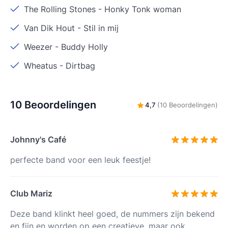
The Rolling Stones
-
Honky Tonk woman
Van Dik Hout
-
Stil in mij
Weezer
-
Buddy Holly
Wheatus
-
Dirtbag
10 Beoordelingen
4,7
(10 Beoordelingen)
Johnny's Café
perfecte band voor een leuk feestje!
Club Mariz
Deze band klinkt heel goed, de nummers zijn bekend
en fijn en worden op een creatieve, maar ook