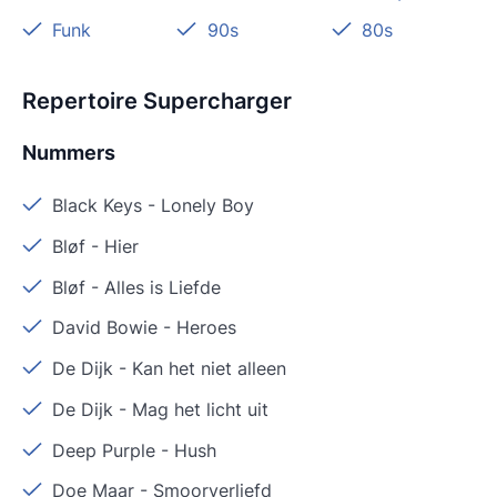
Funk
90s
80s
Repertoire Supercharger
Nummers
Black Keys
-
Lonely Boy
Bløf
-
Hier
Bløf
-
Alles is Liefde
David Bowie
-
Heroes
De Dijk
-
Kan het niet alleen
De Dijk
-
Mag het licht uit
Deep Purple
-
Hush
Doe Maar
-
Smoorverliefd