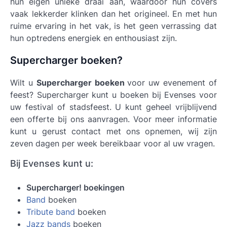
hun eigen unieke draai aan, waardoor hun covers
vaak lekkerder klinken dan het origineel. En met hun
ruime ervaring in het vak, is het geen verrassing dat
hun optredens energiek en enthousiast zijn.
Supercharger boeken?
Wilt u
Supercharger boeken
voor uw evenement of
feest? Supercharger kunt u boeken bij Evenses voor
uw festival of stadsfeest. U kunt geheel vrijblijvend
een offerte bij ons aanvragen. Voor meer informatie
kunt u gerust contact met ons opnemen, wij zijn
zeven dagen per week bereikbaar voor al uw vragen.
Bij Evenses kunt u:
Supercharger! boekingen
Band
boeken
Tribute band
boeken
Jazz bands
boeken