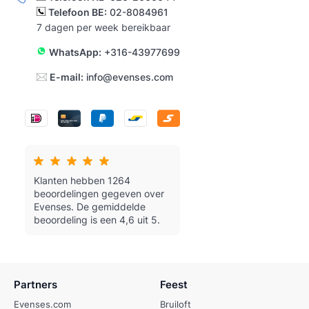
Telefoon BE:
02-8084961
7 dagen per week bereikbaar
WhatsApp:
+316-43977699
E-mail:
info@evenses.com
Klanten hebben 1264
beoordelingen gegeven over
Evenses.
De gemiddelde
beoordeling is een 4,6 uit 5.
Partners
Feest
Evenses.com
Bruiloft