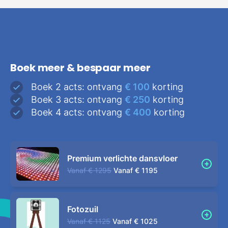
Boek meer & bespaar meer
Boek 2 acts: ontvang
€ 100
korting
Boek 3 acts: ontvang
€ 250
korting
Boek 4 acts: ontvang
€ 400
korting
Premium verlichte dansvloer
Vanaf
€ 1295
Vanaf
€ 1195
Fotozuil
Vanaf
€ 1125
Vanaf
€ 1025